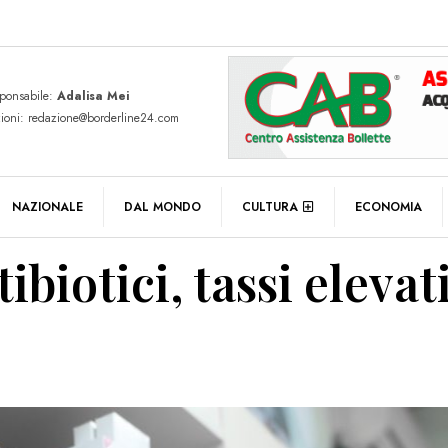
sponsabile:
Adalisa Mei
zioni: redazione@borderline24.com
NAZIONALE
DAL MONDO
CULTURA
ECONOMIA
ibiotici, tassi eleva