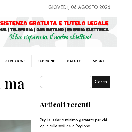
GIOVEDì, 06 AGOSTO 2026
ISTRUZIONE
RUBRICHE
SALUTE
SPORT
ti ma
Cerca
Articoli recenti
Puglia, salario minimo garantito per chi
vigila sulle sedi della Regione