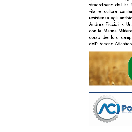
straordinario dell’Is
vita e cultura sanita
resistenza agli antibi
Andrea Piccioli -. Un
con la Marina Militar
corso dei loro campi
dell’Oceano Atlantico