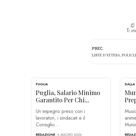
© 
Ti in
PREC.
PUGLIA
DALLA
Puglia, Salario Minimo
Muni
Garantito Per Chi...
Prep
Un impegno preso con i
Music
lavoratori, i sindacati e il
anime
Consiglio...
Munic
REDAZIONE
- 6 AGOSTO 2026
REDAZ