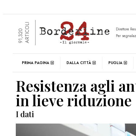
ARTICOLI
Direttore Re
91,320
Per segnala
PRIMA PAGINA
DALLA CITTÀ
PUGLIA
Resistenza agli ant
in lieve riduzione
I dati