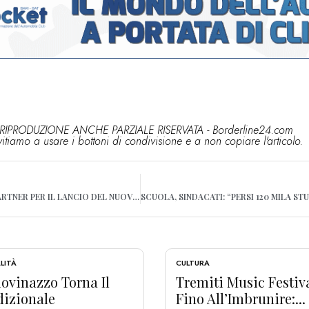
RIPRODUZIONE ANCHE PARZIALE RISERVATA - Borderline24.com
vitiamo a usare i bottoni di condivisione e a non copiare l'articolo.
POLITECNICO DI BARI PARTNER PER IL LANCIO DEL NUOVO NANOSATELLITE
LITÀ
CULTURA
ovinazzo Torna Il
Tremiti Music Festiv
dizionale
Fino All’Imbrunire:...