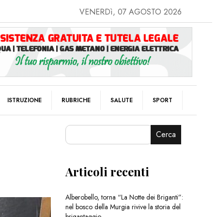
VENERDì, 07 AGOSTO 2026
ISTRUZIONE
RUBRICHE
SALUTE
SPORT
Cerca
Articoli recenti
Alberobello, torna “La Notte dei Briganti”:
nel bosco della Murgia rivive la storia del
brigantaggio