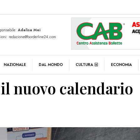
sponsabile:
Adalisa Mei
zioni: redazione@borderline24.com
NAZIONALE
DAL MONDO
CULTURA
ECONOMIA
 il nuovo calendario