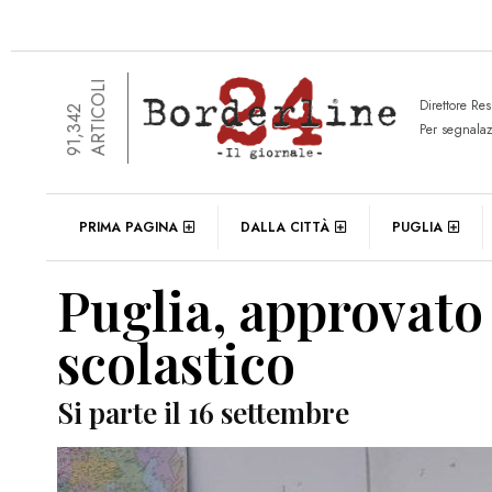
ARTICOLI
Direttore Re
91,342
Per segnala
PRIMA PAGINA
DALLA CITTÀ
PUGLIA
Puglia, approvato
scolastico
Si parte il 16 settembre