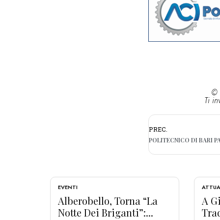
© 
Ti in
PREC.
EVENTI
ATTUA
Alberobello, Torna “La
A Gi
Notte Dei Briganti”:...
Tra