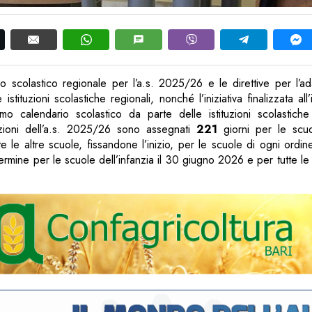
io scolastico regionale per l’a.s. 2025/26 e le direttive per l’a
istituzioni scolastiche regionali, nonché l’iniziativa finalizzata al
o calendario scolastico da parte delle istituzioni scolastiche 
ezioni dell’a.s. 2025/26 sono assegnati
221
giorni per le scuol
te le altre scuole, fissandone l’inizio, per le scuole di ogni ordin
rmine per le scuole dell’infanzia il 30 giugno 2026 e per tutte le a