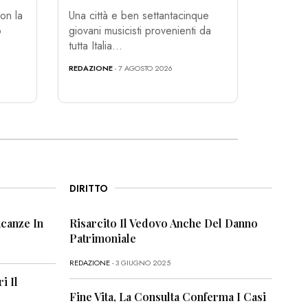
on la
Una città e ben settantacinque
o
giovani musicisti provenienti da
tutta Italia...
REDAZIONE
- 7 AGOSTO 2026
DIRITTO
canze In
Risarcito Il Vedovo Anche Del Danno
Patrimoniale
REDAZIONE
- 3 GIUGNO 2025
i Il
Fine Vita, La Consulta Conferma I Casi