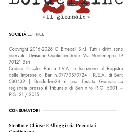
SOCIETÀ
EDITRICE
Copyright 2016-2026 © Bitrecall S.r.l. Tutti i diritti sono
riservati | Divisione Quotidiani Sede: Via Montenegro, 19
70121 Bari
Codice Fiscale, Partita I.V.A. e Iscrizione al Registro
delle Imprese di Bari n.07770570724 | R.E.A. di Bari:
580439 | Borderline24 è una Testata Giornalistica
registrata presso il Tribunale di Bari n.ro R.G. 5301 –
R.S. 21 / 2015
CONSUMATORI
Strutture Chiuse E Alloggi Già Prenotati,
Continuano