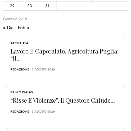
29
30
31
Gennaio
2018
« Dic
Feb »
ATTUALITÀ
Lavoro E Caporalato, Agricoltura Puglia:
“Il...
REDAZIONE
- 8 AGOSTO 2026
PRIMO PIANO
“Risse E Violenze”, Il Questore Chiude...
REDAZIONE
- 8 AGOSTO 2026