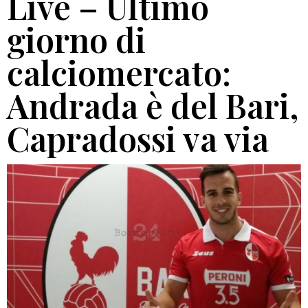
Live – Ultimo
giorno di
calciomercato:
Andrada è del Bari,
Capradossi va via