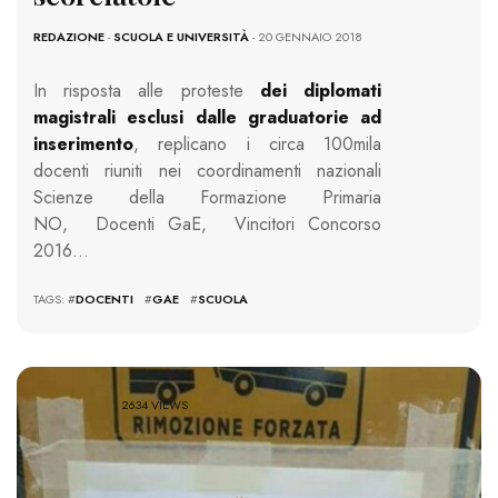
REDAZIONE
-
SCUOLA E UNIVERSITÀ
- 20 GENNAIO 2018
In risposta alle proteste
dei diplomati
magistrali esclusi dalle graduatorie ad
inserimento
, replicano i circa 100mila
docenti riuniti nei coordinamenti nazionali
Scienze della Formazione Primaria
NO, Docenti GaE, Vincitori Concorso
2016…
TAGS: #
DOCENTI
#
GAE
#
SCUOLA
2634 VIEWS