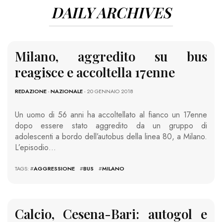
DAILY ARCHIVES
Milano, aggredito su bus
reagisce e accoltella 17enne
REDAZIONE
-
NAZIONALE
- 20 GENNAIO 2018
Un uomo di 56 anni ha accoltellato al fianco un 17enne
dopo essere stato aggredito da un gruppo di
adolescenti a bordo dell’autobus della linea 80, a Milano.
L’episodio…
TAGS: #
AGGRESSIONE
#
BUS
#
MILANO
Calcio, Cesena-Bari: autogol e