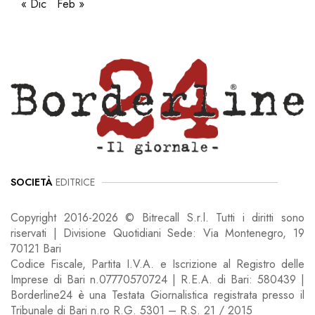
« Dic
Feb »
SOCIETÀ
EDITRICE
Copyright 2016-2026 © Bitrecall S.r.l. Tutti i diritti sono
riservati | Divisione Quotidiani Sede: Via Montenegro, 19
70121 Bari
Codice Fiscale, Partita I.V.A. e Iscrizione al Registro delle
Imprese di Bari n.07770570724 | R.E.A. di Bari: 580439 |
Borderline24 è una Testata Giornalistica registrata presso il
Tribunale di Bari n.ro R.G. 5301 – R.S. 21 / 2015