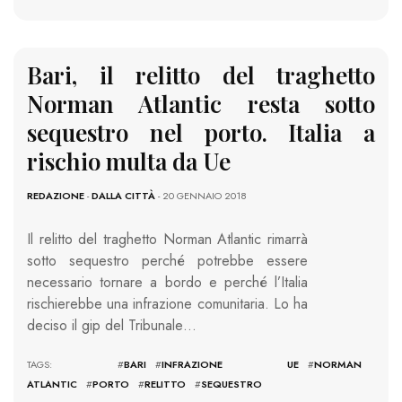
Bari, il relitto del traghetto
Norman Atlantic resta sotto
sequestro nel porto. Italia a
rischio multa da Ue
REDAZIONE
-
DALLA CITTÀ
- 20 GENNAIO 2018
Il relitto del traghetto Norman Atlantic rimarrà
sotto sequestro perché potrebbe essere
necessario tornare a bordo e perché l’Italia
rischierebbe una infrazione comunitaria. Lo ha
deciso il gip del Tribunale…
TAGS: #
BARI
#
INFRAZIONE UE
#
NORMAN
ATLANTIC
#
PORTO
#
RELITTO
#
SEQUESTRO