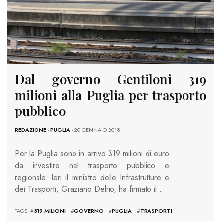
Dal governo Gentiloni 319
milioni alla Puglia per trasporto
pubblico
REDAZIONE
-
PUGLIA
- 20 GENNAIO 2018
Per la Puglia sono in arrivo 319 milioni di euro
da investire nel trasporto pubblico e
regionale. Ieri il ministro delle Infrastrutture e
dei Trasporti, Graziano Delrio, ha firmato il…
TAGS: #
319 MILIONI
#
GOVERNO
#
PUGLIA
#
TRASPORTI