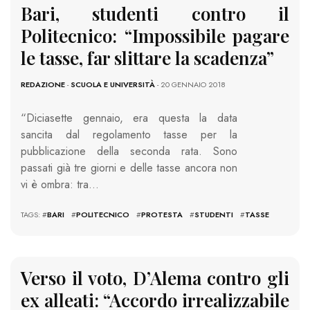
Bari, studenti contro il
Politecnico: “Impossibile pagare
le tasse, far slittare la scadenza”
REDAZIONE
-
SCUOLA E UNIVERSITÀ
- 20 GENNAIO 2018
“Diciasette gennaio, era questa la data
sancita dal regolamento tasse per la
pubblicazione della seconda rata. Sono
passati già tre giorni e delle tasse ancora non
vi è ombra: tra…
TAGS: #
BARI
#
POLITECNICO
#
PROTESTA
#
STUDENTI
#
TASSE
Verso il voto, D’Alema contro gli
ex alleati: “Accordo irrealizzabile