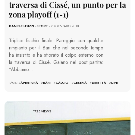
traversa di Cissé, un punto per la
zona playoff (1-1)
DANIELE LEUZZI
-
SPORT
- 20 GENNAIO 2018
Triplice fischio finale. Pareggio con qualche
rimpianto per il Bari che nel secondo tempo
ha insistito e ha sfiorato il colpo esterno con
la traversa di Cissè. Galano nel post partita:
“Abbiamo…
TAGS: #
APERTURA
#
BARI
#
CALCIO
#
CESENA
#
DIRETTA
#
LIVE
1725 VIEWS