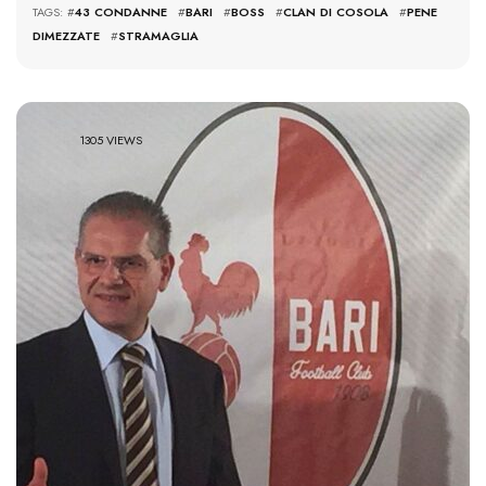
TAGS: #
43 CONDANNE
#
BARI
#
BOSS
#
CLAN DI COSOLA
#
PENE
DIMEZZATE
#
STRAMAGLIA
1305 VIEWS