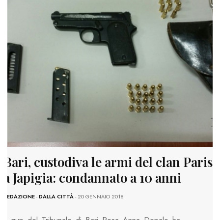
Bari, custodiva le armi del clan Parisi
a Japigia: condannato a 10 anni
REDAZIONE
-
DALLA CITTÀ
- 20 GENNAIO 2018