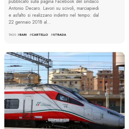
pubblicato sulla pagina Facebook del sindaco
Antonio Decaro. Lavori su scivoli, marciapiedi
e asfalto si realizzano indietro nel tempo: dal
22 gennaio 2018 al…
TAGS: #
BARI
#
CARTELLO
#
STRADA
1770 VIEWS