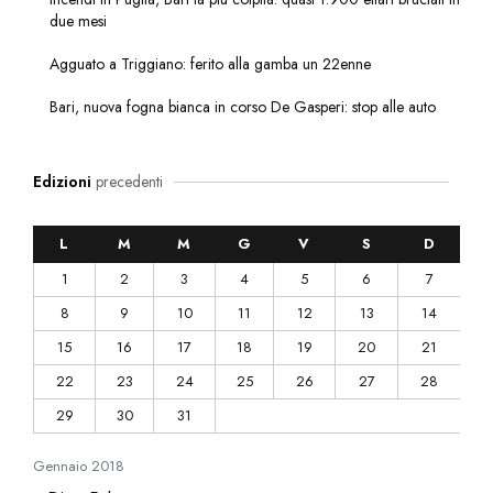
due mesi
Agguato a Triggiano: ferito alla gamba un 22enne
Bari, nuova fogna bianca in corso De Gasperi: stop alle auto
Edizioni
precedenti
L
M
M
G
V
S
D
1
2
3
4
5
6
7
8
9
10
11
12
13
14
15
16
17
18
19
20
21
22
23
24
25
26
27
28
29
30
31
Gennaio
2018