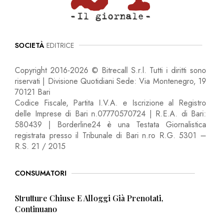
SOCIETÀ
EDITRICE
Copyright 2016-2026 © Bitrecall S.r.l. Tutti i diritti sono
riservati | Divisione Quotidiani Sede: Via Montenegro, 19
70121 Bari
Codice Fiscale, Partita I.V.A. e Iscrizione al Registro
delle Imprese di Bari n.07770570724 | R.E.A. di Bari:
580439 | Borderline24 è una Testata Giornalistica
registrata presso il Tribunale di Bari n.ro R.G. 5301 –
R.S. 21 / 2015
CONSUMATORI
Strutture Chiuse E Alloggi Già Prenotati,
Continuano