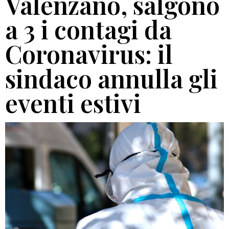
Valenzano, salgono
a 3 i contagi da
Coronavirus: il
sindaco annulla gli
eventi estivi