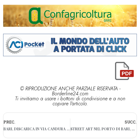
© RIPRODUZIONE ANCHE PARZIALE RISERVATA -
Borderline24.com
Ti invitiamo a usare i bottoni di condivisione e a non
copiare l'articolo.
PREC.
SUCC.
BARI, DISCARICA IN VIA CANDURA AL SAN PAOLO: “UNO SCEMPIO, ORA BASTA”
STREET ART NEL PORTO DI BARI, COSÌ 16 SILOS DIVENTANO OPERE D’ARTE