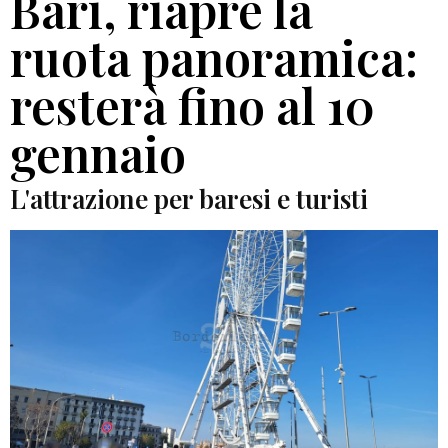
Bari, riapre la
ruota panoramica:
resterà fino al 10
gennaio
L'attrazione per baresi e turisti