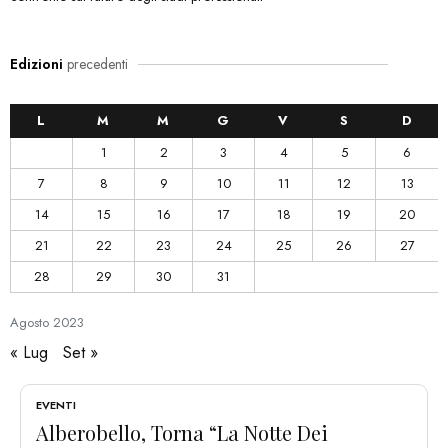
Edizioni
precedenti
L
M
M
G
V
S
D
1
2
3
4
5
6
7
8
9
10
11
12
13
14
15
16
17
18
19
20
21
22
23
24
25
26
27
28
29
30
31
Agosto
2023
« Lug
Set »
EVENTI
Alberobello, Torna “La Notte Dei