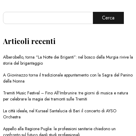
Cerca
Articoli recenti
Alberobello, torna “La Notte dei Briganti”: nel bosco della Murgia rivive la
storia del brigantaggio
A Giovinazzo torna il tradizionale appuntamento con la Sagra del Panino
della Nonna
Tremiti Music Festival – Fino All’Imbrunire: tre giorni di musica e natura
per celebrare la magia dei tramonti sulle Tremiti
La città ideale, nel Kursaal Santalucia di Bari il concerto di AYSO
Orchestra
Appello alla Regione Puglia: le professioni sanitarie chiedono un
confronto sul futuro degli studi professionali