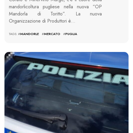
mandorlicoltura pugliese nella nuova “OP
Mandorla di Toritto”. La nuova
Organizzazione di Produttori è…
TAGS: #
MANDORLE
#
MERCATO
#
PUGLIA
445 VIEWS