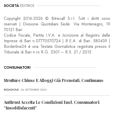
SOCIETÀ
EDITRICE
Copyright 2016-2026 © Bitrecall S.r.l. Tutti i diritti sono
riservati | Divisione Quotidiani Sede: Via Montenegro, 19
70121 Bari
Codice Fiscale, Partita I.V.A. e Iscrizione al Registro delle
Imprese di Bari n.07770570724 | R.E.A. di Bari: 580439 |
Borderline24 è una Testata Giornalistica registrata presso il
Tribunale di Bari n.ro R.G. 5301 – R.S. 21 / 2015
CONSUMATORI
Strutture Chiuse E Alloggi Già Prenotati, Continuano
REDAZIONE
- 26 SETTEMBRE 2025
Antitrust Accetta Le Condizioni Enel, Consumatori:
“Insoddisfacenti”