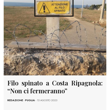
Filo spinato a Costa Ripagnola:
“Non ci fermeranno”
REDAZIONE
-
PUGLIA
- 15 AGOSTO 2023