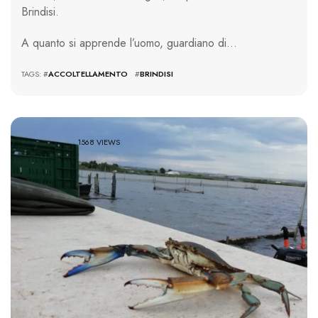
Brindisi.
A quanto si apprende l’uomo, guardiano di…
TAGS: #
ACCOLTELLAMENTO
#
BRINDISI
1568 VIEWS