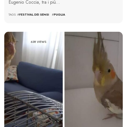
Eugenio Coccia, tra i più…
TAGS: #
FESTIVAL DEI SENSI
#
PUGLIA
638 VIEWS