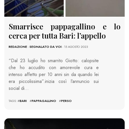
Smarrisce pappagallino e lo
cerca per tutta Bari: l’appello
REDAZIONE
-
SEGNALATO DA VOI
- 15 AGOSTO 2023
“Dal 23 luglio ho smarrito Giotto: calopsite
che ho accudito con amorevole cura e
intenso affetto per 10 anni sin da quando lei
era piccolissima”.inizia così l’annuncio sui
social di…
TAGS: #
BARI
#
PAPPAGALLINO
#
PERSO
600 VIEWS