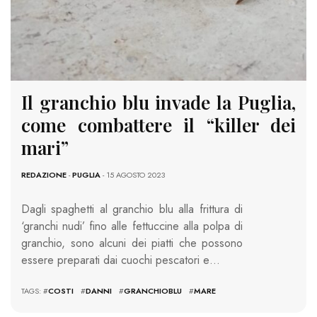
Il granchio blu invade la Puglia,
come combattere il “killer dei
mari”
REDAZIONE
-
PUGLIA
- 15 AGOSTO 2023
Dagli spaghetti al granchio blu alla frittura di
‘granchi nudi’ fino alle fettuccine alla polpa di
granchio, sono alcuni dei piatti che possono
essere preparati dai cuochi pescatori e…
TAGS: #
COSTI
#
DANNI
#
GRANCHIOBLU
#
MARE