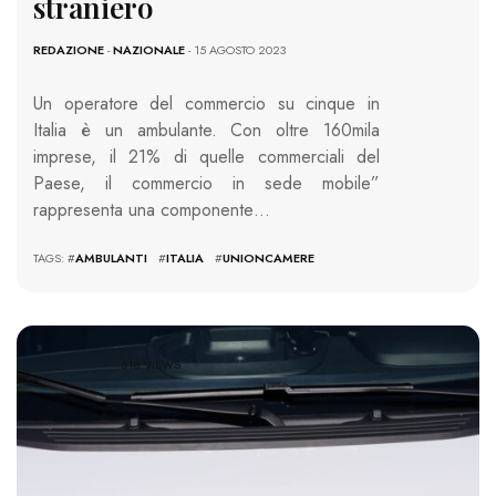
straniero
REDAZIONE
-
NAZIONALE
- 15 AGOSTO 2023
Un operatore del commercio su cinque in
Italia è un ambulante. Con oltre 160mila
imprese, il 21% di quelle commerciali del
Paese, il commercio in sede mobile”
rappresenta una componente…
TAGS: #
AMBULANTI
#
ITALIA
#
UNIONCAMERE
518 VIEWS