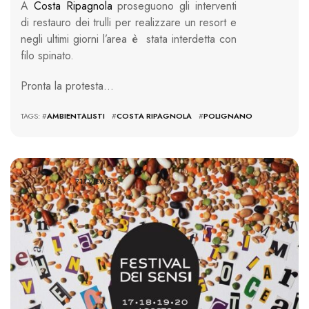
A
Costa Ripagnola
proseguono gli interventi
di restauro dei trulli per realizzare un resort e
negli ultimi giorni l’area è stata interdetta con
filo spinato.
Pronta la protesta…
TAGS: #
AMBIENTALISTI
#
COSTA RIPAGNOLA
#
POLIGNANO
711 VIEWS