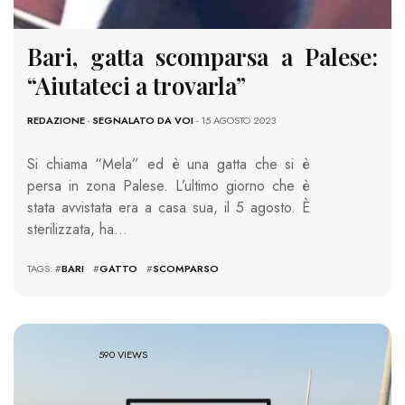
Bari, gatta scomparsa a Palese:
“Aiutateci a trovarla”
REDAZIONE
-
SEGNALATO DA VOI
- 15 AGOSTO 2023
Si chiama “Mela” ed è una gatta che si è
persa in zona Palese. L’ultimo giorno che è
stata avvistata era a casa sua, il 5 agosto. È
sterilizzata, ha…
TAGS: #
BARI
#
GATTO
#
SCOMPARSO
590 VIEWS