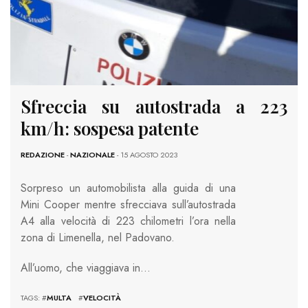
Sfreccia su autostrada a 223
km/h: sospesa patente
REDAZIONE
-
NAZIONALE
- 15 AGOSTO 2023
Sorpreso un automobilista alla guida di una
Mini Cooper mentre sfrecciava sull’autostrada
A4 alla velocità di 223 chilometri l’ora nella
zona di Limenella, nel Padovano.
All’uomo, che viaggiava in…
TAGS: #
MULTA
#
VELOCITÀ