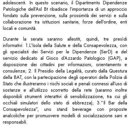
adolescenti. In questo scenario, il Dipartimento Dipendenze
Patologiche dell’Asl Bt ribadisce l’importanza di un approccio
fondato sulla prevenzione, sulla prossimità dei servizi e sulla
collaborazione tra istituzioni sanitarie, forze dell’ordine, enti
locali e comunità.
Durante la serata saranno allestiti, quindi, tre presìdi
informativi: 1.L’Isola della Salute e della Consapevolezza, con
gli specialisti dei Servizi per le Dipendenze (SerD) e del
servizio dedicato al Gioco d’Azzardo Patologico (GAP), a
disposizione dei cittadini per informazioni, orientamento e
consulenze; 2. Il Presidio della Legalità, curato dalla Questura
della BAT, con la partecipazione degli operatori della Polizia di
Stato che illustreranno i rischi sociali e penali connessi all’uso di
sostanze e all’utilizzo scorretto della rete (saranno inoltre
disponibili strumenti interattivi di sensibilizzazione, tra cui gli
occhiali simulatori dello stato di ebbrezza); 3.”Il Bar della
Consapevolezza”, uno stand beverage con proposte
analcoliche per promuovere modelli di socializzazione sani e
responsabili.