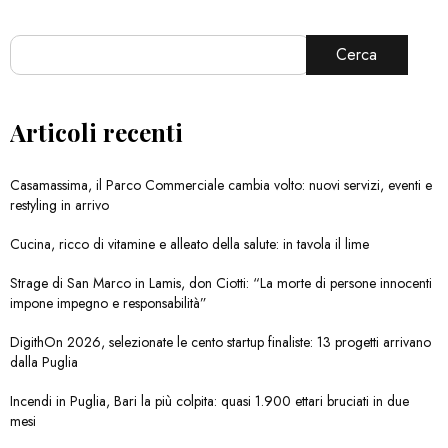
Cerca
Articoli recenti
Casamassima, il Parco Commerciale cambia volto: nuovi servizi, eventi e
restyling in arrivo
Cucina, ricco di vitamine e alleato della salute: in tavola il lime
Strage di San Marco in Lamis, don Ciotti: “La morte di persone innocenti
impone impegno e responsabilità”
DigithOn 2026, selezionate le cento startup finaliste: 13 progetti arrivano
dalla Puglia
Incendi in Puglia, Bari la più colpita: quasi 1.900 ettari bruciati in due
mesi