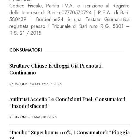
Codice Fiscale, Partita I.V.A. e Iscrizione al Registro
delle Imprese di Bari n.07770570724 | R.E.A. di Bari:
580439 | Borderline24 è una Testata Giornalistica
registrata presso il Tribunale di Bari n.ro R.G. 5301 –
R.S. 21 / 2015
CONSUMATORI
Strutture Chiuse E Alloggi Già Prenotati,
Continuano
REDAZIONE
- 26 SETTEMBRE 2025
Antitrust Accetta Le Condizioni Enel, Consumatori:
“Insoddisfacenti”
REDAZIONE
- 11 MAGGIO 2025
“Incubo” Superbonus 110%, I Consumatori: “Pioggia