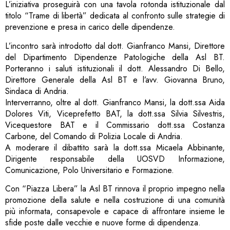
L’iniziativa proseguirà con una tavola rotonda istituzionale dal
titolo “Trame di libertà” dedicata al confronto sulle strategie di
prevenzione e presa in carico delle dipendenze.
L’incontro sarà introdotto dal dott. Gianfranco Mansi, Direttore
del Dipartimento Dipendenze Patologiche della Asl BT.
Porteranno i saluti istituzionali il dott. Alessandro Di Bello,
Direttore Generale della Asl BT e l’avv. Giovanna Bruno,
Sindaca di Andria.
Interverranno, oltre al dott. Gianfranco Mansi, la dott.ssa Aida
Dolores Viti, Viceprefetto BAT, la dott.ssa Silvia Silvestris,
Vicequestore BAT e il Commissario dott.ssa Costanza
Carbone, del Comando di Polizia Locale di Andria.
A moderare il dibattito sarà la dott.ssa Micaela Abbinante,
Dirigente responsabile della UOSVD Informazione,
Comunicazione, Polo Universitario e Formazione.
Con “Piazza Libera” la Asl BT rinnova il proprio impegno nella
promozione della salute e nella costruzione di una comunità
più informata, consapevole e capace di affrontare insieme le
sfide poste dalle vecchie e nuove forme di dipendenza.