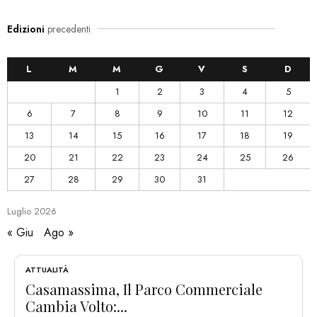
Edizioni
precedenti
L
M
M
G
V
S
D
1
2
3
4
5
6
7
8
9
10
11
12
13
14
15
16
17
18
19
20
21
22
23
24
25
26
27
28
29
30
31
Luglio
2026
« Giu
Ago »
ATTUALITÀ
Casamassima, Il Parco Commerciale
Cambia Volto:...