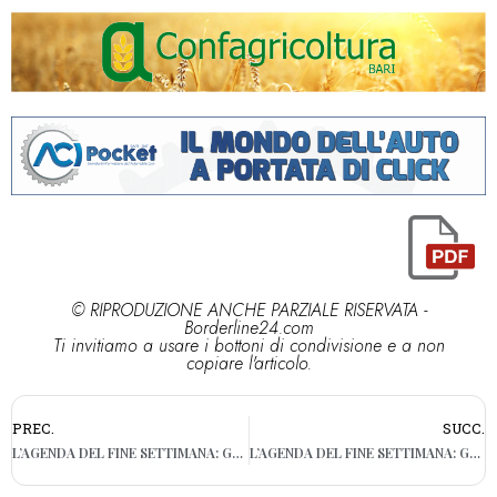
© RIPRODUZIONE ANCHE PARZIALE RISERVATA -
Borderline24.com
Ti invitiamo a usare i bottoni di condivisione e a non
copiare l'articolo.
PREC.
SUCC.
L’AGENDA DEL FINE SETTIMANA: GLI APPUNTAMENTI (GRATUITI) A BARI DAL 26 AL 28 GIUGNO
L’AGENDA DEL FINE SETTIMANA: GLI APPUNTAMENTI (GRATUITI) A BARI E PROVINCIA DAL 3 AL 5 LUGLIO