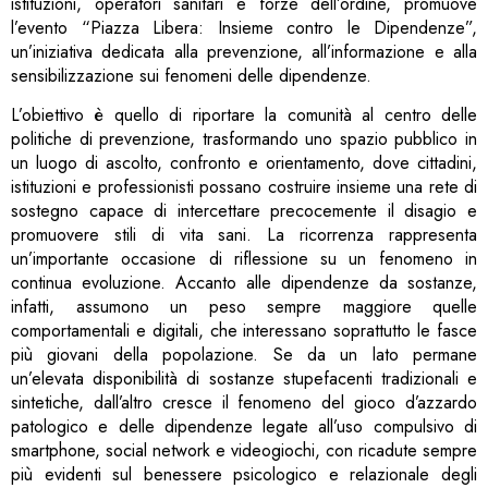
istituzioni, operatori sanitari e forze dell’ordine, promuove
l’evento “Piazza Libera: Insieme contro le Dipendenze”,
un’iniziativa dedicata alla prevenzione, all’informazione e alla
sensibilizzazione sui fenomeni delle dipendenze.
L’obiettivo è quello di riportare la comunità al centro delle
politiche di prevenzione, trasformando uno spazio pubblico in
un luogo di ascolto, confronto e orientamento, dove cittadini,
istituzioni e professionisti possano costruire insieme una rete di
sostegno capace di intercettare precocemente il disagio e
promuovere stili di vita sani. La ricorrenza rappresenta
un’importante occasione di riflessione su un fenomeno in
continua evoluzione. Accanto alle dipendenze da sostanze,
infatti, assumono un peso sempre maggiore quelle
comportamentali e digitali, che interessano soprattutto le fasce
più giovani della popolazione. Se da un lato permane
un’elevata disponibilità di sostanze stupefacenti tradizionali e
sintetiche, dall’altro cresce il fenomeno del gioco d’azzardo
patologico e delle dipendenze legate all’uso compulsivo di
smartphone, social network e videogiochi, con ricadute sempre
più evidenti sul benessere psicologico e relazionale degli