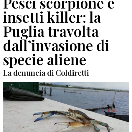
Pesci scorpione e
insetti killer: la
Puglia travolta
dall’invasione di
specie aliene
La denuncia di Coldiretti