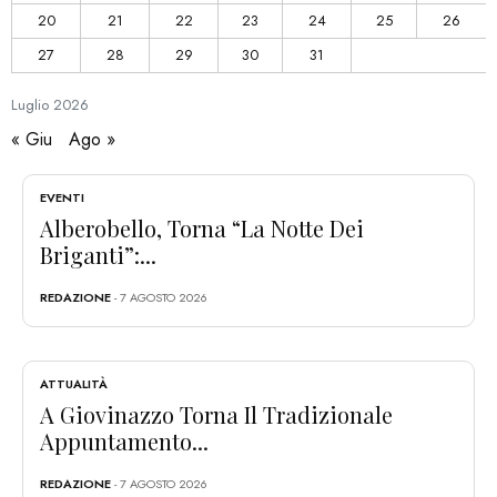
20
21
22
23
24
25
26
27
28
29
30
31
Luglio
2026
« Giu
Ago »
EVENTI
Alberobello, Torna “La Notte Dei
Briganti”:...
REDAZIONE
- 7 AGOSTO 2026
ATTUALITÀ
A Giovinazzo Torna Il Tradizionale
Appuntamento...
REDAZIONE
- 7 AGOSTO 2026