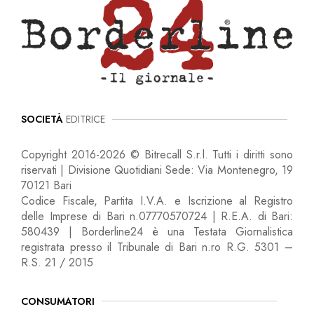
SOCIETÀ
EDITRICE
Copyright 2016-2026 © Bitrecall S.r.l. Tutti i diritti sono
riservati | Divisione Quotidiani Sede: Via Montenegro, 19
70121 Bari
Codice Fiscale, Partita I.V.A. e Iscrizione al Registro
delle Imprese di Bari n.07770570724 | R.E.A. di Bari:
580439 | Borderline24 è una Testata Giornalistica
registrata presso il Tribunale di Bari n.ro R.G. 5301 –
R.S. 21 / 2015
CONSUMATORI