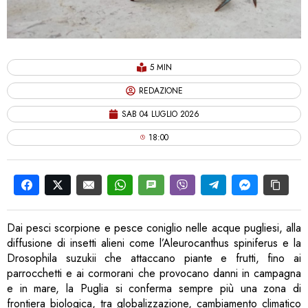
5 MIN
REDAZIONE
SAB 04 LUGLIO 2026
18:00
Dai pesci scorpione e pesce coniglio nelle acque pugliesi, alla
diffusione di insetti alieni come l’Aleurocanthus spiniferus e la
Drosophila suzukii che attaccano piante e frutti, fino ai
parrocchetti e ai cormorani che provocano danni in campagna
e in mare, la Puglia si conferma sempre più una zona di
frontiera biologica, tra globalizzazione, cambiamento climatico