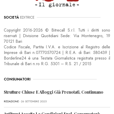
SOCIETÀ
EDITRICE
Copyright 2016-2026 © Bitrecall S.r.l. Tutti i diritti sono
riservati | Divisione Quotidiani Sede: Via Montenegro, 19
70121 Bari
Codice Fiscale, Partita I.V.A. e Iscrizione al Registro delle
Imprese di Bari n.07770570724 | R.E.A. di Bari: 580439 |
Borderline24 è una Testata Giornalistica registrata presso il
Tribunale di Bari n.ro R.G. 5301 – R.S. 21 / 2015
CONSUMATORI
Strutture Chiuse E Alloggi Già Prenotati, Continuano
REDAZIONE
- 26 SETTEMBRE 2025
Antitrust Accetta Le Condizioni Enel, Consumatori: