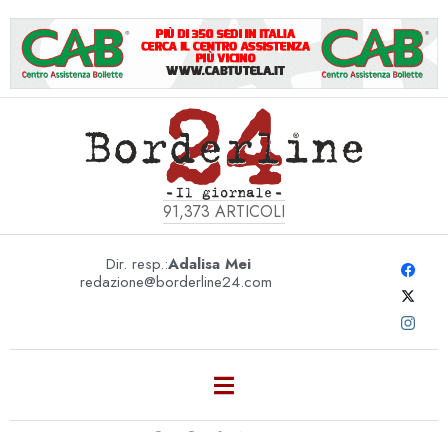
91,373
ARTICOLI
Dir. resp.:
Adalisa Mei
redazione@borderline24.com
GIORNATA