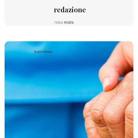
redazione
75192
POSTS
1620 VIEWS