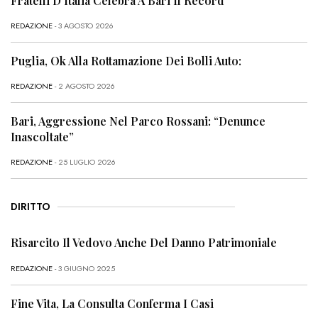
Fratelli D’Italia Celebra A Bari Il Record
REDAZIONE
- 3 AGOSTO 2026
Puglia, Ok Alla Rottamazione Dei Bolli Auto:
REDAZIONE
- 2 AGOSTO 2026
Bari, Aggressione Nel Parco Rossani: “Denunce
Inascoltate”
REDAZIONE
- 25 LUGLIO 2026
DIRITTO
Risarcito Il Vedovo Anche Del Danno Patrimoniale
REDAZIONE
- 3 GIUGNO 2025
Fine Vita, La Consulta Conferma I Casi