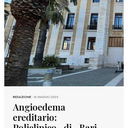
REDAZIONE
-
16 MAGGIO 2025
Angioedema
ereditario:
Policlinico di Bari