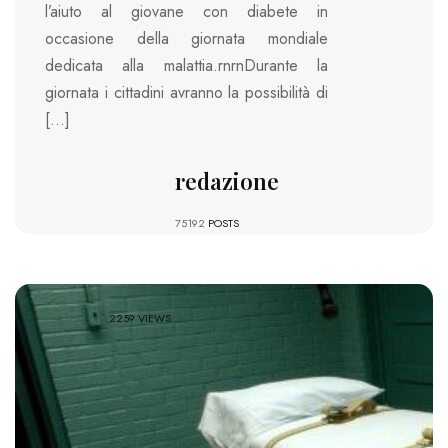
l’aiuto al giovane con diabete in
occasione della giornata mondiale
dedicata alla malattia.rnrnDurante la
giornata i cittadini avranno la possibilità di
[…]
redazione
75192
POSTS
2259 VIEWS