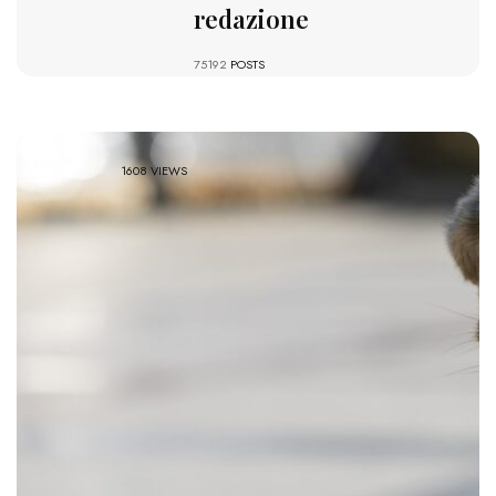
redazione
75192
POSTS
1608 VIEWS