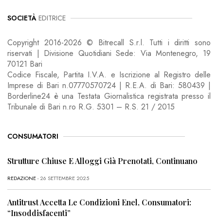
SOCIETÀ
EDITRICE
Copyright 2016-2026 © Bitrecall S.r.l. Tutti i diritti sono
riservati | Divisione Quotidiani Sede: Via Montenegro, 19
70121 Bari
Codice Fiscale, Partita I.V.A. e Iscrizione al Registro delle
Imprese di Bari n.07770570724 | R.E.A. di Bari: 580439 |
Borderline24 è una Testata Giornalistica registrata presso il
Tribunale di Bari n.ro R.G. 5301 – R.S. 21 / 2015
CONSUMATORI
Strutture Chiuse E Alloggi Già Prenotati, Continuano
REDAZIONE
- 26 SETTEMBRE 2025
Antitrust Accetta Le Condizioni Enel, Consumatori:
“Insoddisfacenti”