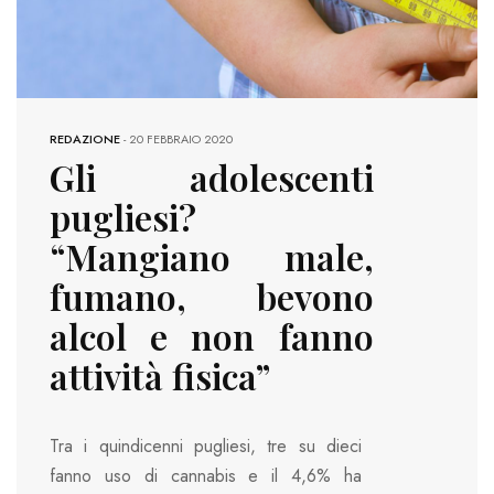
REDAZIONE
-
20 FEBBRAIO 2020
Gli adolescenti
pugliesi?
“Mangiano male,
fumano, bevono
alcol e non fanno
attività fisica”
Tra i quindicenni pugliesi, tre su dieci
fanno uso di cannabis e il 4,6% ha