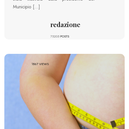
Municipio […]
redazione
75205
POSTS
1867 VIEWS