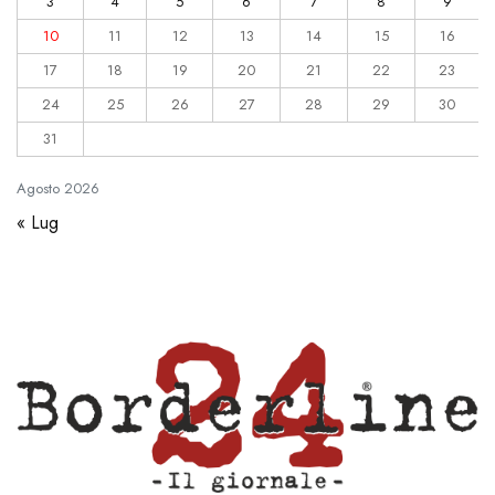
3
4
5
6
7
8
9
10
11
12
13
14
15
16
17
18
19
20
21
22
23
24
25
26
27
28
29
30
31
Agosto
2026
« Lug