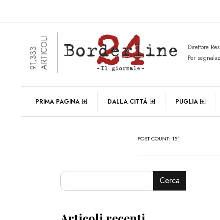
ARTICOLI
Direttore Re
91,333
Per segnala
PRIMA PAGINA
DALLA CITTÀ
PUGLIA
POST COUNT: 151
Cerca
Articoli recenti