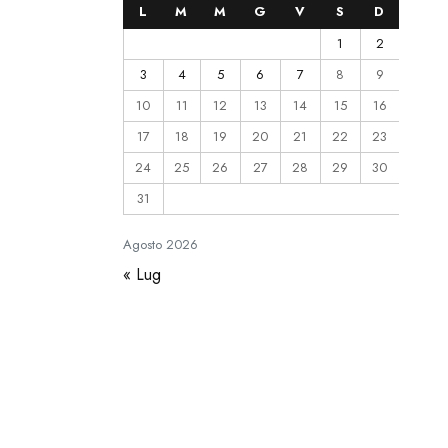
L
M
M
G
V
S
D
1
2
3
4
5
6
7
8
9
10
11
12
13
14
15
16
17
18
19
20
21
22
23
24
25
26
27
28
29
30
31
Agosto
2026
« Lug