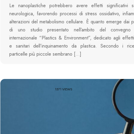
Le nanoplastiche potrebbero avere effetti significativi s
neurologica, favorendo processi di stress ossidativo, infi
alterazioni del metabolismo cellulare. È quanto emerge dai pri
di uno studio presentato nell’ambito del convegno s
internazionale “Plastics & Environment”, dedicato agli effetti
e sanitari dell’inquinamento da plastica. Secondo i ricer
particelle più piccole sembrano […]
1571 VIEWS