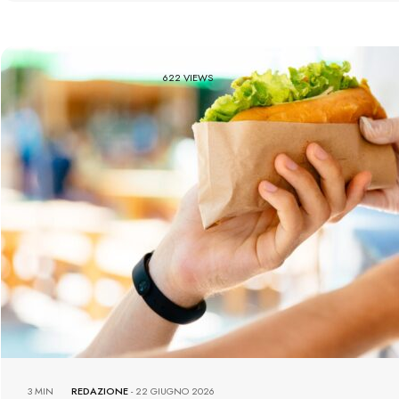
622 VIEWS
3 MIN
REDAZIONE
-
22 GIUGNO 2026