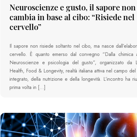
Neuroscienze e gusto, il sapore non
cambia in base al cibo: “Risiede nel
cervello”
Il sapore non risiede soltanto nel cibo, ma nasce dall’elabo
cervello. È quanto emerso dal convegno “Dalla chimica a
Neuroscienze e psicologia del gusto”, organizzato da 
Health, Food & Longevity, realtà italiana attiva nel campo de
integrato, della nutrizione e della longevità. L’incontro ha ri
prima volta in […]
817 VIEWS