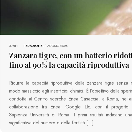
3 MIN
REDAZIONE
-
1 AGOSTO 2026
Zanzara tigre, con un batterio ridot
fino al 90% la capacità riproduttiva
Ridurre la capacità riproduttiva della zanzara tigre senza r
modo massiccio agli insetticidi chimici. È l’obiettivo della spe
condotta al Centro ricerche Enea Casaccia, a Roma, nell’a
collaborazione tra Enea, Google Llc, con il progett
Sapienza Università di Roma. I primi risultati indicano un
significativa del numero e della fertilità […]