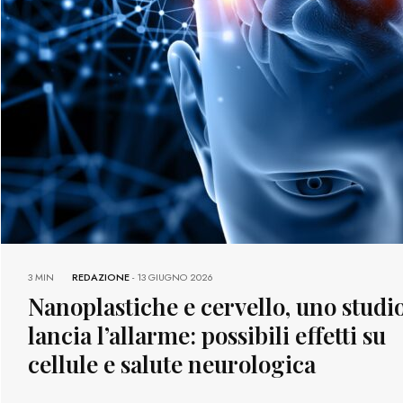
3 MIN
REDAZIONE
-
13 GIUGNO 2026
Nanoplastiche e cervello, uno studi
lancia l’allarme: possibili effetti su
cellule e salute neurologica