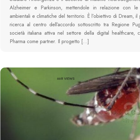
Alzheimer e Parkinson, mettendole in relazione con le 
ambientali e climatiche del territorio. È l’obiettivo di Dream, il
ricerca al centro dell’accordo sottoscritto tra Regione Pu
società italiana attiva nel settore della digital healthcare,
Pharma come partner. Il progetto […]
668 VIEWS