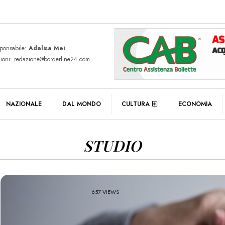
sponsabile:
Adalisa Mei
zioni: redazione@borderline24.com
NAZIONALE
DAL MONDO
CULTURA
ECONOMIA
STUDIO
657 VIEWS