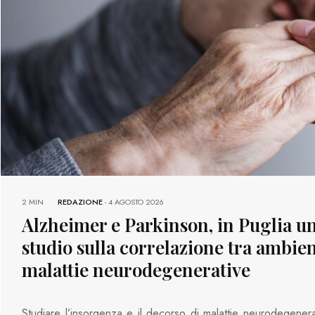
2 MIN
REDAZIONE
-
4 AGOSTO 2026
Alzheimer e Parkinson, in Puglia u
studio sulla correlazione tra ambien
malattie neurodegenerative
Studiare l’insorgenza e il decorso di malattie neurodegener