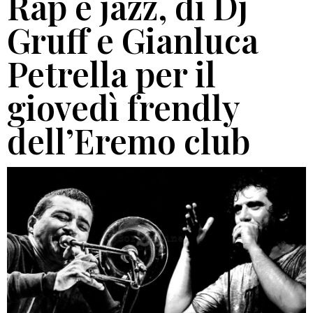
Rap e jazz, di Dj
Gruff e Gianluca
Petrella per il
giovedì frendly
dell’Eremo club