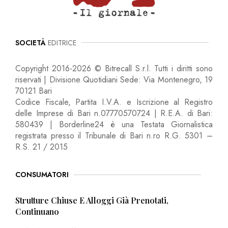
SOCIETÀ
EDITRICE
Copyright 2016-2026 © Bitrecall S.r.l. Tutti i diritti sono
riservati | Divisione Quotidiani Sede: Via Montenegro, 19
70121 Bari
Codice Fiscale, Partita I.V.A. e Iscrizione al Registro
delle Imprese di Bari n.07770570724 | R.E.A. di Bari:
580439 | Borderline24 è una Testata Giornalistica
registrata presso il Tribunale di Bari n.ro R.G. 5301 –
R.S. 21 / 2015
CONSUMATORI
Strutture Chiuse E Alloggi Già Prenotati,
Continuano