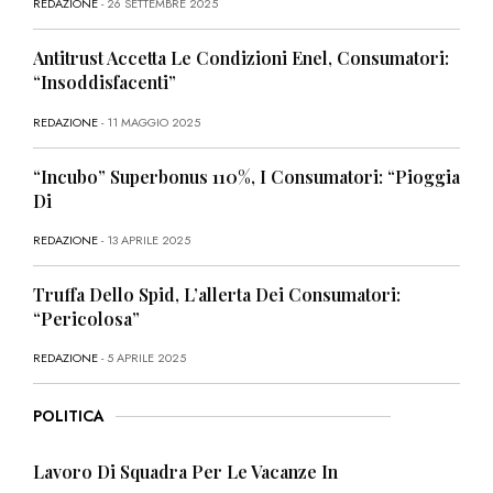
REDAZIONE
- 26 SETTEMBRE 2025
Antitrust Accetta Le Condizioni Enel, Consumatori:
“Insoddisfacenti”
REDAZIONE
- 11 MAGGIO 2025
“Incubo” Superbonus 110%, I Consumatori: “Pioggia
Di
REDAZIONE
- 13 APRILE 2025
Truffa Dello Spid, L’allerta Dei Consumatori:
“Pericolosa”
REDAZIONE
- 5 APRILE 2025
POLITICA
Lavoro Di Squadra Per Le Vacanze In