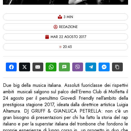
3 MIN
REDAZIONE
MAR 22 AGOSTO 2017
20:45
Due big della musica italiana. Assoluti fuoriclasse dei rispettivi
ambiti musicali salgono sul palco dell’Eremo Club di Molfetta il
24 agosto per il penultimo Giovedì Friendly nell’ambito della
prestigiosa stagione 2017, ideata dalla direttrice artistica Luigia
Altamura. DJ GRUFF & GIANLUCA PETRELLA: non c’è un
gran bisogno di presentazioni per chi ha fatto la storia del rap
italiano e per la superstar italiana del trombone che fondono le
proprie esperienze di lungo corso in un progetto in duo che