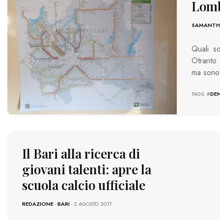
Lomb
SAMANTHA
Quali so
Otranto 
ma sono
TAGS: #
DE
Il Bari alla ricerca di
giovani talenti: apre la
scuola calcio ufficiale
REDAZIONE
-
BARI
- 2 AGOSTO 2017