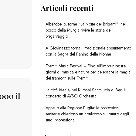
Articoli recenti
Alberobello, torna “La Notte dei Briganti”: nel
bosco della Murgia rivive la storia del
brigantaggio
A Giovinazzo torna il tradizionale appuntamento
con la Sagra del Panino della Nonna
Tremiti Music Festival – Fino All’Imbrunire: tre
giorni di musica e natura per celebrare la magia
dei tramonti sulle Tremiti
La città ideale, nel Kursaal Santalucia di Bari il
000 il
concerto di AYSO Orchestra
Appello alla Regione Puglia: le professioni
sanitarie chiedono un confronto sul futuro degli
studi professionali