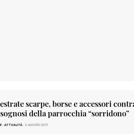
strate scarpe, borse e accessori contra
bisognosi della parrocchia “sorridono”
E
-
ATTUALITÀ
- 2 AGOSTO 2017