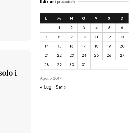
Edizioni
precedenti
L
M
M
G
V
S
D
1
2
3
4
5
6
7
8
9
10
11
12
13
14
15
16
17
18
19
20
21
22
23
24
25
26
27
28
29
30
31
solo i
Agosto
2017
« Lug
Set »