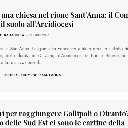
, una chiesa nel rione Sant’Anna: il C
il suolo all’Arcidiocesi
E
-
DALLA CITTÀ
- 2 AGOSTO 2017
sa a Sant’Anna. La giunta ha concesso a titolo gratuito il diritto di
cie, della durata di 70 anni, all’Arcidiocesi di Bari e Bit­onto per
re la realizzazione di…
I
#
CHIESA
#
COMUNE
#
SANT'ANNA
ni per raggiungere Gallipoli o Otranto
 delle Sud Est ci sono le cartine della