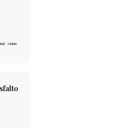
ALE
#
SAN
asfalto