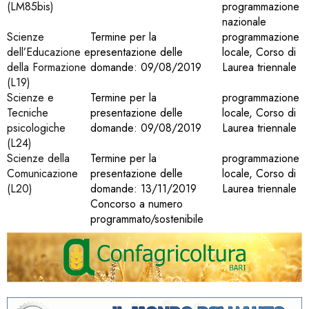
(LM85bis)
programmazione
nazionale
Scienze
Termine per la
programmazione
dell’Educazione e
presentazione delle
locale, Corso di
della Formazione
domande: 09/08/2019
Laurea triennale
(L19)
Scienze e
Termine per la
programmazione
Tecniche
presentazione delle
locale, Corso di
psicologiche
domande: 09/08/2019
Laurea triennale
(L24)
Scienze della
Termine per la
programmazione
Comunicazione
presentazione delle
locale, Corso di
(L20)
domande: 13/11/2019
Laurea triennale
Concorso a numero
programmato/sostenibile