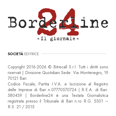
SOCIETÀ
EDITRICE
Copyright 2016-2026 © Bitrecall S.r.l. Tutti i diritti sono
riservati | Divisione Quotidiani Sede: Via Montenegro, 19
70121 Bari
Codice Fiscale, Partita I.V.A. e Iscrizione al Registro
delle Imprese di Bari n.07770570724 | R.E.A. di Bari:
580439 | Borderline24 è una Testata Giornalistica
registrata presso il Tribunale di Bari n.ro R.G. 5301 –
R.S. 21 / 2015