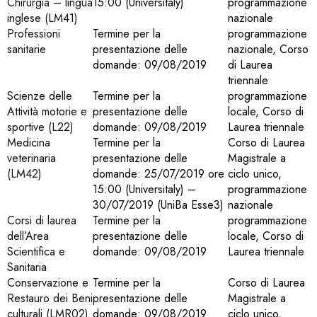
Chirurgia – lingua
15:00 (Universitaly)
programmazione
inglese (LM41)
nazionale
Professioni
Termine per la
programmazione
sanitarie
presentazione delle
nazionale, Corso
domande: 09/08/2019
di Laurea
triennale
Scienze delle
Termine per la
programmazione
Attività motorie e
presentazione delle
locale, Corso di
sportive (L22)
domande: 09/08/2019
Laurea triennale
Medicina
Termine per la
Corso di Laurea
veterinaria
presentazione delle
Magistrale a
(LM42)
domande: 25/07/2019 ore
ciclo unico,
15:00 (Universitaly) –
programmazione
30/07/2019 (UniBa Esse3)
nazionale
Corsi di laurea
Termine per la
programmazione
dell’Area
presentazione delle
locale, Corso di
Scientifica e
domande: 09/08/2019
Laurea triennale
Sanitaria
Conservazione e
Termine per la
Corso di Laurea
Restauro dei Beni
presentazione delle
Magistrale a
culturali (LMR02)
domande: 09/08/2019
ciclo unico,