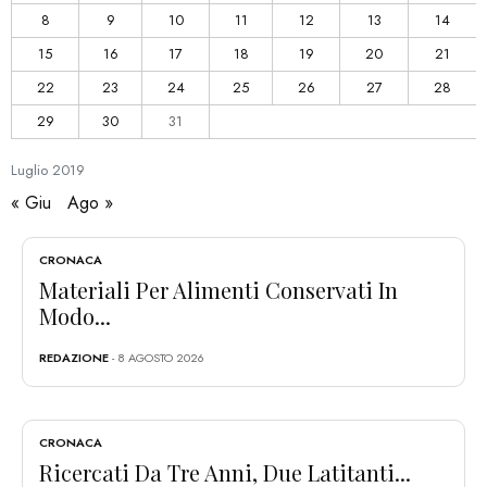
8
9
10
11
12
13
14
15
16
17
18
19
20
21
22
23
24
25
26
27
28
29
30
31
Luglio
2019
« Giu
Ago »
CRONACA
Materiali Per Alimenti Conservati In
Modo...
REDAZIONE
- 8 AGOSTO 2026
CRONACA
Ricercati Da Tre Anni, Due Latitanti...