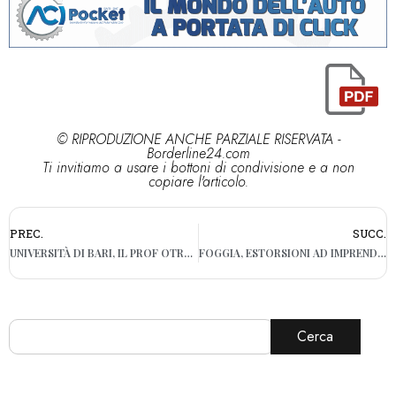
© RIPRODUZIONE ANCHE PARZIALE RISERVATA -
Borderline24.com
Ti invitiamo a usare i bottoni di condivisione e a non
copiare l'articolo.
PREC.
SUCC.
UNIVERSITÀ DI BARI, IL PROF OTRANTO È IL NUOVO PRESIDENTE DELLA SOCIETÀ MONDIALE DI PARASSITOLOGIA
FOGGIA, ESTORSIONI AD IMPRENDITORI AGRICOLI: TRE ORDINI DI CARCERAZIONE PER ESPONENTI DEI CLAN
Cerca