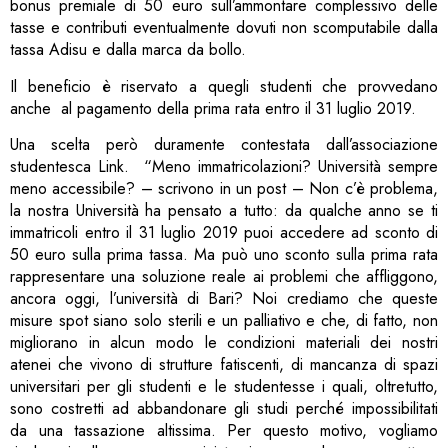
bonus premiale di 50 euro sull’ammontare complessivo delle
tasse e contributi eventualmente dovuti non scomputabile dalla
tassa Adisu e dalla marca da bollo.
Il beneficio è riservato a quegli studenti che provvedano
anche al pagamento della prima rata entro il 31 luglio 2019.
Una scelta però duramente contestata dall’associazione
studentesca Link. “Meno immatricolazioni? Università sempre
meno accessibile? – scrivono in un post – Non c’è problema,
la nostra Università ha pensato a tutto: da qualche anno se ti
immatricoli entro il 31 luglio 2019 puoi accedere ad sconto di
50 euro sulla prima tassa. Ma può uno sconto sulla prima rata
rappresentare una soluzione reale ai problemi che affliggono,
ancora oggi, l’università di Bari? Noi crediamo che queste
misure spot siano solo sterili e un palliativo e che, di fatto, non
migliorano in alcun modo le condizioni materiali dei nostri
atenei che vivono di strutture fatiscenti, di mancanza di spazi
universitari per gli studenti e le studentesse i quali, oltretutto,
sono costretti ad abbandonare gli studi perché impossibilitati
da una tassazione altissima. Per questo motivo, vogliamo