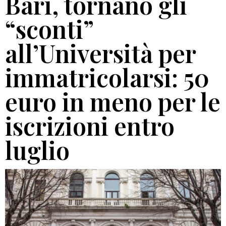
Bari, tornano gli
“sconti”
all’Università per
immatricolarsi: 50
euro in meno per le
iscrizioni entro
luglio