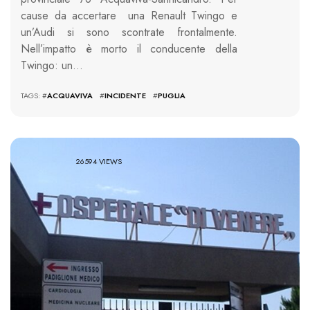
cause da accertare una Renault Twingo e
un’Audi si sono scontrate frontalmente.
Nell’impatto è morto il conducente della
Twingo: un…
TAGS: #
ACQUAVIVA
#
INCIDENTE
#
PUGLIA
26594 VIEWS