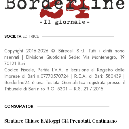
SOCIETÀ
EDITRICE
Copyright 2016-2026 © Bitrecall S.r.l. Tutti i diritti sono
riservati | Divisione Quotidiani Sede: Via Montenegro, 19
70121 Bari
Codice Fiscale, Partita I.V.A. e Iscrizione al Registro delle
Imprese di Bari n.07770570724 | R.E.A. di Bari: 580439 |
Borderline24 è una Testata Giornalistica registrata presso il
Tribunale di Bari n.ro R.G. 5301 – R.S. 21 / 2015
CONSUMATORI
Strutture Chiuse E Alloggi Già Prenotati, Continuano