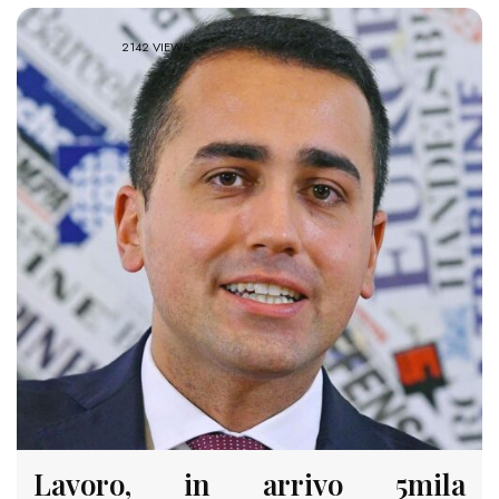
2142 VIEWS
Lavoro, in arrivo 5mila