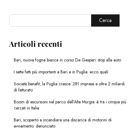
Cerca
Articoli recenti
Bari, nuova fogna bianca in corso De Gasperi: stop alle auto
I sette fatti più importanti a Bari e in Puglia: ecco quali
Società benefit, la Puglia cresce: 281 imprese e oltre 2 miliardi
di fatturato
Boom di escursioni nel parco dell’Alta Murgia: è tra i cinque più
cercati in Italia
Bari, scoperto a incendiare una discarica di motorini di
avviamento: denunciato