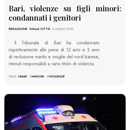
Bari, violenze su figli minori:
condannati i genitori
REDAZIONE
-
DALLA CITTÀ
- 6 LUGLIO 2019
Il Tribunale di Bari ha condannato
rispettivamente alle pene di 12 anni e 3 anni
di reclusione marito e moglie del nord barese,
ritenuti responsabili a vario titolo di violenza…
TAGS: #
BARI
#
MINORI
#
VIOLENZE
2563 VIEWS