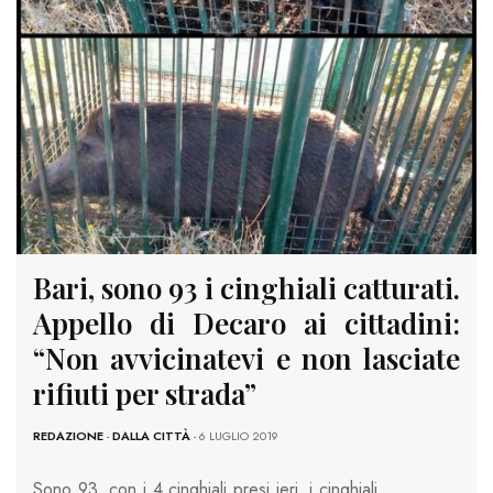
Bari, sono 93 i cinghiali catturati.
Appello di Decaro ai cittadini:
“Non avvicinatevi e non lasciate
rifiuti per strada”
REDAZIONE
-
DALLA CITTÀ
- 6 LUGLIO 2019
Sono 93, con i 4 cinghiali presi ieri, i cinghiali