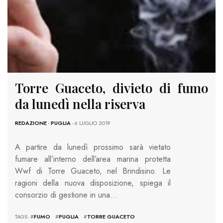
Torre Guaceto, divieto di fumo
da lunedì nella riserva
REDAZIONE
-
PUGLIA
- 6 LUGLIO 2019
A partire da lunedì prossimo sarà vietato
fumare all’interno dell’area marina protetta
Wwf di Torre Guaceto, nel Brindisino. Le
ragioni della nuova disposizione, spiega il
consorzio di gestione in una…
TAGS: #
FUMO
#
PUGLIA
#
TORRE GUACETO