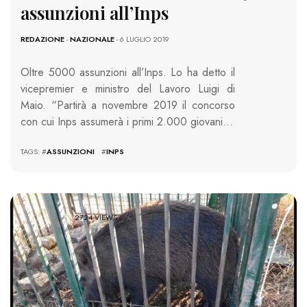
assunzioni all’Inps
REDAZIONE
-
NAZIONALE
- 6 LUGLIO 2019
Oltre 5000 assunzioni all’Inps. Lo ha detto il
vicepremier e ministro del Lavoro Luigi di
Maio. “Partirà a novembre 2019 il concorso
con cui Inps assumerà i primi 2.000 giovani…
TAGS: #
ASSUNZIONI
#
INPS
2724 VIEWS