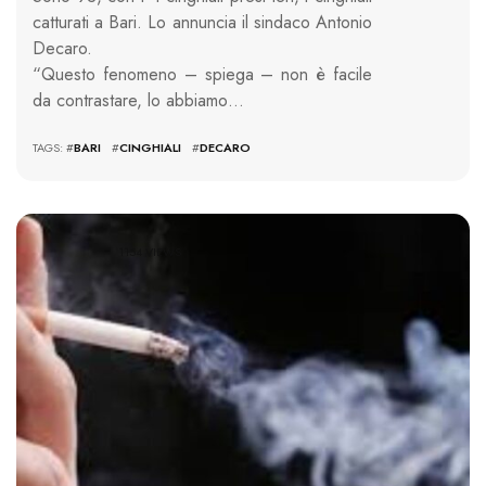
catturati a Bari. Lo annuncia il sindaco Antonio
Decaro.
“Questo fenomeno – spiega – non è facile
da contrastare, lo abbiamo…
TAGS: #
BARI
#
CINGHIALI
#
DECARO
1154 VIEWS