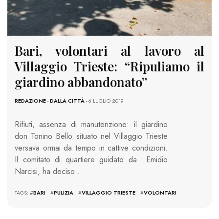
Bari, volontari al lavoro al
Villaggio Trieste: “Ripuliamo il
giardino abbandonato”
REDAZIONE
-
DALLA CITTÀ
- 6 LUGLIO 2019
Rifiuti, assenza di manutenzione: il giardino
don Tonino Bello situato nel Villaggio Trieste
versava ormai da tempo in cattive condizioni.
Il comitato di quartiere guidato da Emidio
Narcisi, ha deciso…
TAGS: #
BARI
#
PULIZIA
#
VILLAGGIO TRIESTE
#
VOLONTARI