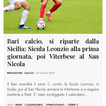
Bari calcio, si riparte dalla
Sicilia: Sicula Leonzio alla prima
giornata, poi Viterbese al San
Nicola
REDAZIONE
-
CALCIO
- 25 LUGLIO 2019
Il Bari esordirà il serie C contro la Sicula Leonzio, in
Sicilia, poi al San Nicola arriverà la Viterbese e a seguire
trasferta a Rieti. E’ stato sorteggiato il calendario…
TAGS: #
BARI
#
CALENDARIO
#
PRIMOPIANO
#
SERIE C