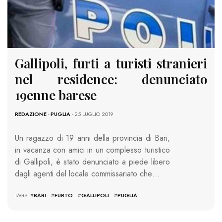
Gallipoli, furti a turisti stranieri
nel residence: denunciato
19enne barese
REDAZIONE
-
PUGLIA
- 25 LUGLIO 2019
Un ragazzo di 19 anni della provincia di Bari,
in vacanza con amici in un complesso turistico
di Gallipoli, è stato denunciato a piede libero
dagli agenti del locale commissariato che…
TAGS: #
BARI
#
FURTO
#
GALLIPOLI
#
PUGLIA