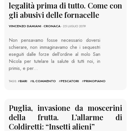
legalità prima di tutto. Come con
gli abusivi delle fornacelle
VINCENZO DAMIANI
-
CRONACA
- 25 LUGLIO 2019
Non pensavamo fosse necessario doversi
schierare, non immaginavamo che i sequestri
eseguiti dalle forze dell’ordine al molo San
Nicola per tutelare la salute di tutti noi, in
primis, e per…
TAGS: #
BARI
#
IL COMMENTO
#
PESCATORI
#
PRIMOPIANO
Puglia, invasione da moscerini
della frutta. L’allarme di
Coldiretti: “Insetti alieni”