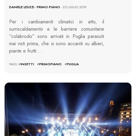
DANIELE LEUZZI
-
PRIMO PIANO
- 25 LUGLIO 2019
Per i cambiamenti climatici in atto, il
surriscaldamento e le barriere comunitarie
“colabrodo” sono arrivati in Puglia parassiti
mai visti prima, che si sono accaniti su alberi,
piante e frutti:…
TAGS: #
INSETTI
#
PRIMOPIANO
#
PUGLIA
2445 VIEWS