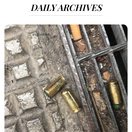
DAILY ARCHIVES
4105 VIEWS