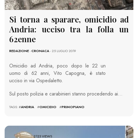
Si torna a sparare, omicidio ad
Andria: ucciso tra la folla un
62enne
REDAZIONE
-
CRONACA
- 25 LUGLIO 2019
Omicidio ad Andria, poco dopo le 22 un
uomo di 62 anni, Vito Capogna, è stato
ucciso in via Ospedaletto.
Sul posto polizia e carabinieri stanno procedendo ai…
TAGS: #
ANDRIA
#
OMICIDIO
#
PRIMOPIANO
2123 VIEWS