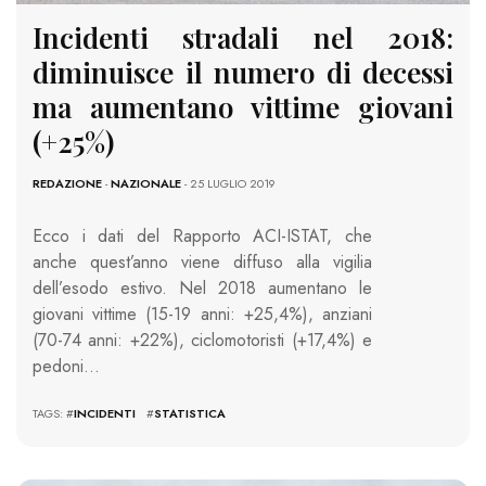
Incidenti stradali nel 2018:
diminuisce il numero di decessi
ma aumentano vittime giovani
(+25%)
REDAZIONE
-
NAZIONALE
- 25 LUGLIO 2019
Ecco i dati del Rapporto ACI-ISTAT, che
anche quest’anno viene diffuso alla vigilia
dell’esodo estivo. Nel 2018 aumentano le
giovani vittime (15-19 anni: +25,4%), anziani
(70-74 anni: +22%), ciclomotoristi (+17,4%) e
pedoni…
TAGS: #
INCIDENTI
#
STATISTICA