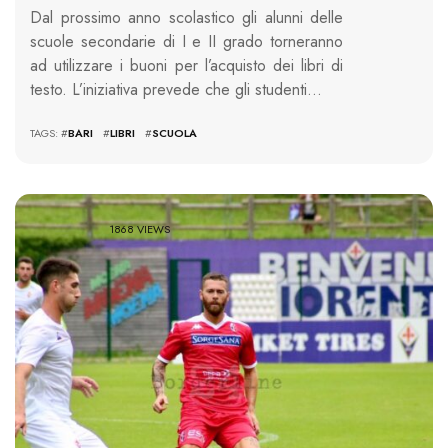
Dal prossimo anno scolastico gli alunni delle
scuole secondarie di I e II grado torneranno
ad utilizzare i buoni per l’acquisto dei libri di
testo. L’iniziativa prevede che gli studenti…
TAGS: #
BARI
#
LIBRI
#
SCUOLA
1868 VIEWS