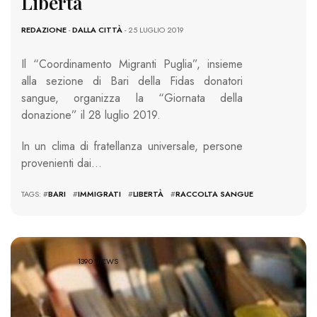
Libertà
REDAZIONE
-
DALLA CITTÀ
- 25 LUGLIO 2019
Il “Coordinamento Migranti Puglia”, insieme
alla sezione di Bari della Fidas donatori
sangue, organizza la “Giornata della
donazione” il 28 luglio 2019.
In un clima di fratellanza universale, persone
provenienti dai…
TAGS: #
BARI
#
IMMIGRATI
#
LIBERTÀ
#
RACCOLTA SANGUE
1390 VIEWS