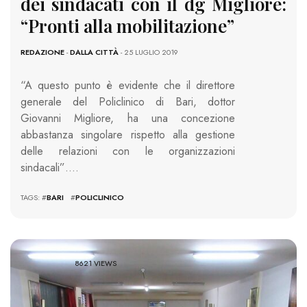
dei sindacati con il dg Migliore:
“Pronti alla mobilitazione”
REDAZIONE
-
DALLA CITTÀ
- 25 LUGLIO 2019
“A questo punto è evidente che il direttore
generale del Policlinico di Bari, dottor
Giovanni Migliore, ha una concezione
abbastanza singolare rispetto alla gestione
delle relazioni con le organizzazioni
sindacali”….
TAGS: #
BARI
#
POLICLINICO
8621 VIEWS