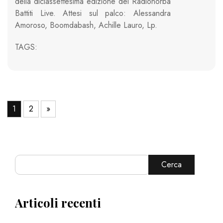
della diciassettesima edizione del Radionorba
Battiti Live. Attesi sul palco: Alessandra
Amoroso, Boomdabash, Achille Lauro, Lp.
TAGS:
1
2
»
Cerca
Articoli recenti