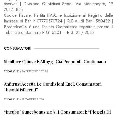
riservati | Divisione Quotidiani Sede: Via Montenegro, 19
70121 Bari
Codice Fiscale, Partita I.V.A. e Iscrizione al Registro delle
Imprese di Bari n.07770570724 | R.E.A. di Bari: 580439 |
Borderline24 è una Testata Giornalistica registrata presso il
Tribunale di Bari n.ro R.G. 5301 – R.S. 21 / 2015
CONSUMATORI
Strutture Chiuse E Alloggi Già Prenotati, Continuano
REDAZIONE
- 26 SETTEMBRE 2025
Antitrust Accetta Le Condizioni Enel, Consumatori:
“Insoddisfacenti”
REDAZIONE
- 11 MAGGIO 2025
“Incubo” Superbonus 110%, I Consumatori: “Pioggia Di