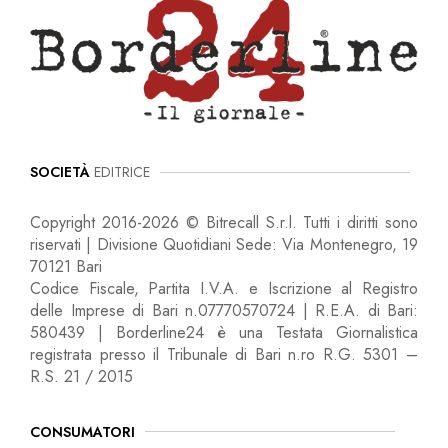
SOCIETÀ
EDITRICE
Copyright 2016-2026 © Bitrecall S.r.l. Tutti i diritti sono
riservati | Divisione Quotidiani Sede: Via Montenegro, 19
70121 Bari
Codice Fiscale, Partita I.V.A. e Iscrizione al Registro
delle Imprese di Bari n.07770570724 | R.E.A. di Bari:
580439 | Borderline24 è una Testata Giornalistica
registrata presso il Tribunale di Bari n.ro R.G. 5301 –
R.S. 21 / 2015
CONSUMATORI