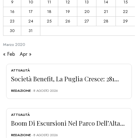
9
10
11
12
13
14
15
16
17
18
19
20
21
22
23
24
25
26
27
28
29
30
31
Marzo
2020
« Feb
Apr »
ATTUALITÀ
Società Benefit, La Puglia Cresce: 281...
REDAZIONE
- 8 AGOSTO 2026
ATTUALITÀ
Boom Di Escursioni Nel Parco Dell’Alta...
REDAZIONE
- 8 AGOSTO 2026