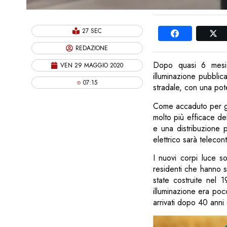
27 SEC
REDAZIONE
Dopo quasi 6 mesi d
VEN 29 MAGGIO 2020
illuminazione pubblica
07:15
stradale, con una pot
Come accaduto per gli
molto più efficace de
e una distribuzione 
elettrico sarà telecon
I nuovi corpi luce s
residenti che hanno s
state costruite nel 
illuminazione era poc
arrivati dopo 40 anni 