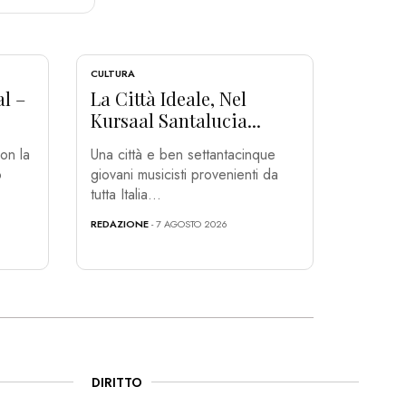
CULTURA
al –
La Città Ideale, Nel
Kursaal Santalucia...
on la
Una città e ben settantacinque
o
giovani musicisti provenienti da
tutta Italia...
REDAZIONE
- 7 AGOSTO 2026
DIRITTO