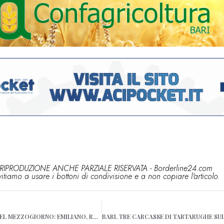
RIPRODUZIONE ANCHE PARZIALE RISERVATA - Borderline24.com
vitiamo a usare i bottoni di condivisione e a non copiare l'articolo.
BARI, CRISI GAZZETTA DEL MEZZOGIORNO: EMILIANO, REGIONE PRONTA A IMMETTERE CAPITALE