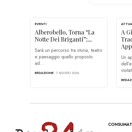
EVENTI
ATTUA
Alberobello, Torna “La
A Gi
Notte Dei Briganti”:...
Tra
App
Sarà un percorso tra storia, teatro
e paesaggio quello proposto
Un ap
ad...
dell’
visita
REDAZIONE
- 7 AGOSTO 2026
REDAZ
CONSUMAT