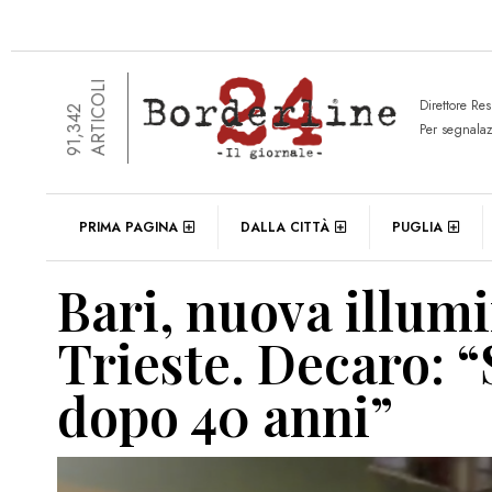
ARTICOLI
Direttore Re
91,342
Per segnala
PRIMA PAGINA
DALLA CITTÀ
PUGLIA
Bari, nuova illumi
Trieste. Decaro: “
dopo 40 anni”