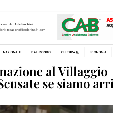
sponsabile:
Adalisa Mei
zioni: redazione@borderline24.com
NAZIONALE
DAL MONDO
CULTURA
ECONOMIA
nazione al Villaggio
Scusate se siamo arr