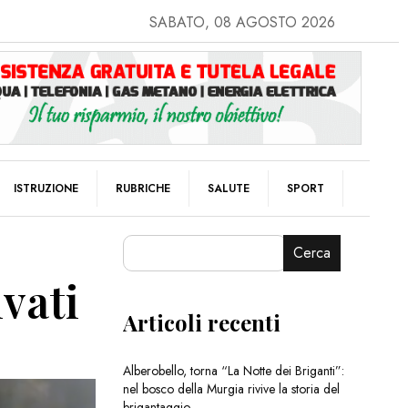
SABATO, 08 AGOSTO 2026
ISTRUZIONE
RUBRICHE
SALUTE
SPORT
Cerca
ivati
Articoli recenti
Alberobello, torna “La Notte dei Briganti”:
nel bosco della Murgia rivive la storia del
brigantaggio