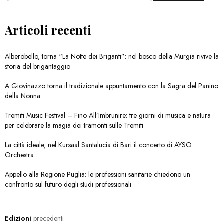
Articoli recenti
Alberobello, torna “La Notte dei Briganti”: nel bosco della Murgia rivive la
storia del brigantaggio
A Giovinazzo torna il tradizionale appuntamento con la Sagra del Panino
della Nonna
Tremiti Music Festival – Fino All’Imbrunire: tre giorni di musica e natura
per celebrare la magia dei tramonti sulle Tremiti
La città ideale, nel Kursaal Santalucia di Bari il concerto di AYSO
Orchestra
Appello alla Regione Puglia: le professioni sanitarie chiedono un
confronto sul futuro degli studi professionali
Edizioni
precedenti