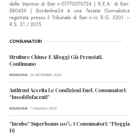
delle Imprese di Bari n.07770570724 | R.E.A. di Bari:
580439 | Borderline24 è una Testata Giornalistica
registrata presso il Tribunale di Bari n.ro R.G. 5301 –
R.S. 21 / 2015
CONSUMATORI
Strutture Chiuse E Alloggi Già Prenotati,
Continuano
REDAZIONE
- 26 SETTEMBRE 2025
Antitrust Accetta Le Condizioni Enel, Consumatori:
“Insoddisfacenti”
REDAZIONE
- 11 MAGGIO 2025
“Incubo” Superbonus 110%, I Consumatori: “Pioggia
Di