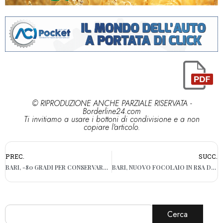
© RIPRODUZIONE ANCHE PARZIALE RISERVATA -
Borderline24.com
Ti invitiamo a usare i bottoni di condivisione e a non
copiare l'articolo.
PREC.
SUCC.
BARI, -80 GRADI PER CONSERVARE IL VACCINO COVID: ATTIVATI I FRIGO SPECIALI NEL POLICLINICO
BARI, NUOVO FOCOLAIO IN RSA DEL SAN PAOLO: 61 POSITIVI
Cerca