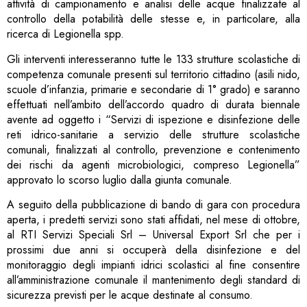
attività di campionamento e analisi delle acque finalizzate al
controllo della potabilità delle stesse e, in particolare, alla
ricerca di Legionella spp.
Gli interventi interesseranno tutte le 133 strutture scolastiche di
competenza comunale presenti sul territorio cittadino (asili nido,
scuole d’infanzia, primarie e secondarie di 1° grado) e saranno
effettuati nell’ambito dell’accordo quadro di durata biennale
avente ad oggetto i “Servizi di ispezione e disinfezione delle
reti idrico-sanitarie a servizio delle strutture scolastiche
comunali, finalizzati al controllo, prevenzione e contenimento
dei rischi da agenti microbiologici, compreso Legionella”
approvato lo scorso luglio dalla giunta comunale.
A seguito della pubblicazione di bando di gara con procedura
aperta, i predetti servizi sono stati affidati, nel mese di ottobre,
al RTI Servizi Speciali Srl – Universal Export Srl che per i
prossimi due anni si occuperà della disinfezione e del
monitoraggio degli impianti idrici scolastici al fine consentire
all’amministrazione comunale il mantenimento degli standard di
sicurezza previsti per le acque destinate al consumo.