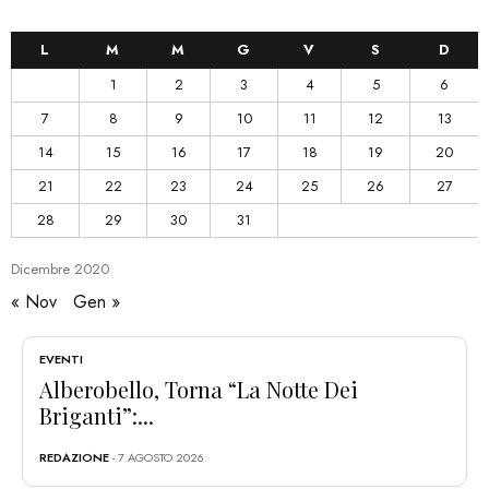
L
M
M
G
V
S
D
1
2
3
4
5
6
7
8
9
10
11
12
13
14
15
16
17
18
19
20
21
22
23
24
25
26
27
28
29
30
31
Dicembre
2020
« Nov
Gen »
EVENTI
Alberobello, Torna “La Notte Dei
Briganti”:...
REDAZIONE
- 7 AGOSTO 2026