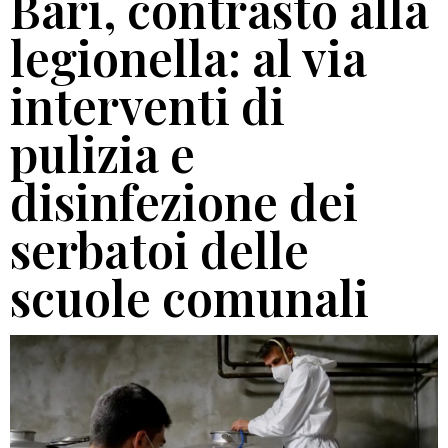
Bari, contrasto alla
legionella: al via
interventi di
pulizia e
disinfezione dei
serbatoi delle
scuole comunali