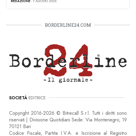
REDAZIONE
- 7 AGOSTO 2026
BORDERLINE24.COM
SOCIETÀ
EDITRICE
Copyright 2016-2026 © Bitrecall S.r.l. Tutti i diritti sono
riservati | Divisione Quotidiani Sede: Via Montenegro, 19
70121 Bari
Codice Fiscale, Partita I.V.A. e Iscrizione al Registro