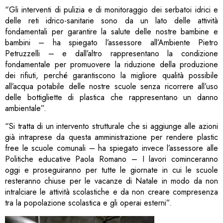
“Gli interventi di pulizia e di monitoraggio dei serbatoi idrici e
delle reti idrico-sanitarie sono da un lato delle attività
fondamentali per garantire la salute delle nostre bambine e
bambini – ha spiegato l’assessore all’Ambiente Pietro
Petruzzelli – e dall’altro rappresentano la condizione
fondamentale per promuovere la riduzione della produzione
dei rifiuti, perché garantiscono la migliore qualità possibile
all’acqua potabile delle nostre scuole senza ricorrere all’uso
delle bottigliette di plastica che rappresentano un danno
ambientale”.
“Si tratta di un intervento strutturale che si aggiunge alle azioni
già intraprese da questa amministrazione per rendere plastic
free le scuole comunali – ha spiegato invece l’assessore alle
Politiche educative Paola Romano – I lavori cominceranno
oggi e proseguiranno per tutte le giornate in cui le scuole
resteranno chiuse per le vacanze di Natale in modo da non
intralciare le attività scolastiche e da non creare compresenza
tra la popolazione scolastica e gli operai esterni”.