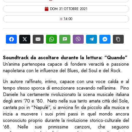
DOM 31 OTTOBRE 2021
14:00
Soundtrack da ascoltare durante la lettura: “Quando”
Un’anima partenopea capace di fondere veracità e passione
napoletana con le influenze del Blues, del Soul e del Rock.
Un autore raffinato, intimo, capace con una voce calda e al
tempo stesso sporca di emozionare scavando nell’anima.
Pino
Daniele ha certamente rivoluzionato la scena musicale italiana
degli anni ’70 e ’80.
Nato nella sua tanto amata città del Sole,
cantata poi in “Napulè”, si avvicina fin da piccolo alla musica e
inizia a muovere i suoi primi passi in quel mondo ancora
sconosciuto proprio durante la rivoluzione storico-culturale del
’68. Nelle sue primissime canzoni, che seguono