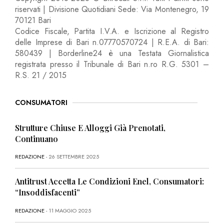
riservati | Divisione Quotidiani Sede: Via Montenegro, 19
70121 Bari
Codice Fiscale, Partita I.V.A. e Iscrizione al Registro
delle Imprese di Bari n.07770570724 | R.E.A. di Bari:
580439 | Borderline24 è una Testata Giornalistica
registrata presso il Tribunale di Bari n.ro R.G. 5301 –
R.S. 21 / 2015
CONSUMATORI
Strutture Chiuse E Alloggi Già Prenotati,
Continuano
REDAZIONE
- 26 SETTEMBRE 2025
Antitrust Accetta Le Condizioni Enel, Consumatori:
“Insoddisfacenti”
REDAZIONE
- 11 MAGGIO 2025