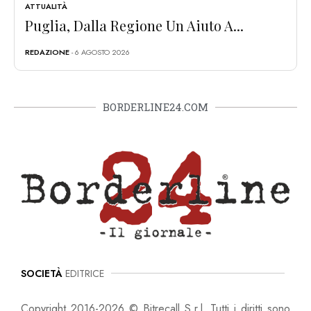
ATTUALITÀ
Puglia, Dalla Regione Un Aiuto A...
REDAZIONE
- 6 AGOSTO 2026
BORDERLINE24.COM
SOCIETÀ
EDITRICE
Copyright 2016-2026 © Bitrecall S.r.l. Tutti i diritti sono