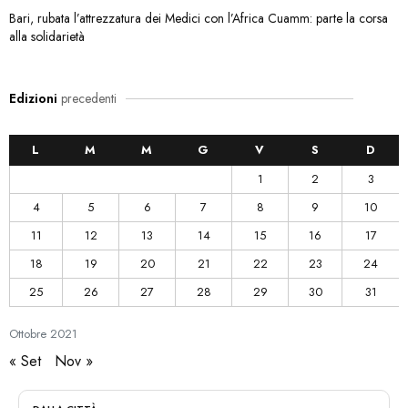
Bari, rubata l’attrezzatura dei Medici con l’Africa Cuamm: parte la corsa
alla solidarietà
Edizioni
precedenti
L
M
M
G
V
S
D
1
2
3
4
5
6
7
8
9
10
11
12
13
14
15
16
17
18
19
20
21
22
23
24
25
26
27
28
29
30
31
Ottobre
2021
« Set
Nov »