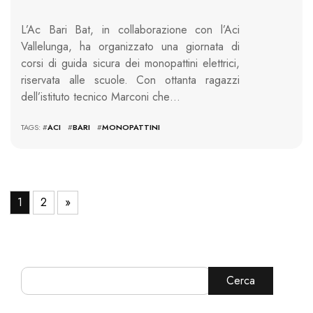
L’Ac Bari Bat, in collaborazione con l’Aci
Vallelunga, ha organizzato una giornata di
corsi di guida sicura dei monopattini elettrici,
riservata alle scuole. Con ottanta ragazzi
dell’istituto tecnico Marconi che…
TAGS: #
ACI
#
BARI
#
MONOPATTINI
1
2
»
Cerca