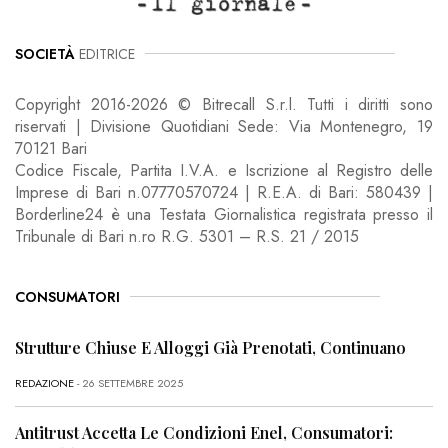
SOCIETÀ
EDITRICE
Copyright 2016-2026 © Bitrecall S.r.l. Tutti i diritti sono
riservati | Divisione Quotidiani Sede: Via Montenegro, 19
70121 Bari
Codice Fiscale, Partita I.V.A. e Iscrizione al Registro delle
Imprese di Bari n.07770570724 | R.E.A. di Bari: 580439 |
Borderline24 è una Testata Giornalistica registrata presso il
Tribunale di Bari n.ro R.G. 5301 – R.S. 21 / 2015
CONSUMATORI
Strutture Chiuse E Alloggi Già Prenotati, Continuano
REDAZIONE
- 26 SETTEMBRE 2025
Antitrust Accetta Le Condizioni Enel, Consumatori: