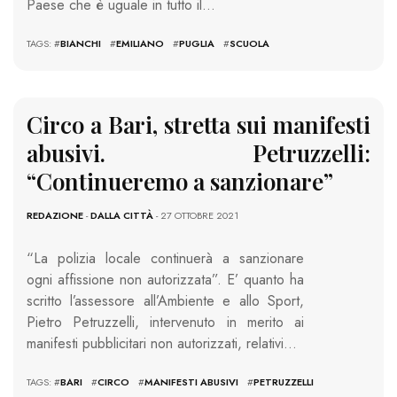
Paese che è uguale in tutto il…
TAGS: #
BIANCHI
#
EMILIANO
#
PUGLIA
#
SCUOLA
Circo a Bari, stretta sui manifesti
abusivi. Petruzzelli:
“Continueremo a sanzionare”
REDAZIONE
-
DALLA CITTÀ
- 27 OTTOBRE 2021
“La polizia locale continuerà a sanzionare
ogni affissione non autorizzata”. E’ quanto ha
scritto l’assessore all’Ambiente e allo Sport,
Pietro Petruzzelli, intervenuto in merito ai
manifesti pubblicitari non autorizzati, relativi…
TAGS: #
BARI
#
CIRCO
#
MANIFESTI ABUSIVI
#
PETRUZZELLI