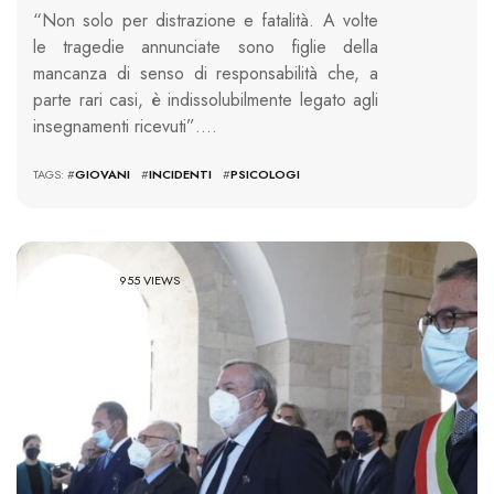
“Non solo per distrazione e fatalità. A volte
le tragedie annunciate sono figlie della
mancanza di senso di responsabilità che, a
parte rari casi, è indissolubilmente legato agli
insegnamenti ricevuti”….
TAGS: #
GIOVANI
#
INCIDENTI
#
PSICOLOGI
955 VIEWS