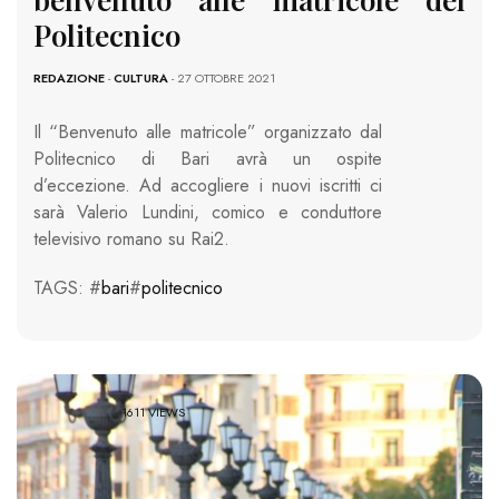
Politecnico
REDAZIONE
-
CULTURA
- 27 OTTOBRE 2021
Il “Benvenuto alle matricole” organizzato dal
Politecnico di Bari avrà un ospite
d’eccezione. Ad accogliere i nuovi iscritti ci
sarà Valerio Lundini, comico e conduttore
televisivo romano su Rai2.
TAGS: #
bari
#
politecnico
1611 VIEWS