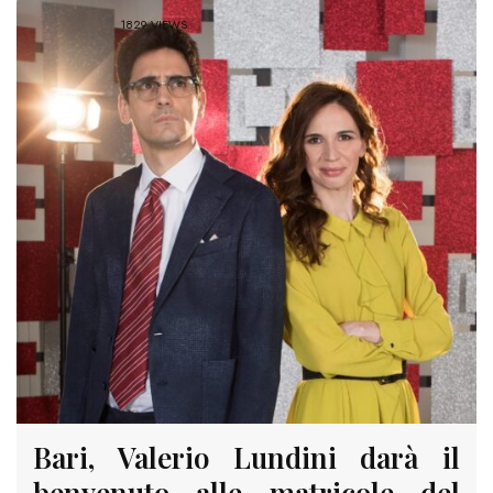
1829 VIEWS
Bari, Valerio Lundini darà il
benvenuto alle matricole del