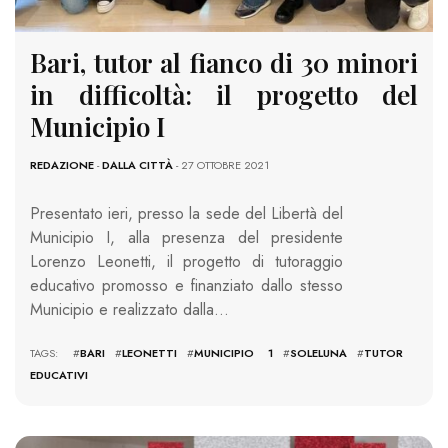
Bari, tutor al fianco di 30 minori
in difficoltà: il progetto del
Municipio I
REDAZIONE
-
DALLA CITTÀ
- 27 OTTOBRE 2021
Presentato ieri, presso la sede del Libertà del
Municipio I, alla presenza del presidente
Lorenzo Leonetti, il progetto di tutoraggio
educativo promosso e finanziato dallo stesso
Municipio e realizzato dalla…
TAGS: #
BARI
#
LEONETTI
#
MUNICIPIO 1
#
SOLELUNA
#
TUTOR
EDUCATIVI