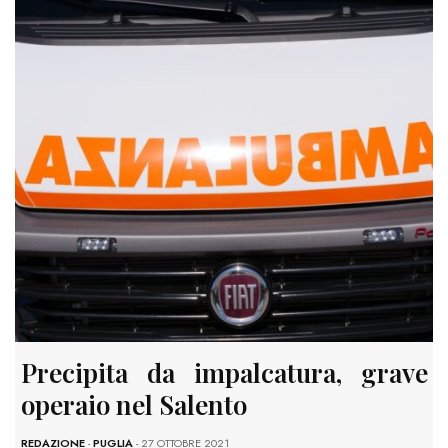
Precipita da impalcatura, grave
operaio nel Salento
REDAZIONE
-
PUGLIA
- 27 OTTOBRE 2021