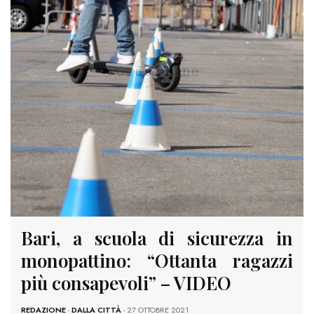
Bari, a scuola di sicurezza in
monopattino: “Ottanta ragazzi
più consapevoli” – VIDEO
REDAZIONE
-
DALLA CITTÀ
- 27 OTTOBRE 2021