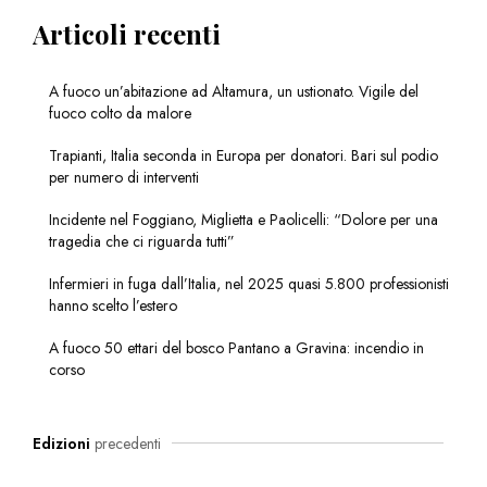
Articoli recenti
A fuoco un’abitazione ad Altamura, un ustionato. Vigile del
fuoco colto da malore
Trapianti, Italia seconda in Europa per donatori. Bari sul podio
per numero di interventi
Incidente nel Foggiano, Miglietta e Paolicelli: “Dolore per una
tragedia che ci riguarda tutti”
Infermieri in fuga dall’Italia, nel 2025 quasi 5.800 professionisti
hanno scelto l’estero
A fuoco 50 ettari del bosco Pantano a Gravina: incendio in
corso
Edizioni
precedenti