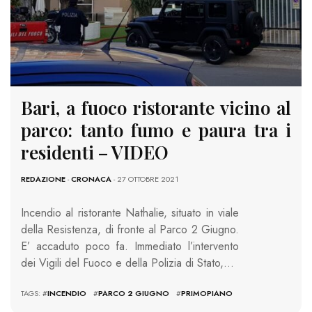
Bari, a fuoco ristorante vicino al
parco: tanto fumo e paura tra i
residenti – VIDEO
REDAZIONE
-
CRONACA
- 27 OTTOBRE 2021
Incendio al ristorante Nathalie, situato in viale
della Resistenza, di fronte al Parco 2 Giugno.
E’ accaduto poco fa. Immediato l’intervento
dei Vigili del Fuoco e della Polizia di Stato,…
TAGS: #
INCENDIO
#
PARCO 2 GIUGNO
#
PRIMOPIANO