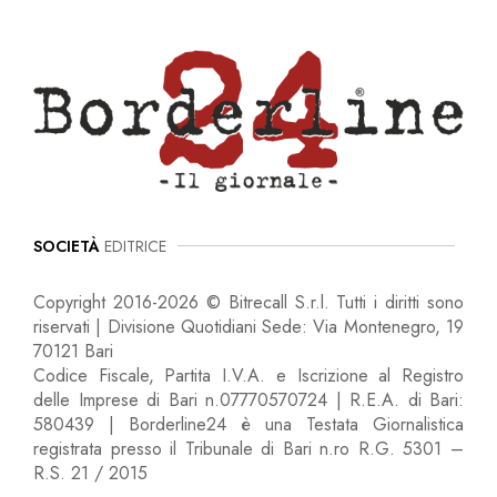
SOCIETÀ
EDITRICE
Copyright 2016-2026 © Bitrecall S.r.l. Tutti i diritti sono
riservati | Divisione Quotidiani Sede: Via Montenegro, 19
70121 Bari
Codice Fiscale, Partita I.V.A. e Iscrizione al Registro
delle Imprese di Bari n.07770570724 | R.E.A. di Bari:
580439 | Borderline24 è una Testata Giornalistica
registrata presso il Tribunale di Bari n.ro R.G. 5301 –
R.S. 21 / 2015