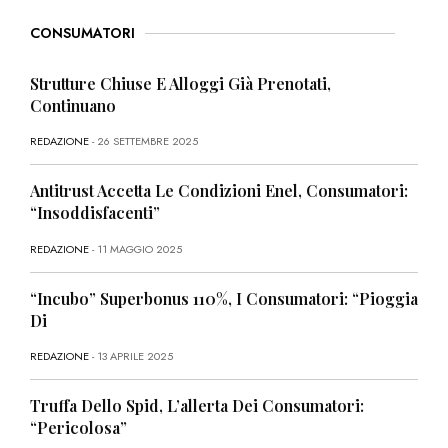
CONSUMATORI
Strutture Chiuse E Alloggi Già Prenotati,
Continuano
REDAZIONE
- 26 SETTEMBRE 2025
Antitrust Accetta Le Condizioni Enel, Consumatori:
“Insoddisfacenti”
REDAZIONE
- 11 MAGGIO 2025
“Incubo” Superbonus 110%, I Consumatori: “Pioggia
Di
REDAZIONE
- 13 APRILE 2025
Truffa Dello Spid, L’allerta Dei Consumatori:
“Pericolosa”