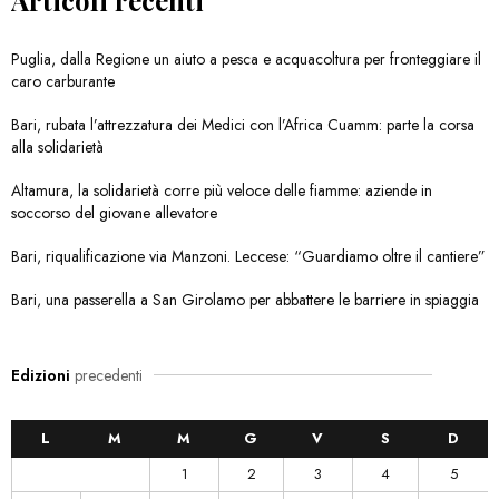
Puglia, dalla Regione un aiuto a pesca e acquacoltura per fronteggiare il
caro carburante
Bari, rubata l’attrezzatura dei Medici con l’Africa Cuamm: parte la corsa
alla solidarietà
Altamura, la solidarietà corre più veloce delle fiamme: aziende in
soccorso del giovane allevatore
Bari, riqualificazione via Manzoni. Leccese: “Guardiamo oltre il cantiere”
Bari, una passerella a San Girolamo per abbattere le barriere in spiaggia
Edizioni
precedenti
L
M
M
G
V
S
D
1
2
3
4
5