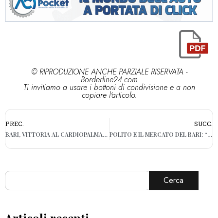
© RIPRODUZIONE ANCHE PARZIALE RISERVATA -
Borderline24.com
Ti invitiamo a usare i bottoni di condivisione e a non
copiare l'articolo.
PREC.
SUCC.
BARI, VITTORIA AL CARDIOPALMA: A FERRARA TERMINA 3-4 PER I GALLETTI
POLITO E IL MERCATO DEL BARI: “LE RISORSE ECONOMICHE NON SONO IMPORTANTI”
Cerca
Articoli recenti