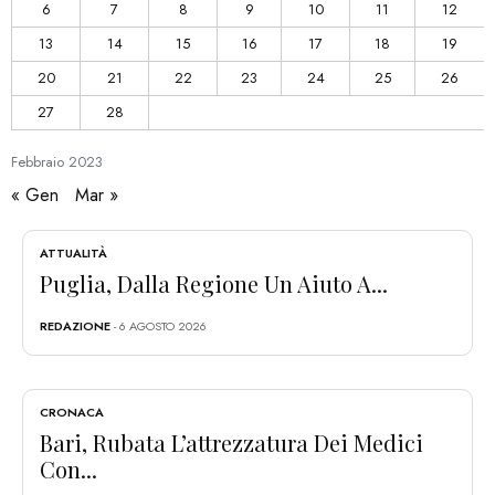
6
7
8
9
10
11
12
13
14
15
16
17
18
19
20
21
22
23
24
25
26
27
28
Febbraio
2023
« Gen
Mar »
ATTUALITÀ
Puglia, Dalla Regione Un Aiuto A...
REDAZIONE
- 6 AGOSTO 2026
CRONACA
Bari, Rubata L’attrezzatura Dei Medici
Con...