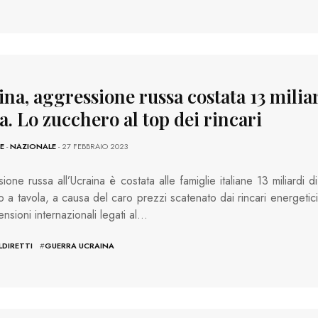
na, aggressione russa costata 13 miliar
a. Lo zucchero al top dei rincari
E
-
NAZIONALE
- 27 FEBBRAIO 2023
ione russa all’Ucraina è costata alle famiglie italiane 13 miliardi di
o a tavola, a causa del caro prezzi scatenato dai rincari energetici
ensioni internazionali legati al…
DIRETTI
#
GUERRA UCRAINA