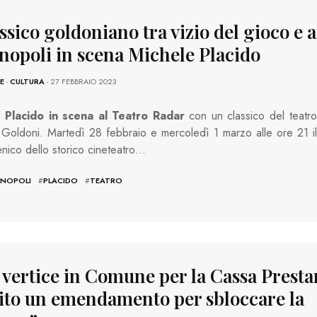
assico goldoniano tra vizio del gioco e 
nopoli in scena Michele Placido
E
-
CULTURA
- 27 FEBBRAIO 2023
 Placido in scena al Teatro Radar
con un classico del teatro
 Goldoni. Martedì 28 febbraio e mercoledì 1 marzo alle ore 21 il
nico dello storico cineteatro…
NOPOLI
#
PLACIDO
#
TEATRO
, vertice in Comune per la Cassa Presta
ito un emendamento per sbloccare la