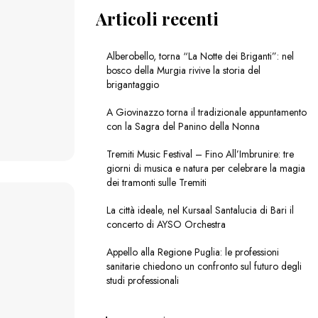
Articoli recenti
Alberobello, torna “La Notte dei Briganti”: nel
bosco della Murgia rivive la storia del
brigantaggio
A Giovinazzo torna il tradizionale appuntamento
con la Sagra del Panino della Nonna
Tremiti Music Festival – Fino All’Imbrunire: tre
giorni di musica e natura per celebrare la magia
dei tramonti sulle Tremiti
La città ideale, nel Kursaal Santalucia di Bari il
concerto di AYSO Orchestra
Appello alla Regione Puglia: le professioni
sanitarie chiedono un confronto sul futuro degli
studi professionali