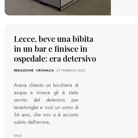
Lecce, beve una bibita
in un bar e finisce in
ospedale: era detersivo
REDAZIONE
-
CRONACA
- 27 FEBBRAIO 2023
Aveva chiesto un bicchiere di
acqua e invece gli è stato
servito del detersivo per
lavastoviglie e così un uomo di
36 anni, che non si è accorto
subito dell’errore,…
TAGS: