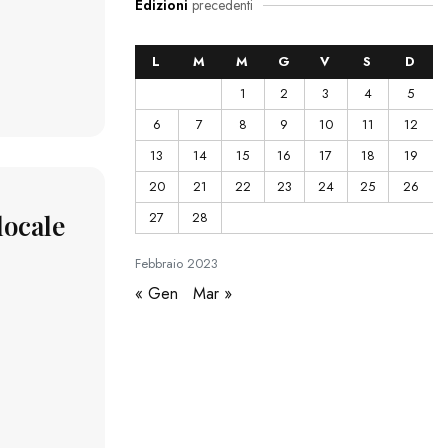
Edizioni
precedenti
L
M
M
G
V
S
D
1
2
3
4
5
6
7
8
9
10
11
12
13
14
15
16
17
18
19
20
21
22
23
24
25
26
locale
27
28
Febbraio
2023
« Gen
Mar »