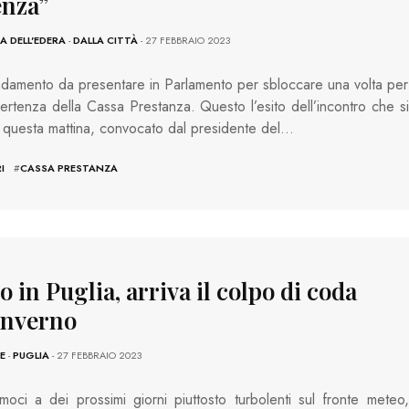
enza”
 DELL'EDERA
-
DALLA CITTÀ
- 27 FEBBRAIO 2023
amento da presentare in Parlamento per sbloccare una volta per
 vertenza della Cassa Prestanza. Questo l’esito dell’incontro che si
 questa mattina, convocato dal presidente del…
I
#
CASSA PRESTANZA
 in Puglia, arriva il colpo di coda
’inverno
E
-
PUGLIA
- 27 FEBBRAIO 2023
moci a dei prossimi giorni piuttosto turbolenti sul fronte meteo,