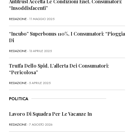
Antitrust Accetta Le Condizioni Enel, Consumatori:
“Insoddisfacenti”
REDAZIONE
- 11 MAGGIO 2025
“Incubo” Superbonus 110%, I Consumatori: “Pioggia
Di
REDAZIONE
- 13 APRILE 2025
Truffa Dello Spid, L’allerta Dei Consumatori:
“Pericolosa”
REDAZIONE
- 5 APRILE 2025
POLITICA
Lavoro Di Squadra Per Le Vacanze In
REDAZIONE
- 7 AGOSTO 2026