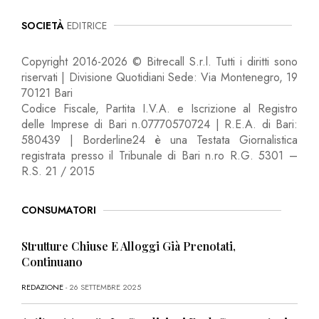
SOCIETÀ
EDITRICE
Copyright 2016-2026 © Bitrecall S.r.l. Tutti i diritti sono
riservati | Divisione Quotidiani Sede: Via Montenegro, 19
70121 Bari
Codice Fiscale, Partita I.V.A. e Iscrizione al Registro
delle Imprese di Bari n.07770570724 | R.E.A. di Bari:
580439 | Borderline24 è una Testata Giornalistica
registrata presso il Tribunale di Bari n.ro R.G. 5301 –
R.S. 21 / 2015
CONSUMATORI
Strutture Chiuse E Alloggi Già Prenotati,
Continuano
REDAZIONE
- 26 SETTEMBRE 2025