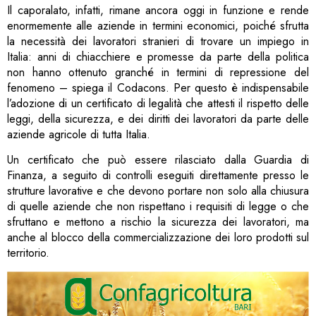
Il caporalato, infatti, rimane ancora oggi in funzione e rende
enormemente alle aziende in termini economici, poiché sfrutta
la necessità dei lavoratori stranieri di trovare un impiego in
Italia: anni di chiacchiere e promesse da parte della politica
non hanno ottenuto granché in termini di repressione del
fenomeno – spiega il Codacons. Per questo è indispensabile
l’adozione di un certificato di legalità che attesti il rispetto delle
leggi, della sicurezza, e dei diritti dei lavoratori da parte delle
aziende agricole di tutta Italia.
Un certificato che può essere rilasciato dalla Guardia di
Finanza, a seguito di controlli eseguiti direttamente presso le
strutture lavorative e che devono portare non solo alla chiusura
di quelle aziende che non rispettano i requisiti di legge o che
sfruttano e mettono a rischio la sicurezza dei lavoratori, ma
anche al blocco della commercializzazione dei loro prodotti sul
territorio.