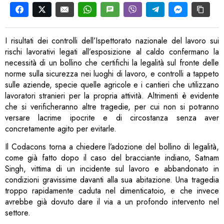
I risultati dei controlli dell’Ispettorato nazionale del lavoro sui
rischi lavorativi legati all’esposizione al caldo confermano la
necessità di un bollino che certifichi la legalità sul fronte delle
norme sulla sicurezza nei luoghi di lavoro, e controlli a tappeto
sulle aziende, specie quelle agricole e i cantieri che utilizzano
lavoratori stranieri per la propria attività. Altrimenti è evidente
che si verificheranno altre tragedie, per cui non si potranno
versare lacrime ipocrite e di circostanza senza aver
concretamente agito per evitarle.
Il Codacons torna a chiedere l’adozione del bollino di legalità,
come già fatto dopo il caso del bracciante indiano, Satnam
Singh, vittima di un incidente sul lavoro e abbandonato in
condizioni gravissime davanti alla sua abitazione. Una tragedia
troppo rapidamente caduta nel dimenticatoio, e che invece
avrebbe già dovuto dare il via a un profondo intervento nel
settore.