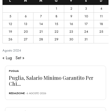
L
M
M
G
V
S
D
1
2
3
4
5
6
7
8
9
10
11
12
13
14
15
16
17
18
19
20
21
22
23
24
25
26
27
28
29
30
31
Agosto
2024
« Lug
Set »
PUGLIA
Puglia, Salario Minimo Garantito Per
Chi...
REDAZIONE
- 6 AGOSTO 2026