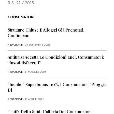
R.S. 21 / 2015
CONSUMATORI
Strutture Chiuse E Alloggi Già Prenotati,
Continuano
REDAZIONE
- 26 SETTEMBRE 2025
Antitrust Accetta Le Condizioni Enel, Consumatori:
“Insoddisfacenti”
REDAZIONE
- 11 MAGGIO 2025
“Incubo” Superbonus 110%, I Consumatori: “Pioggia
Di
REDAZIONE
- 13 APRILE 2025
Truffa Dello Spid, L’allerta Dei Consumatori: