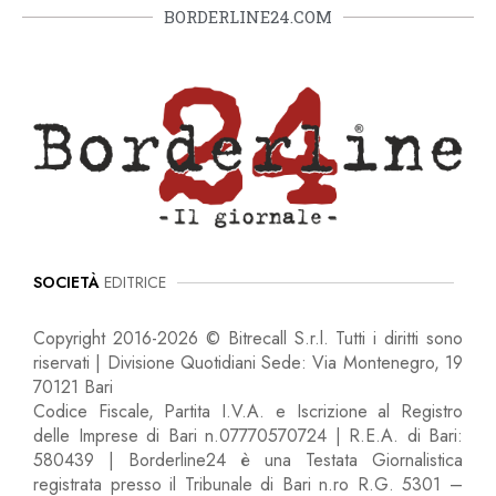
BORDERLINE24.COM
SOCIETÀ
EDITRICE
Copyright 2016-2026 © Bitrecall S.r.l. Tutti i diritti sono
riservati | Divisione Quotidiani Sede: Via Montenegro, 19
70121 Bari
Codice Fiscale, Partita I.V.A. e Iscrizione al Registro
delle Imprese di Bari n.07770570724 | R.E.A. di Bari:
580439 | Borderline24 è una Testata Giornalistica
registrata presso il Tribunale di Bari n.ro R.G. 5301 –