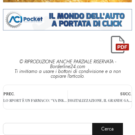
© RIPRODUZIONE ANCHE PARZIALE RISERVATA -
Borderline24.com
Ti invitiamo a usare i bottoni di condivisione e a non
copiare l'articolo.
PREC.
SUCC.
LO SPORT È UN FARMACO: “VA INSERITO NELLA RICETTA MEDICA”
DIGITALIZZAZIONE, IL GRANDE GAP DELL’ITALIA: È QUINTULTIMA
Cerca