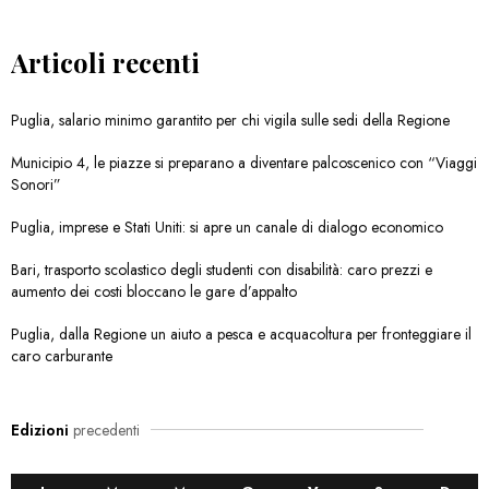
Articoli recenti
Puglia, salario minimo garantito per chi vigila sulle sedi della Regione
Municipio 4, le piazze si preparano a diventare palcoscenico con “Viaggi
Sonori”
Puglia, imprese e Stati Uniti: si apre un canale di dialogo economico
Bari, trasporto scolastico degli studenti con disabilità: caro prezzi e
aumento dei costi bloccano le gare d’appalto
Puglia, dalla Regione un aiuto a pesca e acquacoltura per fronteggiare il
caro carburante
Edizioni
precedenti