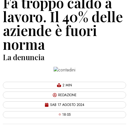
Fa troppo caldo a
lavoro. Il 40% delle
aziende è fuori
norma
La denuncia
2 MIN
REDAZIONE
SAB 17 AGOSTO 2024
18:05