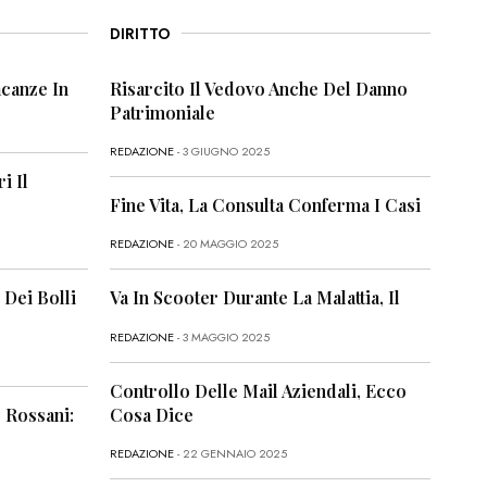
DIRITTO
canze In
Risarcito Il Vedovo Anche Del Danno
Patrimoniale
REDAZIONE
- 3 GIUGNO 2025
i Il
Fine Vita, La Consulta Conferma I Casi
REDAZIONE
- 20 MAGGIO 2025
 Dei Bolli
Va In Scooter Durante La Malattia, Il
REDAZIONE
- 3 MAGGIO 2025
Controllo Delle Mail Aziendali, Ecco
 Rossani:
Cosa Dice
REDAZIONE
- 22 GENNAIO 2025