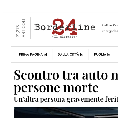
ARTICOLI
Direttore Re
91,373
Per segnala
PRIMA PAGINA
DALLA CITTÀ
PUGLIA
Scontro tra auto 
persone morte
Un'altra persona gravemente feri