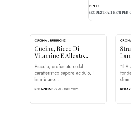
PREC.
CUCINA
,
RUBRICHE
CRON
Cucina, Ricco Di
Str
Vitamine E Alleato...
Lami
Piccolo, profumato e dal
"Il 9
caratteristico sapore acidulo, il
fonda
lime è uno...
dimen
REDAZIONE
- 9 AGOSTO 2026
REDAZ