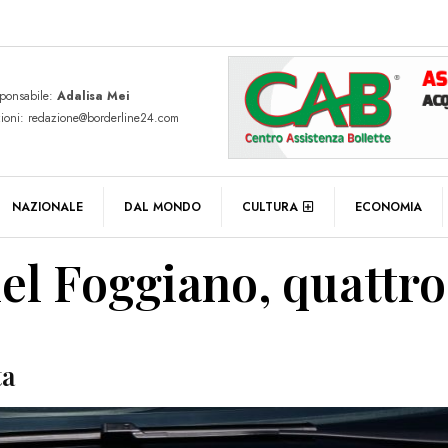
sponsabile:
Adalisa Mei
zioni: redazione@borderline24.com
NAZIONALE
DAL MONDO
CULTURA
ECONOMIA
nel Foggiano, quattro
ta