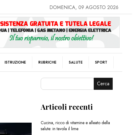
DOMENICA, 09 AGOSTO 2026
ISTRUZIONE
RUBRICHE
SALUTE
SPORT
Cerca
Articoli recenti
Cucina, ricco di vitamine e alleato della
salute: in tavola il lime