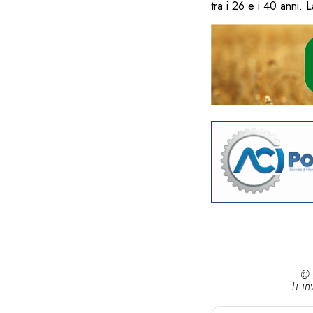
tra i 26 e i 40 anni. 
© 
Ti in