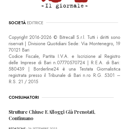
SOCIETÀ
EDITRICE
Copyright 2016-2026 © Bitrecall S.r.l. Tutti i diritti sono
riservati | Divisione Quotidiani Sede: Via Montenegro, 19
70121 Bari
Codice Fiscale, Partita I.V.A. e Iscrizione al Registro
delle Imprese di Bari n.07770570724 | R.E.A. di Bari:
580439 | Borderline24 è una Testata Giornalistica
registrata presso il Tribunale di Bari n.ro R.G. 5301 –
R.S. 21 / 2015
CONSUMATORI
Strutture Chiuse E Alloggi Già Prenotati,
Continuano
REDAZIONE
- 26 SETTEMBRE 2025