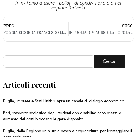
Ti invitiamo a usare i bottoni di condivisione e a non
copiare l'articolo.
PREC.
SUCC.
FOGGIA RICORDA FRANCESCO MARCONE: “NON DOBBIAMO ARRENDERCI”
IN PUGLIA DIMINUISCE LA POPOLAZIONE, TASSO DI NATALITÀ TRA I PIÙ BASSI
Cerca
Articoli recenti
Puglia, imprese e Stati Uniti: si apre un canale di dialogo economico
Bari, trasporto scolastico degli studenti con disabilità: caro prezzi e
aumento dei costi bloccano le gare d’appalto
Puglia, dalla Regione un aiuto a pesca e acquacoltura per fronteggiare il