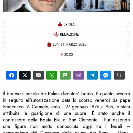
59 SEC
REDAZIONE
LUN 31 MARZO 2025
20:00
Il barese Carmelo de Palma diventerà beato. È quanto avverrà
in seguito all’autorizzazione data lo scorso venerdì da papa
Francesco. A Carmelo, nato il 27 gennaio 1876 a Bari, è stata
attribuita la guarigione di una suora. È stato anche il
confessore della Beata Elia di San Clemente. “Pur essendo
una figura non molto conosciuta oggi tra i fedeli –
commentano dal Dicastero delle cause dei Santi – Mons.