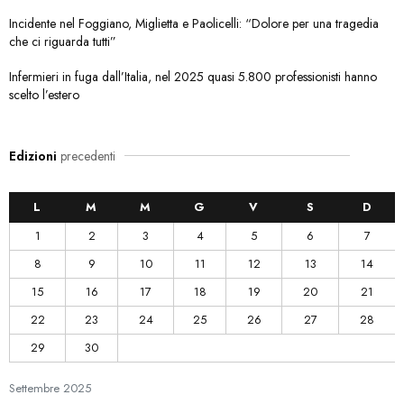
Incidente nel Foggiano, Miglietta e Paolicelli: “Dolore per una tragedia
che ci riguarda tutti”
Infermieri in fuga dall’Italia, nel 2025 quasi 5.800 professionisti hanno
scelto l’estero
Edizioni
precedenti
L
M
M
G
V
S
D
1
2
3
4
5
6
7
8
9
10
11
12
13
14
15
16
17
18
19
20
21
22
23
24
25
26
27
28
29
30
Settembre
2025