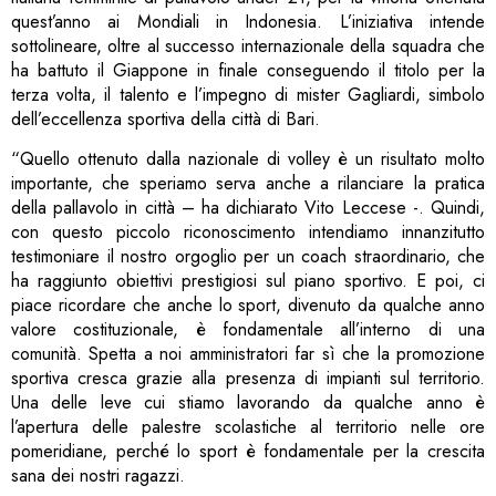
quest’anno ai Mondiali in Indonesia. L’iniziativa intende
sottolineare, oltre al successo internazionale della squadra che
ha battuto il Giappone in finale conseguendo il titolo per la
terza volta, il talento e l’impegno di mister Gagliardi, simbolo
dell’eccellenza sportiva della città di Bari.
“Quello ottenuto dalla nazionale di volley è un risultato molto
importante, che speriamo serva anche a rilanciare la pratica
della pallavolo in città – ha dichiarato Vito Leccese -. Quindi,
con questo piccolo riconoscimento intendiamo innanzitutto
testimoniare il nostro orgoglio per un coach straordinario, che
ha raggiunto obiettivi prestigiosi sul piano sportivo. E poi, ci
piace ricordare che anche lo sport, divenuto da qualche anno
valore costituzionale, è fondamentale all’interno di una
comunità. Spetta a noi amministratori far sì che la promozione
sportiva cresca grazie alla presenza di impianti sul territorio.
Una delle leve cui stiamo lavorando da qualche anno è
l’apertura delle palestre scolastiche al territorio nelle ore
pomeridiane, perché lo sport è fondamentale per la crescita
sana dei nostri ragazzi.