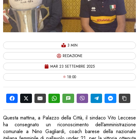
3 MIN
REDAZIONE
MAR 23 SETTEMBRE 2025
18:00
Questa mattina, a Palazzo della Città, il sindaco Vito Leccese
ha consegnato un riconoscimento dell’amministrazione
comunale a Nino Gagliardi, coach barese della nazionale
italiana femminile di pallavolo under 21, per la vittoria ottenuta