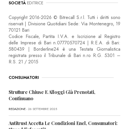
SOCIETÀ
EDITRICE
Copyright 2016-2026 © Bitrecall S.r.l. Tutti i diritti sono
riservati | Divisione Quotidiani Sede: Via Montenegro, 19
70121 Bari
Codice Fiscale, Partita I.V.A. e Iscrizione al Registro
delle Imprese di Bari n.07770570724 | R.E.A. di Bari:
580439 | Borderline24 è una Testata Giornalistica
registrata presso il Tribunale di Bari n.ro R.G. 5301 –
R.S. 21 / 2015
CONSUMATORI
Strutture Chiuse E Alloggi Già Prenotati,
Continuano
REDAZIONE
- 26 SETTEMBRE 2025
Antitrust Accetta Le Condizioni Enel, Consumatori: