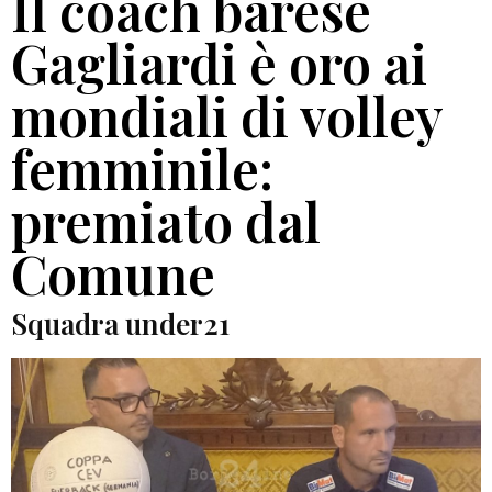
Il coach barese
Gagliardi è oro ai
mondiali di volley
femminile:
premiato dal
Comune
Squadra under21