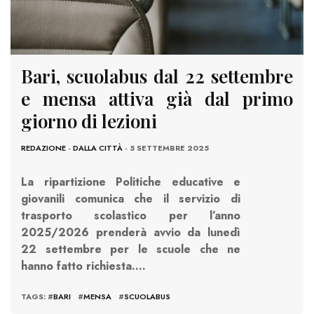
Bari, scuolabus dal 22 settembre
e mensa attiva già dal primo
giorno di lezioni
REDAZIONE
-
DALLA CITTÀ
- 5 SETTEMBRE 2025
La ripartizione Politiche educative e
giovanili comunica che il servizio di
trasporto scolastico per l’anno
2025/2026 prenderà avvio da lunedì
22 settembre per le scuole che ne
hanno fatto richiesta….
TAGS: #
BARI
#
MENSA
#
SCUOLABUS