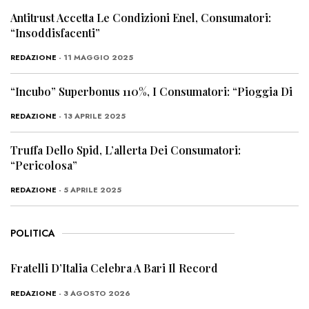
Antitrust Accetta Le Condizioni Enel, Consumatori:
“Insoddisfacenti”
REDAZIONE
- 11 MAGGIO 2025
“Incubo” Superbonus 110%, I Consumatori: “Pioggia Di
REDAZIONE
- 13 APRILE 2025
Truffa Dello Spid, L’allerta Dei Consumatori:
“Pericolosa”
REDAZIONE
- 5 APRILE 2025
POLITICA
Fratelli D’Italia Celebra A Bari Il Record
REDAZIONE
- 3 AGOSTO 2026