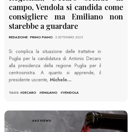
campo, Vendola si candida come
consigliere ma Emiliano non
starebbe a guardare
REDAZIONE
-
PRIMO PIANO
- 5 SETTEMBRE 2025
Si complica la situazione delle trattative in
Puglia per la candidatura di Antonio Decaro
alla presidenza della regione Puglia per il
centrosinistra. A quanto si apprende, il
presidente uscente,
Michele…
TAGS: #
DECARO
#
EMILIANO
#
VENDOLA
663 VIEWS