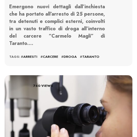
Emergono nuovi dettagli dall’inchiesta
che ha portato all’arresto di 25 persone,
tra detenuti e complici esterni, coinvolti
in un vasto traffico di droga all’interno
del carcere “Carmelo Magli” di
Taranto….
TAGS: #
ARRESTI
#
CARCERE
#
DROGA
#
TARANTO
760 VIEWS