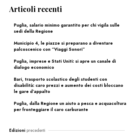
Articoli recenti
Puglia, salario minimo garantito per chi vigila sulle
sedi della Regione
Municipio 4, le piazze si preparano a diventare
palcoscenico con “Viaggi Sonori”
Puglia, imprese e Stati Uniti: si apre un canale di
dialogo economico
Bari, trasporto scolastico degli studenti con
disabilità: caro prezzi e aumento dei costi bloccano
le gare d’appalto
Puglia, dalla Regione un aiuto a pesca e acquacoltura
per fronteggiare il caro carburante
Edizioni
precedenti