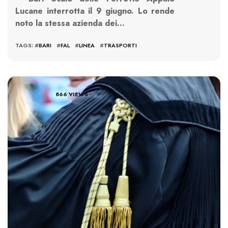
Lucane interrotta il 9 giugno. Lo rende
noto la stessa azienda dei…
TAGS: #
BARI
#
FAL
#
LINEA
#
TRASPORTI
866 VIEWS