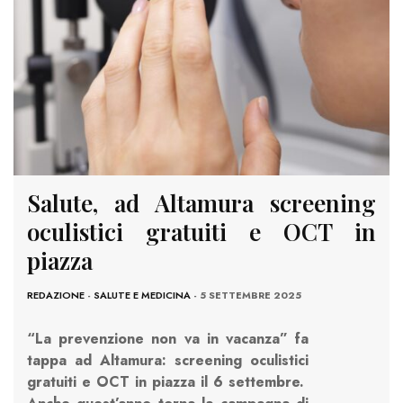
Salute, ad Altamura screening
oculistici gratuiti e OCT in
piazza
REDAZIONE
-
SALUTE E MEDICINA
- 5 SETTEMBRE 2025
“La prevenzione non va in vacanza” fa
tappa ad Altamura: screening oculistici
gratuiti e OCT in piazza il 6 settembre.