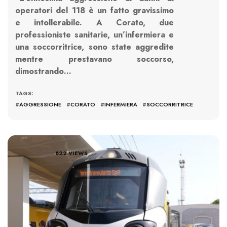
operatori del 118 è un fatto gravissimo
e intollerabile. A Corato, due
professioniste sanitarie, un’infermiera e
una soccorritrice, sono state aggredite
mentre prestavano soccorso,
dimostrando…
TAGS:
#
AGGRESSIONE
#
CORATO
#
INFERMIERA
#
SOCCORRITRICE
822 VIEWS