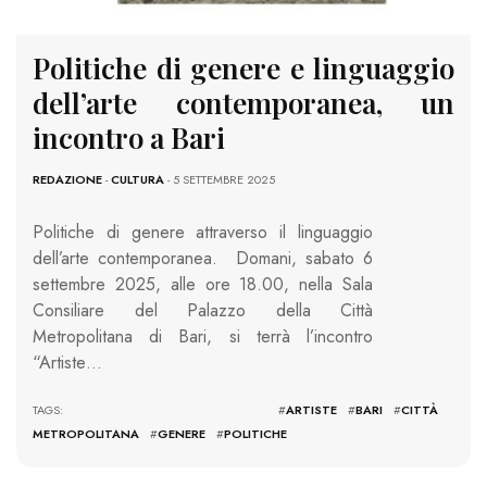
Politiche di genere e linguaggio
dell’arte contemporanea, un
incontro a Bari
REDAZIONE
-
CULTURA
- 5 SETTEMBRE 2025
Politiche di genere attraverso il linguaggio
dell’arte contemporanea. Domani, sabato 6
settembre 2025, alle ore 18.00, nella Sala
Consiliare del Palazzo della Città
Metropolitana di Bari, si terrà l’incontro
“Artiste…
TAGS: #
ARTISTE
#
BARI
#
CITTÀ
METROPOLITANA
#
GENERE
#
POLITICHE