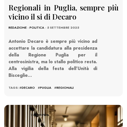
Regionali in Puglia, sempre più
vicino il si di Decaro
REDAZIONE
-
POLITICA
- 5 SETTEMBRE 2025
Antonio Decaro è sempre più vicino ad
accettare la candidatura alla presidenza
della Regione Puglia per il
centrosinistra, ma lo stallo politico resta.
Alla vigilia della festa dell’Unità di
Bisceglie…
TAGS: #
DECARO
#
PUGLIA
#
REGIONALI
732 VIEWS