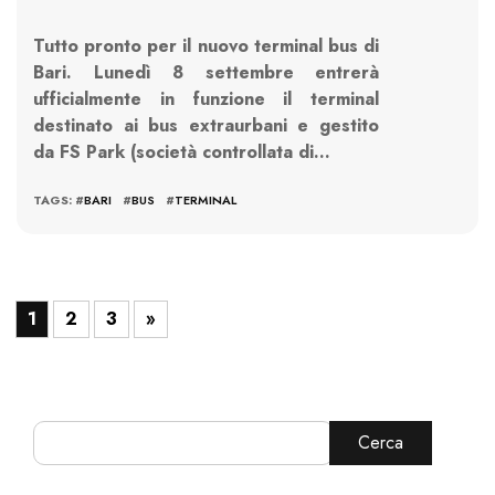
Tutto pronto per il nuovo terminal bus di
Bari. Lunedì 8 settembre entrerà
ufficialmente in funzione il terminal
destinato ai bus extraurbani e gestito
da FS Park (società controllata di…
TAGS: #
BARI
#
BUS
#
TERMINAL
1
2
3
»
Cerca