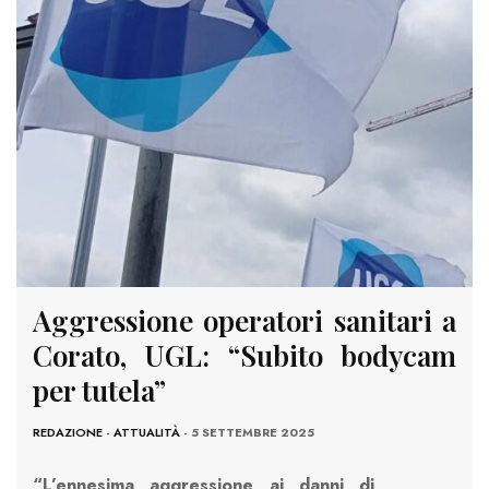
Aggressione operatori sanitari a
Corato, UGL: “Subito bodycam
per tutela”
REDAZIONE
-
ATTUALITÀ
- 5 SETTEMBRE 2025
“L’ennesima aggressione ai danni di