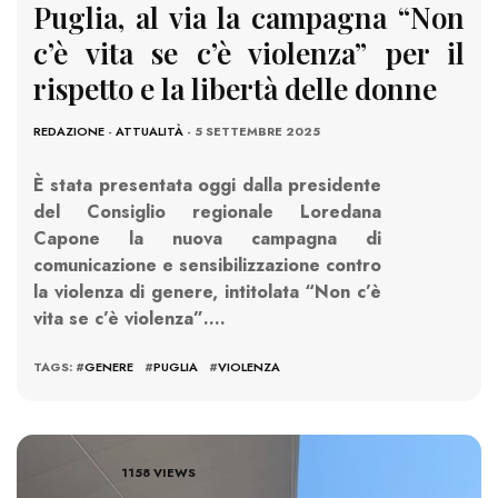
Puglia, al via la campagna “Non
c’è vita se c’è violenza” per il
rispetto e la libertà delle donne
REDAZIONE
-
ATTUALITÀ
- 5 SETTEMBRE 2025
È stata presentata oggi dalla presidente
del Consiglio regionale Loredana
Capone la nuova campagna di
comunicazione e sensibilizzazione contro
la violenza di genere, intitolata “Non c’è
vita se c’è violenza”….
TAGS: #
GENERE
#
PUGLIA
#
VIOLENZA
1158 VIEWS