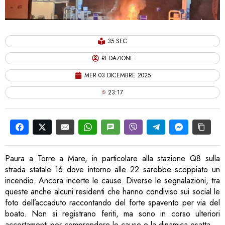
35 SEC
REDAZIONE
MER 03 DICEMBRE 2025
23:17
Paura a Torre a Mare, in particolare alla stazione Q8 sulla
strada statale 16 dove intorno alle 22 sarebbe scoppiato un
incendio. Ancora incerte le cause. Diverse le segnalazioni, tra
queste anche alcuni residenti che hanno condiviso sui social le
foto dell’accaduto raccontando del forte spavento per via del
boato. Non si registrano feriti, ma sono in corso ulteriori
accertamenti per comprendere le cause e la dinamica esatta.