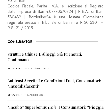
70121 Bari
Codice Fiscale, Partita I.V.A. e Iscrizione al Registro
delle Imprese di Bari n.07770570724 | R.E.A. di Bari:
580439 | Borderline24 è una Testata Giornalistica
registrata presso il Tribunale di Bari n.ro R.G. 5301 –
R.S. 21 / 2015
CONSUMATORI
Strutture Chiuse E Alloggi Già Prenotati,
Continuano
REDAZIONE
- 26 SETTEMBRE 2025
Antitrust Accetta Le Condizioni Enel, Consumatori:
“Insoddisfacenti”
REDAZIONE
- 11 MAGGIO 2025
“Incubo” Superbonus 110%, I Consumatori: “Pioggia