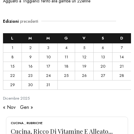
Agguato a Triggiano: ferito alla gamba un 22enne
Edizioni
precedenti
L
M
M
G
V
S
D
1
2
3
4
5
6
7
8
9
10
11
12
13
14
15
16
17
18
19
20
21
22
23
24
25
26
27
28
29
30
31
Dicembre
2025
« Nov
Gen »
CUCINA
,
RUBRICHE
Cucina, Ricco Di Vitamine E Alleato...