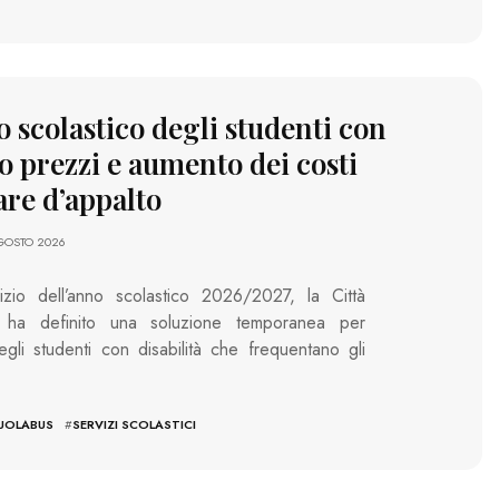
o scolastico degli studenti con
ro prezzi e aumento dei costi
are d’appalto
AGOSTO 2026
inizio dell’anno scolastico 2026/2027, la Città
i ha definito una soluzione temporanea per
degli studenti con disabilità che frequentano gli
UOLABUS
#
SERVIZI SCOLASTICI