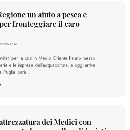
Regione un aiuto a pesca e
per fronteggiare il caro
AGOSTO 2026
ievitati per la crisi in Medio Oriente hanno messo
erie e le imprese dell’acquacoltura, e oggi arriva
ne Puglia: sarà…
A
’attrezzatura dei Medici con