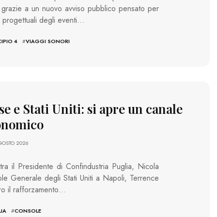
, grazie a un nuovo avviso pubblico pensato per
 progettuali degli eventi…
IPIO 4
#
VIAGGI SONORI
e e Stati Uniti: si apre un canale
conomico
AGOSTO 2026
tra il Presidente di Confindustria Puglia, Nicola
e Generale degli Stati Uniti a Napoli, Terrence
ro il rafforzamento…
IA
#
CONSOLE