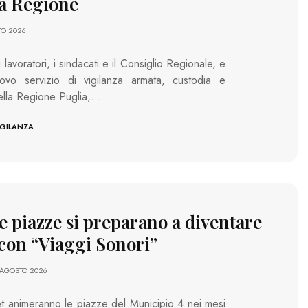
la Regione
TO 2026
avoratori, i sindacati e il Consiglio Regionale, e
ovo servizio di vigilanza armata, custodia e
della Regione Puglia,…
IGILANZA
le piazze si preparano a diventare
con “Viaggi Sonori”
 AGOSTO 2026
t animeranno le piazze del Municipio 4 nei mesi