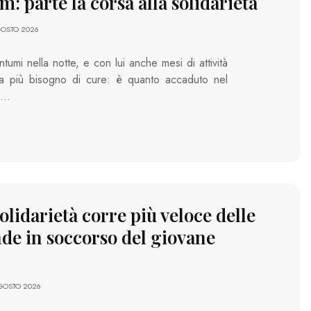
: parte la corsa alla solidarietà
GOSTO 2026
tumi nella notte, e con lui anche mesi di attività
i ha più bisogno di cure: è quanto accaduto nel
e…
olidarietà corre più veloce delle
de in soccorso del giovane
AGOSTO 2026