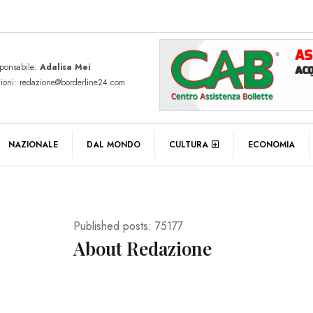
sponsabile:
Adalisa Mei
zioni: redazione@borderline24.com
NAZIONALE
DAL MONDO
CULTURA
ECONOMIA
Published posts: 75177
About Redazione