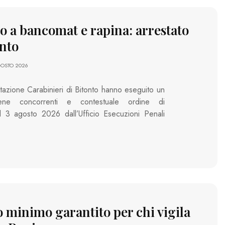
to a bancomat e rapina: arrestato
nto
GOSTO 2026
Stazione Carabinieri di Bitonto hanno eseguito un
ene concorrenti e contestuale ordine di
 3 agosto 2026 dall’Ufficio Esecuzioni Penali
o minimo garantito per chi vigila