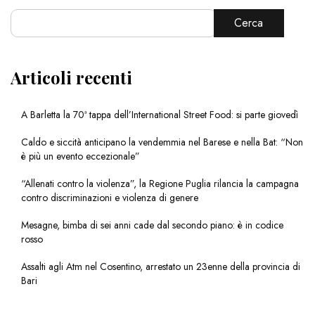
Cerca
Articoli recenti
A Barletta la 70ª tappa dell’International Street Food: si parte giovedì
Caldo e siccità anticipano la vendemmia nel Barese e nella Bat: “Non
è più un evento eccezionale”
“Allenati contro la violenza”, la Regione Puglia rilancia la campagna
contro discriminazioni e violenza di genere
Mesagne, bimba di sei anni cade dal secondo piano: è in codice
rosso
Assalti agli Atm nel Cosentino, arrestato un 23enne della provincia di
Bari