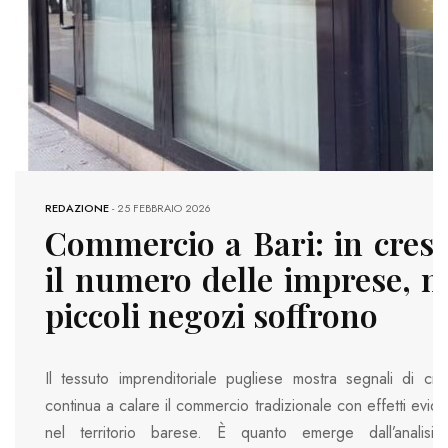
REDAZIONE
-
25 FEBBRAIO 2026
Commercio a Bari: in cresc
il numero delle imprese, m
piccoli negozi soffrono
Il tessuto imprenditoriale pugliese mostra segnali di cre
continua a calare il commercio tradizionale con effetti evid
nel territorio barese. È quanto emerge dall’analisi 