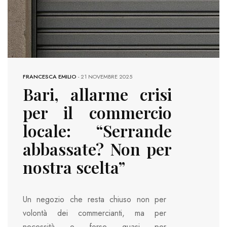
FRANCESCA EMILIO
-
21 NOVEMBRE 2025
Bari, allarme crisi
per il commercio
locale: “Serrande
abbassate? Non per
nostra scelta”
Un negozio che resta chiuso non per
volontà dei commercianti, ma per
necessità o forse quasi per