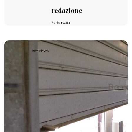
redazione
75118
POSTS
889 VIEWS