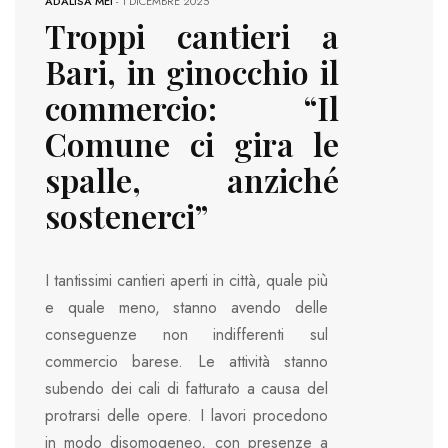
ADALISA MEI
-
1 DICEMBRE 2025
Troppi cantieri a
Bari, in ginocchio il
commercio: “Il
Comune ci gira le
spalle, anziché
sostenerci”
I tantissimi cantieri aperti in città, quale più
e quale meno, stanno avendo delle
conseguenze non indifferenti sul
commercio barese. Le attività stanno
subendo dei cali di fatturato a causa del
protrarsi delle opere. I lavori procedono
in modo disomogeneo, con presenze a