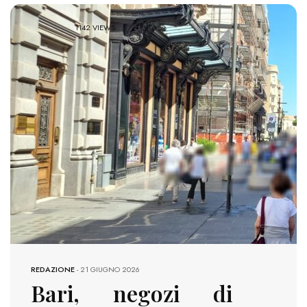
1142 VIEWS
REDAZIONE
-
21 GIUGNO 2026
Bari, negozi di