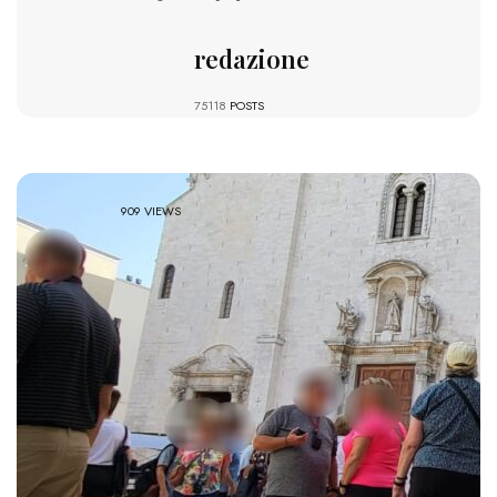
redazione
75118
POSTS
909 VIEWS