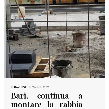
1130 VIEWS
REDAZIONE
-
15 MAGGIO 2026
Bari, continua a
montare la rabbia