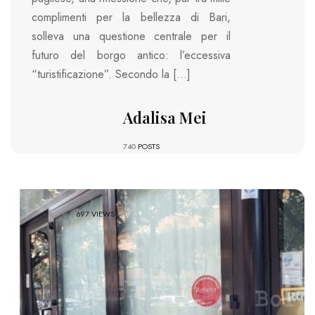
complimenti per la bellezza di Bari,
solleva una questione centrale per il
futuro del borgo antico: l’eccessiva
“turistificazione”. Secondo la […]
Adalisa Mei
740
POSTS
697 VIEWS