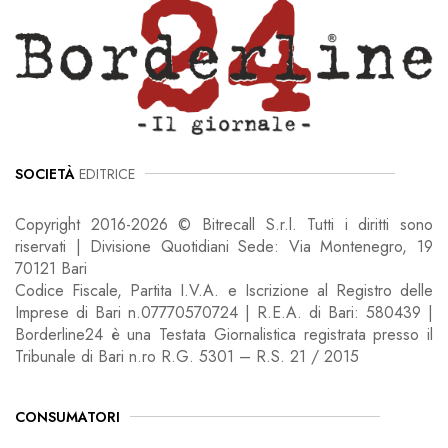
SOCIETÀ
EDITRICE
Copyright 2016-2026 © Bitrecall S.r.l. Tutti i diritti sono
riservati | Divisione Quotidiani Sede: Via Montenegro, 19
70121 Bari
Codice Fiscale, Partita I.V.A. e Iscrizione al Registro delle
Imprese di Bari n.07770570724 | R.E.A. di Bari: 580439 |
Borderline24 è una Testata Giornalistica registrata presso il
Tribunale di Bari n.ro R.G. 5301 – R.S. 21 / 2015
CONSUMATORI