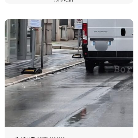
75118
POSTS
1063 VIEWS