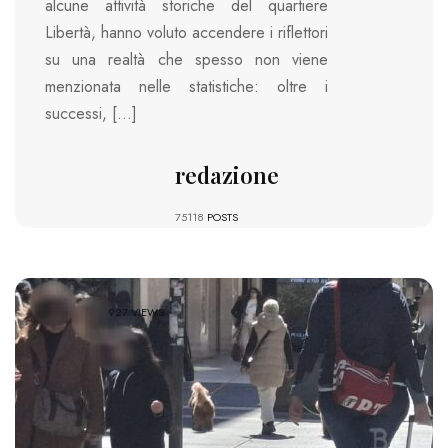
alcune attività storiche del quartiere
Libertà, hanno voluto accendere i riflettori
su una realtà che spesso non viene
menzionata nelle statistiche: oltre i
successi, […]
redazione
75118
POSTS
927 VIEWS