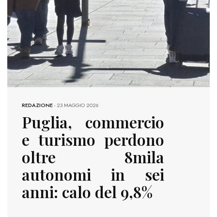
REDAZIONE
-
23 MAGGIO 2026
Puglia, commercio
e turismo perdono
oltre 8mila
autonomi in sei
anni: calo del 9,8%