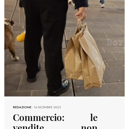
725 VIEWS
REDAZIONE
-
14 DICEMBRE 2025
Commercio: le
vendite non