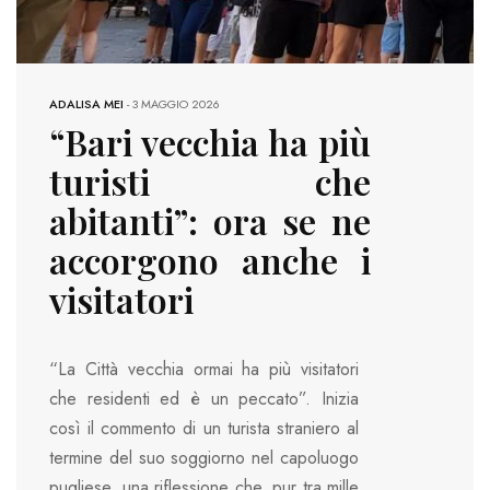
ADALISA MEI
-
3 MAGGIO 2026
“Bari vecchia ha più
turisti che
abitanti”: ora se ne
accorgono anche i
visitatori
“La Città vecchia ormai ha più visitatori
che residenti ed è un peccato”. Inizia
così il commento di un turista straniero al
termine del suo soggiorno nel capoluogo
pugliese, una riflessione che, pur tra mille