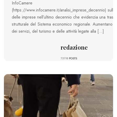
InfoCamere
(https://www.infocamere.it/analisi_imprese_decennio) sull’e
delle imprese nell’ultimo decennio che evidenzia una trasf
strutturale del Sistema economico regionale. Aumentano l
dei servizi, del turismo e delle attività legate alla […]
redazione
75118
POSTS
9763 VIEWS