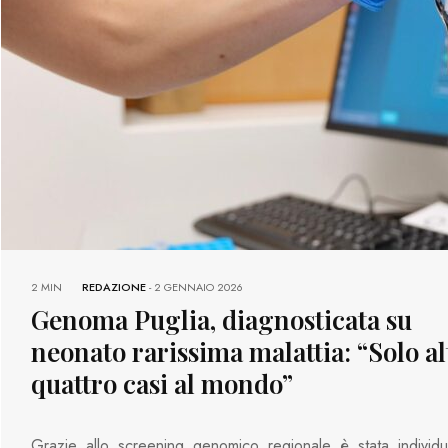
2 MIN
REDAZIONE
-
2 GENNAIO 2026
Genoma Puglia, diagnosticata su
neonato rarissima malattia: “Solo al
quattro casi al mondo”
Grazie allo screening genomico regionale è stata individu