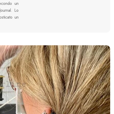
secondo un
Journal. Lo
osticato un