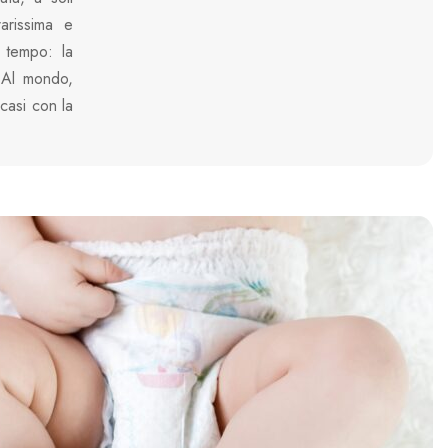
rarissima e
 tempo: la
. Al mondo,
 casi con la