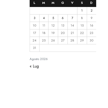
L
M
M
G
V
S
D
1
2
3
4
5
6
7
8
9
10
11
12
13
14
15
16
17
18
19
20
21
22
23
24
25
26
27
28
29
30
31
Agosto
2026
« Lug