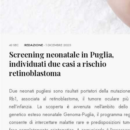
43 SEC
REDAZIONE
-
1 DICEMBRE 2025
Screening neonatale in Puglia,
individuati due casi a rischio
retinoblastoma
Due neonati pugliesi sono risultati portatori della mutazio
Rb1, associata al retinoblastoma, il tumore oculare più
nell’infanzia. La scoperta è avvenuta nell’ambito dello
genetico esteso neonatale Genoma-Puglia, il programma reg
consente di intercettare malattie rare e predisposizioni tumo