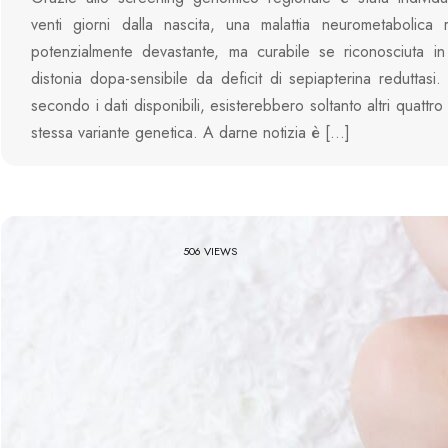
venti giorni dalla nascita, una malattia neurometabolica 
potenzialmente devastante, ma curabile se riconosciuta in
distonia dopa-sensibile da deficit di sepiapterina reduttasi
secondo i dati disponibili, esisterebbero soltanto altri quattro
stessa variante genetica. A darne notizia è […]
506 VIEWS