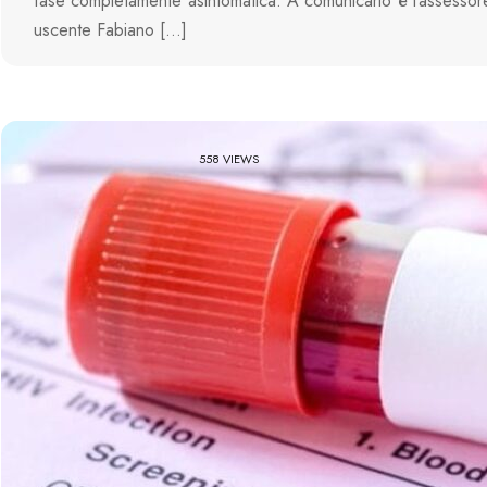
fase completamente asintomatica. A comunicarlo è l’assessor
uscente Fabiano […]
558 VIEWS