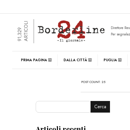
ARTICOLI
Direttore Re
91,329
Per segnala
PRIMA PAGINA
DALLA CITTÀ
PUGLIA
POST COUNT: 25
Cerca
Articoli recenti