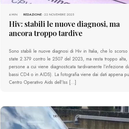
4 MIN
REDAZIONE
-
22 NOVEMBRE 2025
Hiv: stabili le nuove diagnosi, ma
ancora troppo tardive
Sono stabili le nuove diagnosi di Hiv in Italia, che lo scors
state 2.379 contro le 2507 del 2023, ma resta troppo alta, 
persone a cui viene diagnosticata tardivamente l’infezione 
bassi CD4 o in AIDS). La fotografia viene dai dati appena pub
Centro Operativo Aids dell’Iss […]
1301 VIEWS