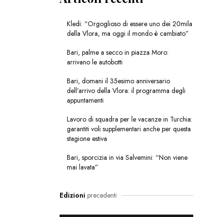
Kledi: “Orgoglioso di essere uno dei 20mila
della Vlora, ma oggi il mondo è cambiato”
Bari, palme a secco in piazza Moro:
arrivano le autobotti
Bari, domani il 35esimo anniversario
dell’arrivo della Vlora: il programma degli
appuntamenti
Lavoro di squadra per le vacanze in Turchia:
garantiti voli supplementari anche per questa
stagione estiva
Bari, sporcizia in via Salvemini: “Non viene
mai lavata”
Edizioni
precedenti