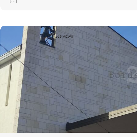
[…]
668 VIEWS