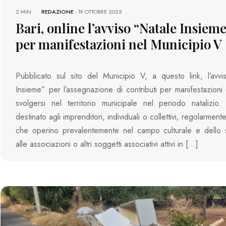
2 MIN
REDAZIONE
-
19 OTTOBRE 2025
Bari, online l’avviso “Natale Insiem
per manifestazioni nel Municipio V
Pubblicato sul sito del Municipio V, a questo link, l’avv
Insieme” per l’assegnazione di contributi per manifestazioni c
svolgersi nel territorio municipale nel periodo natalizio.
destinato agli imprenditori, individuali o collettivi, regolarmente 
che operino prevalentemente nel campo culturale e dello s
alle associazioni o altri soggetti associativi attivi in […]
727 VIEWS