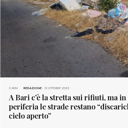
2 MIN
REDAZIONE
-
12 OTTOBRE 2025
A Bari c’è la stretta sui rifiuti, ma in
periferia le strade restano “discaric
cielo aperto”