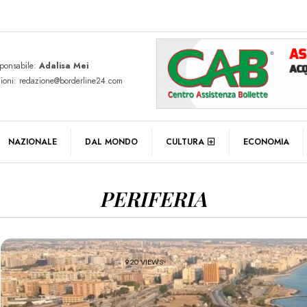
sponsabile:
Adalisa Mei
zioni: redazione@borderline24.com
NAZIONALE
DAL MONDO
CULTURA
ECONOMIA
PERIFERIA
920 VIEWS