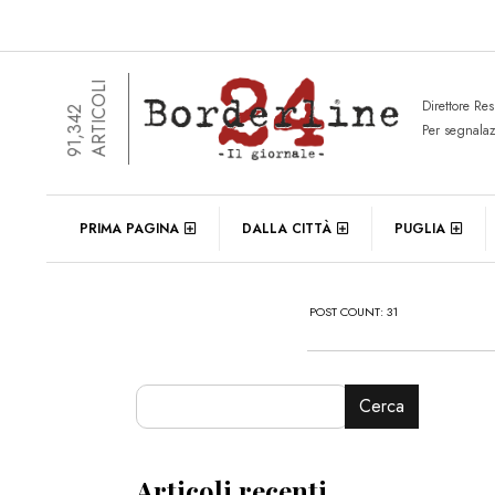
ARTICOLI
Direttore Re
91,342
Per segnala
PRIMA PAGINA
DALLA CITTÀ
PUGLIA
POST COUNT: 31
Cerca
Articoli recenti