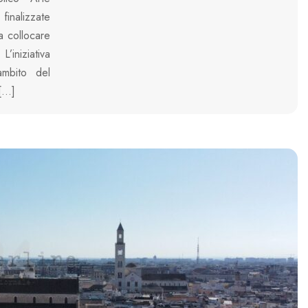
finalizzate
a collocare
L’iniziativa
ambito del
 […]