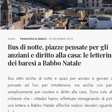
4 MIN
FRANCESCA EMILIO
-
25 DICEMBRE 2025
Bus di notte, piazze pensate per gli
anziani e diritto alla casa: le letteri
dei baresi a Babbo Natale
Bus attivi anche di notte e spazi per anziani e giovani 
pensate ad hoc per intrattenere, ma anche con panch
semplicemente per sostare e diritto alla casa. Sono solo a
richieste che i cittadini hanno effettuato immaginando di pot
una lettera a Babbo Natale affinché realizzi desideri riguardan