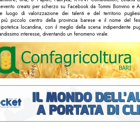
e evento creato per scherzo su Facebook da Tommi Bonvino e A
 luogo di valorizzazione dei talenti e del territorio puglie
l più piccolo centro della provincia barese e il nome del fes
ipotetica locandina, con il meglio della scena indipendente pug
ndissimo interesse, diventando un fenomeno virale.