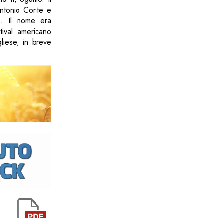
ntonio Conte e
si. Il nome era
tival americano
liese, in breve