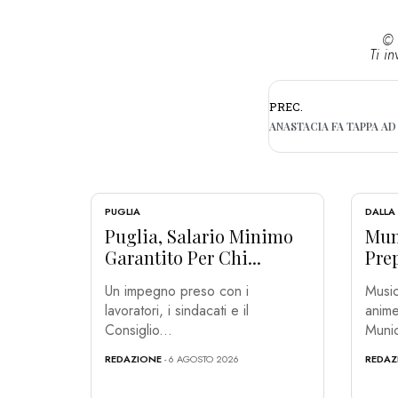
© 
Ti in
PREC.
PUGLIA
DALLA
Puglia, Salario Minimo
Muni
Garantito Per Chi...
Prep
Un impegno preso con i
Music
lavoratori, i sindacati e il
anime
Consiglio...
Munic
REDAZIONE
- 6 AGOSTO 2026
REDAZ