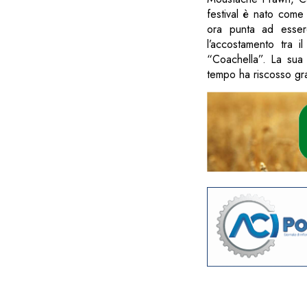
festival è nato com
ora punta ad essere
l’accostamento tra i
“Coachella”. La sua 
tempo ha riscosso gra