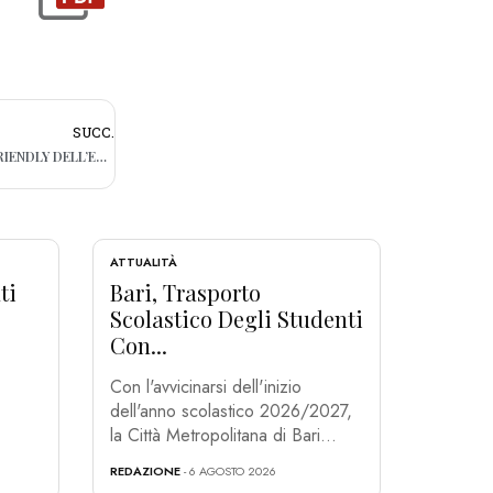
SUCC.
C’È “MUSICA PER BAMBINI” AL GIOVEDÌ FRIENDLY DELL’EREMO CLUB
ATTUALITÀ
ti
Bari, Trasporto
Scolastico Degli Studenti
Con...
Con l'avvicinarsi dell'inizio
dell'anno scolastico 2026/2027,
la Città Metropolitana di Bari...
REDAZIONE
- 6 AGOSTO 2026