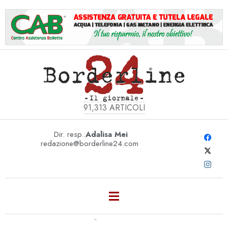
91,313
ARTICOLI
Dir. resp.:
Adalisa Mei
redazione@borderline24.com
MONTHLY