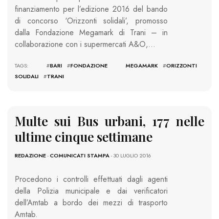
finanziamento per l’edizione 2016 del bando
di concorso ‘Orizzonti solidali’, promosso
dalla Fondazione Megamark di Trani – in
collaborazione con i supermercati A&O,…
TAGS: #
BARI
#
FONDAZIONE MEGAMARK
#
ORIZZONTI
SOLIDALI
#
TRANI
Multe sui Bus urbani, 177 nelle
ultime cinque settimane
REDAZIONE
-
COMUNICATI STAMPA
- 30 LUGLIO 2016
Procedono i controlli effettuati dagli agenti
della Polizia municipale e dai verificatori
dell’Amtab a bordo dei mezzi di trasporto
Amtab.