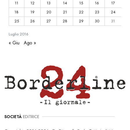
11
12
13
14
15
16
17
18
19
20
21
22
23
24
25
26
27
28
29
30
31
Luglio
2016
« Giu
Ago »
SOCIETÀ
EDITRICE