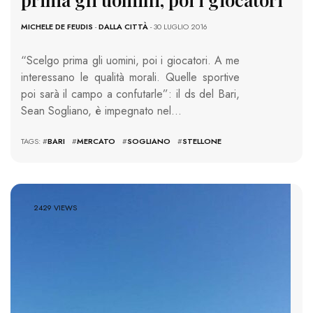
MICHELE DE FEUDIS
-
DALLA CITTÀ
- 30 LUGLIO 2016
“Scelgo prima gli uomini, poi i giocatori. A me
interessano le qualità morali. Quelle sportive
poi sarà il campo a confutarle”: il ds del Bari,
Sean Sogliano, è impegnato nel…
TAGS: #
BARI
#
MERCATO
#
SOGLIANO
#
STELLONE
2429 VIEWS