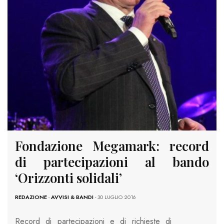
Fondazione Megamark: record
di partecipazioni al bando
‘Orizzonti solidali’
REDAZIONE
-
AVVISI & BANDI
- 30 LUGLIO 2016
Record di partecipazioni e di richieste di