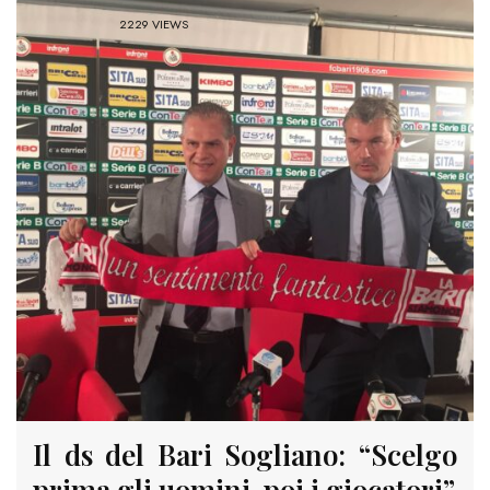
2229 VIEWS
Il ds del Bari Sogliano: “Scelgo
prima gli uomini, poi i giocatori”