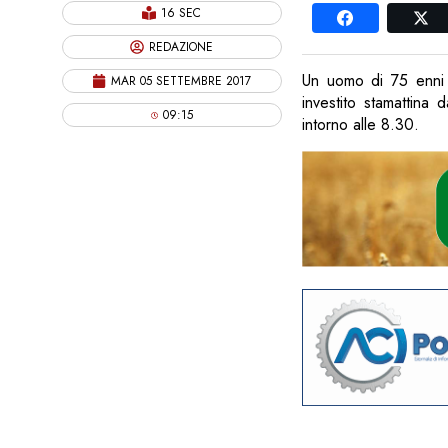
16 SEC
REDAZIONE
Un uomo di 75 enni è
MAR 05 SETTEMBRE 2017
investito stamattina 
09:15
intorno alle 8.30.