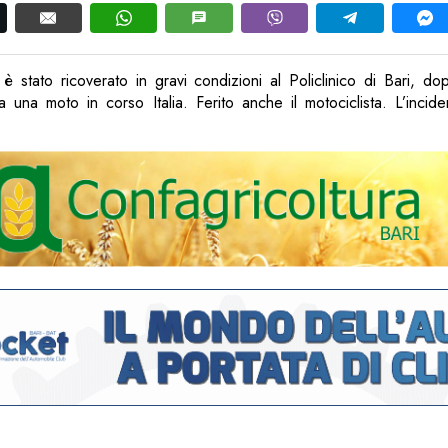
 stato ricoverato in gravi condizioni al Policlinico di Bari, do
da una moto in corso Italia. Ferito anche il motociclista. L’inci