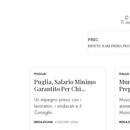
© 
Ti in
PREC.
PUGLIA
DALLA
Puglia, Salario Minimo
Muni
Garantito Per Chi...
Prep
Un impegno preso con i
Music
lavoratori, i sindacati e il
anime
Consiglio...
Munic
REDAZIONE
- 6 AGOSTO 2026
REDAZ