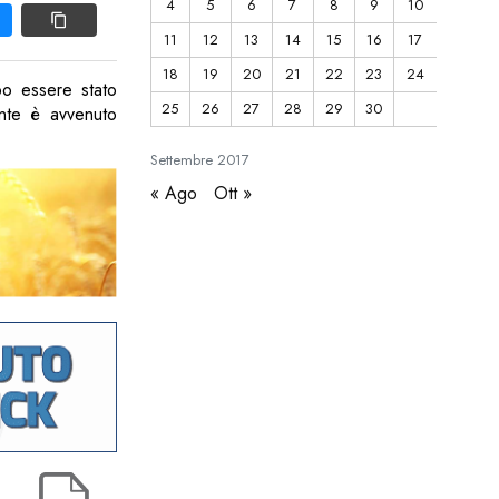
4
5
6
7
8
9
10
11
12
13
14
15
16
17
18
19
20
21
22
23
24
po essere stato
25
26
27
28
29
30
dente è avvenuto
Settembre
2017
« Ago
Ott »