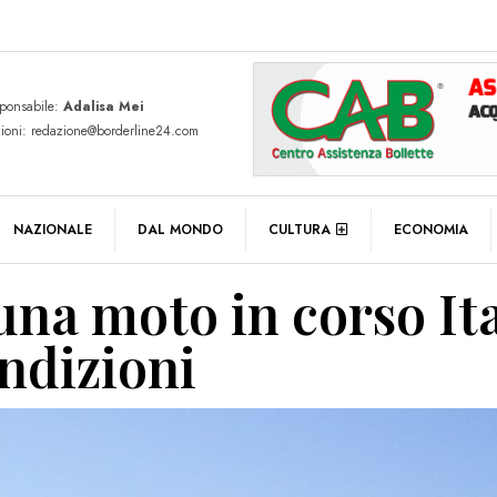
sponsabile:
Adalisa Mei
zioni: redazione@borderline24.com
NAZIONALE
DAL MONDO
CULTURA
ECONOMIA
 una moto in corso Ita
ondizioni