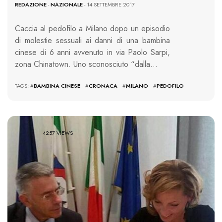
REDAZIONE
-
NAZIONALE
- 14 SETTEMBRE 2017
Caccia al pedofilo a Milano dopo un episodio
di molestie sessuali ai danni di una bambina
cinese di 6 anni avvenuto in via Paolo Sarpi,
zona Chinatown. Uno sconosciuto “dalla…
TAGS: #
BAMBINA CINESE
#
CRONACA
#
MILANO
#
PEDOFILO
4257 VIEWS