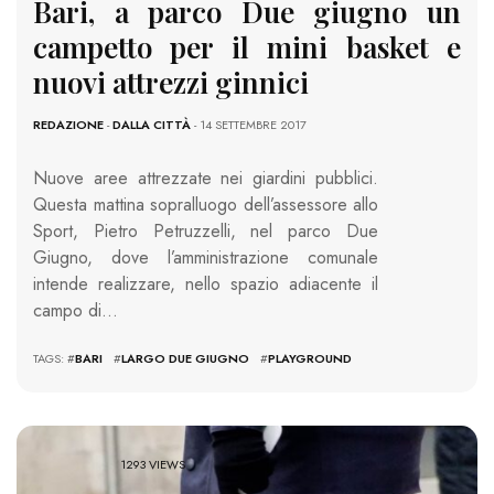
Bari, a parco Due giugno un
campetto per il mini basket e
nuovi attrezzi ginnici
REDAZIONE
-
DALLA CITTÀ
- 14 SETTEMBRE 2017
Nuove aree attrezzate nei giardini pubblici.
Questa mattina sopralluogo dell’assessore allo
Sport, Pietro Petruzzelli, nel parco Due
Giugno, dove l’amministrazione comunale
intende realizzare, nello spazio adiacente il
campo di…
TAGS: #
BARI
#
LARGO DUE GIUGNO
#
PLAYGROUND
1293 VIEWS