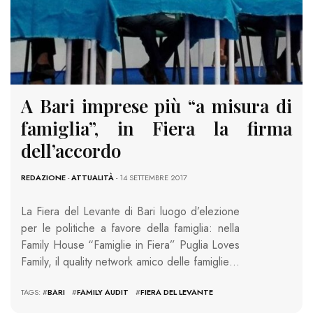
A Bari imprese più “a misura di
famiglia”, in Fiera la firma
dell’accordo
REDAZIONE
-
ATTUALITÀ
- 14 SETTEMBRE 2017
La Fiera del Levante di Bari luogo d’elezione
per le politiche a favore della famiglia: nella
Family House “Famiglie in Fiera” Puglia Loves
Family, il quality network amico delle famiglie…
TAGS: #
BARI
#
FAMILY AUDIT
#
FIERA DEL LEVANTE