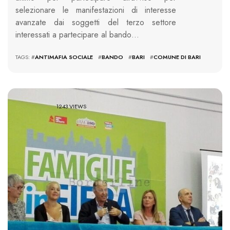
selezionare le manifestazioni di interesse
avanzate dai soggetti del terzo settore
interessati a partecipare al bando…
TAGS: #
ANTIMAFIA SOCIALE
#
BANDO
#
BARI
#
COMUNE DI BARI
1243 VIEWS