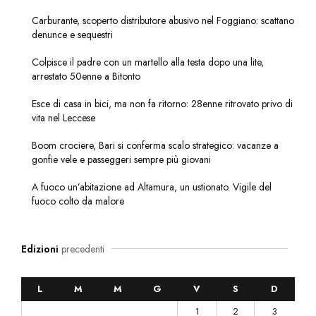
Carburante, scoperto distributore abusivo nel Foggiano: scattano
denunce e sequestri
Colpisce il padre con un martello alla testa dopo una lite,
arrestato 50enne a Bitonto
Esce di casa in bici, ma non fa ritorno: 28enne ritrovato privo di
vita nel Leccese
Boom crociere, Bari si conferma scalo strategico: vacanze a
gonfie vele e passeggeri sempre più giovani
A fuoco un’abitazione ad Altamura, un ustionato. Vigile del
fuoco colto da malore
Edizioni
precedenti
L
M
M
G
V
S
D
1
2
3