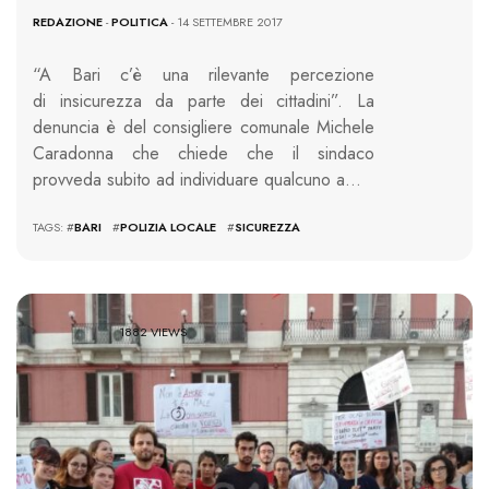
REDAZIONE
-
POLITICA
- 14 SETTEMBRE 2017
“A Bari c’è una rilevante percezione
di insicurezza da parte dei cittadini”. La
denuncia è del consigliere comunale Michele
Caradonna che chiede che il sindaco
provveda subito ad individuare qualcuno a…
TAGS: #
BARI
#
POLIZIA LOCALE
#
SICUREZZA
1882 VIEWS