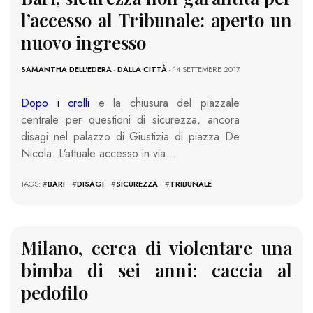
l’accesso al Tribunale: aperto un
nuovo ingresso
SAMANTHA DELL'EDERA
-
DALLA CITTÀ
- 14 SETTEMBRE 2017
Dopo i croll
i
e la chiusura del piazzale
centrale per questioni di sicurezza, ancora
disagi nel palazzo di Giustizia di piazza De
Nicola. L’attuale accesso in via…
TAGS: #
BARI
#
DISAGI
#
SICUREZZA
#
TRIBUNALE
Milano, cerca di violentare una
bimba di sei anni: caccia al
pedofilo