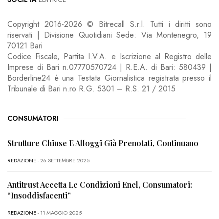
Copyright 2016-2026 © Bitrecall S.r.l. Tutti i diritti sono
riservati | Divisione Quotidiani Sede: Via Montenegro, 19
70121 Bari
Codice Fiscale, Partita I.V.A. e Iscrizione al Registro delle
Imprese di Bari n.07770570724 | R.E.A. di Bari: 580439 |
Borderline24 è una Testata Giornalistica registrata presso il
Tribunale di Bari n.ro R.G. 5301 – R.S. 21 / 2015
CONSUMATORI
Strutture Chiuse E Alloggi Già Prenotati, Continuano
REDAZIONE
- 26 SETTEMBRE 2025
Antitrust Accetta Le Condizioni Enel, Consumatori:
“Insoddisfacenti”
REDAZIONE
- 11 MAGGIO 2025