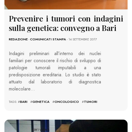
Prevenire i tumori con indagini
sulla genetica: convegno a Bari
REDAZIONE
-
COMUNICATI STAMPA
- 14 SETTEMBRE 2017
Indagini preliminari all’interno dei nuclei
familiari per conoscere il rischio di sviluppo di
patologie tumorali imputabili a una
predisposizione ereditaria. Lo studio è stato
attuato dal laboratorio di diagnostica
molecolare…
TAGS: #
BARI
#
GENETICA
#
ONCOLOGICO
#
TUMORI
1381 VIEWS