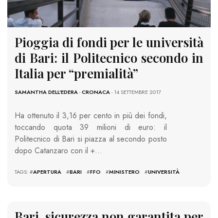
Pioggia di fondi per le università
di Bari: il Politecnico secondo in
Italia per “premialità”
SAMANTHA DELL'EDERA
-
CRONACA
- 14 SETTEMBRE 2017
Ha ottenuto il 3,16 per cento in più dei fondi,
toccando quota 39 milioni di euro: il
Politecnico di Bari si piazza al secondo posto
dopo Catanzaro con il +…
TAGS: #
APERTURA
#
BARI
#
FFO
#
MINISTERO
#
UNIVERSITÀ
Bari, sicurezza non garantita per