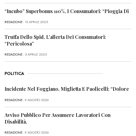
“Incubo” Superbonus 110%, I Consumatori: “Pioggia Di
REDAZIONE
- 13 APRILE 2025
Truffa Dello Spid, L’allerta Dei Consumatori:
“Pericolosa”
REDAZIONE
- 5 APRILE 2025
POLITICA
Incidente Nel Foggiano, Miglietta E Paolicelli: “Dolore
REDAZIONE
- 9 AGOSTO 2026
Avviso Pubblico Per Assumere Lavoratori Con
Disabilità,
REDAZIONE
- 9 AGOSTO 2026