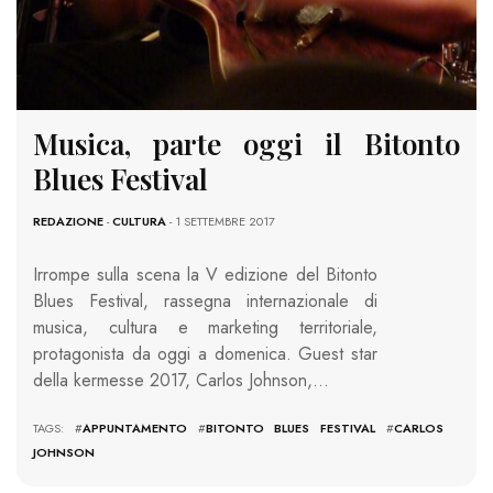
Musica, parte oggi il Bitonto
Blues Festival
REDAZIONE
-
CULTURA
- 1 SETTEMBRE 2017
Irrompe sulla scena la V edizione del Bitonto
Blues Festival, rassegna internazionale di
musica, cultura e marketing territoriale,
protagonista da oggi a domenica. Guest star
della kermesse 2017, Carlos Johnson,…
TAGS: #
APPUNTAMENTO
#
BITONTO BLUES FESTIVAL
#
CARLOS
JOHNSON