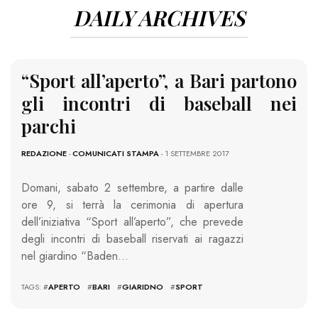
DAILY ARCHIVES
“Sport all’aperto”, a Bari partono
gli incontri di baseball nei
parchi
REDAZIONE
-
COMUNICATI STAMPA
- 1 SETTEMBRE 2017
Domani, sabato 2 settembre, a partire dalle
ore 9, si terrà la cerimonia di apertura
dell’iniziativa “Sport all’aperto”, che prevede
degli incontri di baseball riservati ai ragazzi
nel giardino “Baden…
TAGS: #
APERTO
#
BARI
#
GIARIDNO
#
SPORT