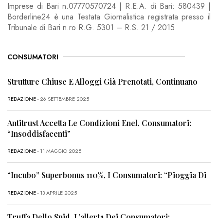
Imprese di Bari n.07770570724 | R.E.A. di Bari: 580439 |
Borderline24 è una Testata Giornalistica registrata presso il
Tribunale di Bari n.ro R.G. 5301 – R.S. 21 / 2015
CONSUMATORI
Strutture Chiuse E Alloggi Già Prenotati, Continuano
REDAZIONE
- 26 SETTEMBRE 2025
Antitrust Accetta Le Condizioni Enel, Consumatori:
“Insoddisfacenti”
REDAZIONE
- 11 MAGGIO 2025
“Incubo” Superbonus 110%, I Consumatori: “Pioggia Di
REDAZIONE
- 13 APRILE 2025
Truffa Dello Spid, L’allerta Dei Consumatori: