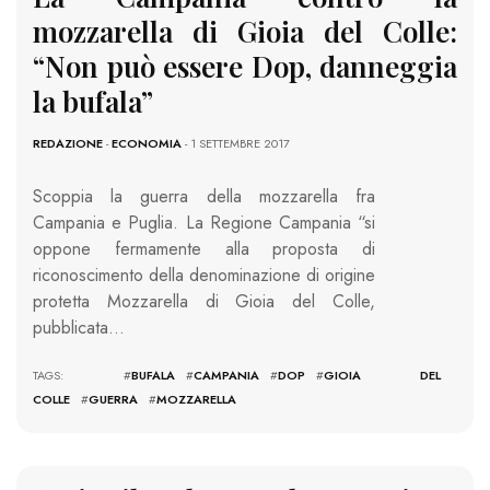
mozzarella di Gioia del Colle:
“Non può essere Dop, danneggia
la bufala”
REDAZIONE
-
ECONOMIA
- 1 SETTEMBRE 2017
Scoppia la guerra della mozzarella fra
Campania e Puglia. La Regione Campania “si
oppone fermamente alla proposta di
riconoscimento della denominazione di origine
protetta Mozzarella di Gioia del Colle,
pubblicata…
TAGS: #
BUFALA
#
CAMPANIA
#
DOP
#
GIOIA DEL
COLLE
#
GUERRA
#
MOZZARELLA