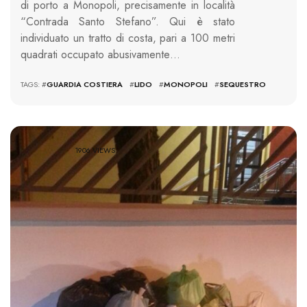
di porto a Monopoli, precisamente in località
“Contrada Santo Stefano”. Qui è stato
individuato un tratto di costa, pari a 100 metri
quadrati occupato abusivamente…
TAGS: #
GUARDIA COSTIERA
#
LIDO
#
MONOPOLI
#
SEQUESTRO
1906 VIEWS