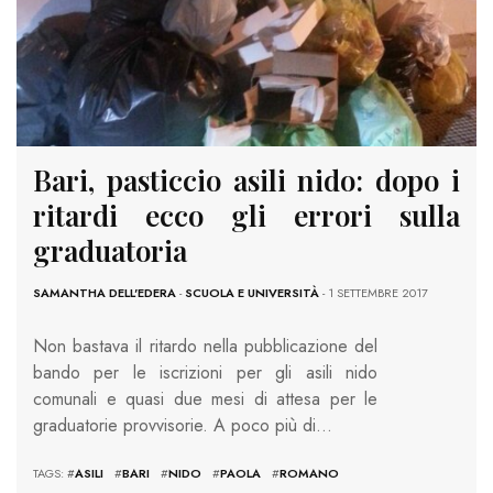
Bari, pasticcio asili nido: dopo i
ritardi ecco gli errori sulla
graduatoria
SAMANTHA DELL'EDERA
-
SCUOLA E UNIVERSITÀ
- 1 SETTEMBRE 2017
Non bastava il ritardo nella pubblicazione del
bando per le iscrizioni per gli asili nido
comunali e quasi due mesi di attesa per le
graduatorie provvisorie. A poco più di…
TAGS: #
ASILI
#
BARI
#
NIDO
#
PAOLA
#
ROMANO