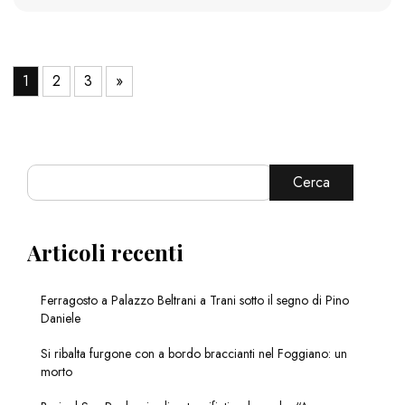
1
2
3
»
Cerca
Articoli recenti
Ferragosto a Palazzo Beltrani a Trani sotto il segno di Pino
Daniele
Si ribalta furgone con a bordo braccianti nel Foggiano: un
morto