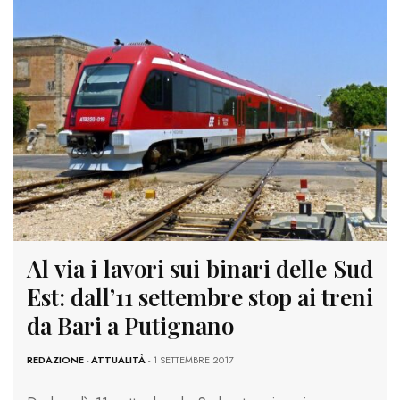
Al via i lavori sui binari delle Sud
Est: dall’11 settembre stop ai treni
da Bari a Putignano
REDAZIONE
-
ATTUALITÀ
- 1 SETTEMBRE 2017