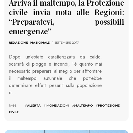
Arriva il maltempo, la Protezione
civile invia nota alle Regioni:
“Preparatevi, possibili
emergenze”
REDAZIONE
-
NAZIONALE
- 1 SETTEMBRE 2017
Dopo un’estate caratterizzata da caldo,
scarsità di piogge e incendi, “è quanto mai
necessario prepararsi al meglio per affrontare
il maltempo autunnale che potrebbe
determinare effetti pesanti sulla popolazione
e…
TAGS: #
ALLERTA
#
INONDAZIONI
#
MALTEMPO
#
PROTEZIONE
CIVILE