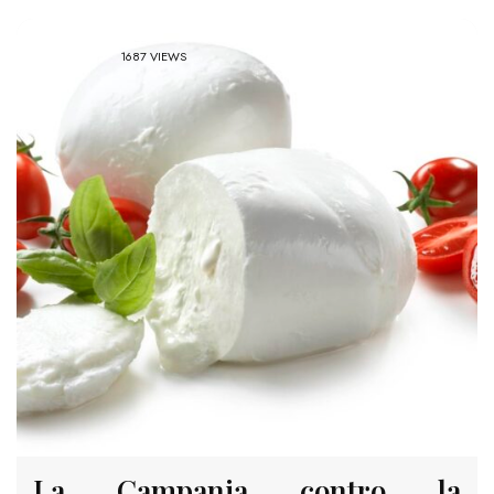
1687 VIEWS
La Campania contro la