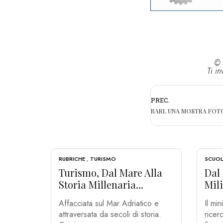
© 
Ti in
PREC.
RUBRICHE
,
TURISMO
SCUOL
Turismo, Dal Mare Alla
Dal 
Storia Millenaria...
Mili
Affacciata sul Mar Adriatico e
Il min
attraversata da secoli di storia.
ricer