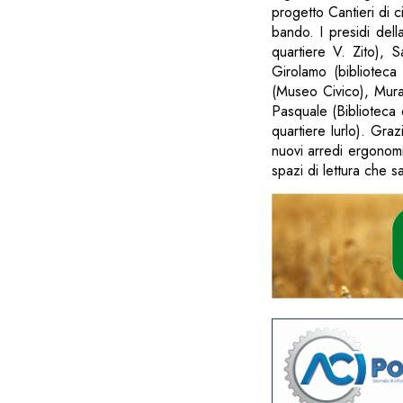
progetto Cantieri di 
bando. I presidi della
quartiere V. Zito), 
Girolamo (biblioteca
(Museo Civico), Murat
Pasquale (Biblioteca 
quartiere Iurlo). Graz
nuovi arredi ergonomic
spazi di lettura che sa