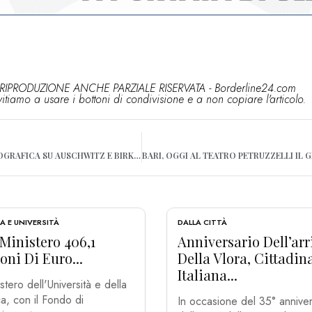
RIPRODUZIONE ANCHE PARZIALE RISERVATA - Borderline24.com
vitiamo a usare i bottoni di condivisione e a non copiare l'articolo.
BARI, UNA MOSTRA FOTOGRAFICA SU AUSCHWITZ E BIRKENAU IN CONSIGLIO REGIONALE
A E UNIVERSITÀ
DALLA CITTÀ
Ministero 406,1
Anniversario Dell’arr
oni Di Euro...
Della Vlora, Cittadi
Italiana...
istero dell'Università e della
ca, con il Fondo di
In occasione del 35° anniver