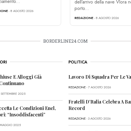
ziamento...
dell’arrivo della nave Vlora n
porto...
IONE
- 8 AGOSTO 2026
REDAZIONE
- 8 AGOSTO 2026
BORDERLINE24.COM
ORI
POLITICA
Chiuse E Alloggi Già
Lavoro Di Squadra Per Le Va
 Continuano
REDAZIONE
- 7 AGOSTO 2026
6 SETTEMBRE 2025
Fratelli D’Italia Celebra A Bar
ccetta Le Condizioni Enel,
Record
i: “Insoddisfacenti”
REDAZIONE
- 3 AGOSTO 2026
1 MAGGIO 2025