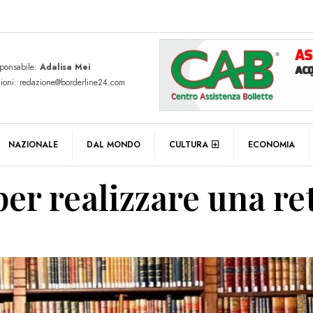
sponsabile:
Adalisa Mei
zioni: redazione@borderline24.com
NAZIONALE
DAL MONDO
CULTURA
ECONOMIA
per realizzare una re