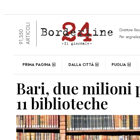
ARTICOLI
Direttore Re
91,350
Per segnala
PRIMA PAGINA
DALLA CITTÀ
PUGLIA
Bari, due milioni 
11 biblioteche