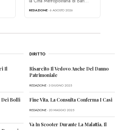
la Città Metropolitana di Bari...
REDAZIONE
- 6 AGOSTO 2026
DIRITTO
i Il
Risarcito Il Vedovo Anche Del Danno
Patrimoniale
REDAZIONE
- 3 GIUGNO 2025
 Dei Bolli
Fine Vita, La Consulta Conferma I Casi
REDAZIONE
- 20 MAGGIO 2025
Va In Scooter Durante La Malattia, Il