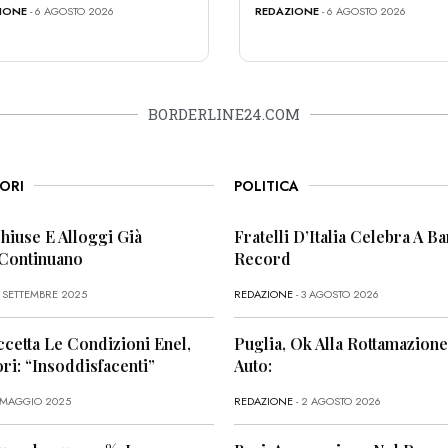
IONE
- 6 AGOSTO 2026
REDAZIONE
- 6 AGOSTO 2026
BORDERLINE24.COM
ORI
POLITICA
Chiuse E Alloggi Già
Fratelli D’Italia Celebra A Bar
 Continuano
Record
6 SETTEMBRE 2025
REDAZIONE
- 3 AGOSTO 2026
ccetta Le Condizioni Enel,
Puglia, Ok Alla Rottamazione
i: “Insoddisfacenti”
Auto:
1 MAGGIO 2025
REDAZIONE
- 2 AGOSTO 2026