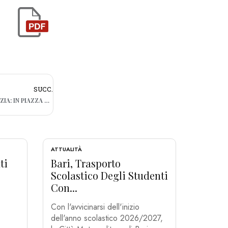
SUCC.
BARI, “ARRIVEDERCI” ATMOSFERA NATALIZIA: IN PIAZZA DEL FERRARESE RIMOSSO IL GIARDINO AMGAS
ATTUALITÀ
ti
Bari, Trasporto
Scolastico Degli Studenti
Con...
Con l'avvicinarsi dell'inizio
dell'anno scolastico 2026/2027,