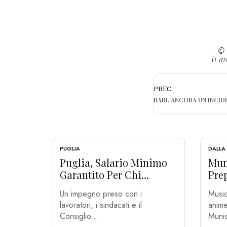
© 
Ti in
PREC.
PUGLIA
DALLA
Puglia, Salario Minimo
Muni
Garantito Per Chi...
Prep
Un impegno preso con i
Music
lavoratori, i sindacati e il
anime
Consiglio...
Munic