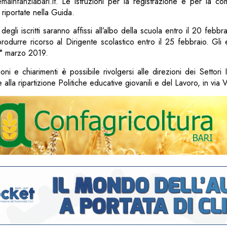
mainfanziabari.it
. Le istruzioni per la registrazione e per la co
riportate nella Guida.
degli iscritti saranno affissi all’albo della scuola entro il 20 febbr
rodurre ricorso al Dirigente scolastico entro il 25 febbraio. Gli el
 1° marzo 2019.
oni e chiarimenti è possibile rivolgersi alle direzioni dei Settori I,
 alla ripartizione Politiche educative giovanili e del Lavoro, in via 