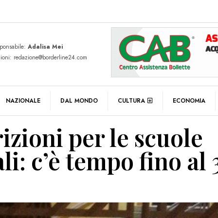
sponsabile:
Adalisa Mei
zioni: redazione@borderline24.com
NAZIONALE
DAL MONDO
CULTURA
ECONOMIA
rizioni per le scuole
i: c’è tempo fino al 