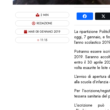
2 MIN
REDAZIONE
La ripartizione Poli
MAR 08 GENNAIO 2019
oggi, 7 gennaio, e fi
11:15
l’anno scolastico 20
Potranno essere iscri
2019. Saranno accolt
entro il 30 aprile 20
volta esaurite le liste 
L’avviso di apertura 
alla scuola d’infanzia
Per l’iscrizione/reg
tessera sanitaria del 
L’iscrizione può 