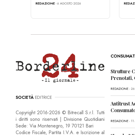
REDAZIONE
- 6 AGOSTO 2026
REDAZ
CONSUMAT
Strutture 
Prenotati,
REDAZIONE
- 2
SOCIETÀ
EDITRICE
Antitrust A
Consumator
Copyright 2016-2026 © Bitrecall S.r.l. Tutti
i diritti sono riservati | Divisione Quotidiani
REDAZIONE
- 1
Sede: Via Montenegro, 19 70121 Bari
Codice Fiscale, Partita I.V.A. e Iscrizione al