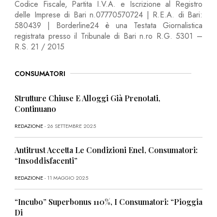
Codice Fiscale, Partita I.V.A. e Iscrizione al Registro
delle Imprese di Bari n.07770570724 | R.E.A. di Bari:
580439 | Borderline24 è una Testata Giornalistica
registrata presso il Tribunale di Bari n.ro R.G. 5301 –
R.S. 21 / 2015
CONSUMATORI
Strutture Chiuse E Alloggi Già Prenotati,
Continuano
REDAZIONE
- 26 SETTEMBRE 2025
Antitrust Accetta Le Condizioni Enel, Consumatori:
“Insoddisfacenti”
REDAZIONE
- 11 MAGGIO 2025
“Incubo” Superbonus 110%, I Consumatori: “Pioggia
Di