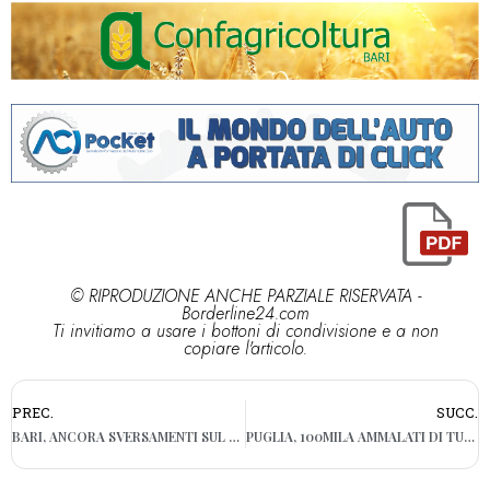
© RIPRODUZIONE ANCHE PARZIALE RISERVATA -
Borderline24.com
Ti invitiamo a usare i bottoni di condivisione e a non
copiare l'articolo.
PREC.
SUCC.
BARI, ANCORA SVERSAMENTI SUL LUNGOMARE: CHIAZZA SCURA DAVANTI PIAZZA DIAZ
PUGLIA, 100MILA AMMALATI DI TUMORE: 21MILA NUOVI CASI ALL’ANNO