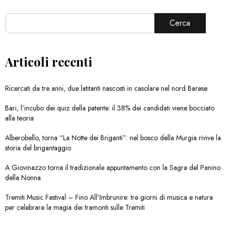
Cerca
Articoli recenti
Ricercati da tre anni, due latitanti nascosti in casolare nel nord Barese
Bari, l’incubo dei quiz della patente: il 38% dei candidati viene bocciato
alla teoria
Alberobello, torna “La Notte dei Briganti”: nel bosco della Murgia rivive la
storia del brigantaggio
A Giovinazzo torna il tradizionale appuntamento con la Sagra del Panino
della Nonna
Tremiti Music Festival – Fino All’Imbrunire: tre giorni di musica e natura
per celebrare la magia dei tramonti sulle Tremiti