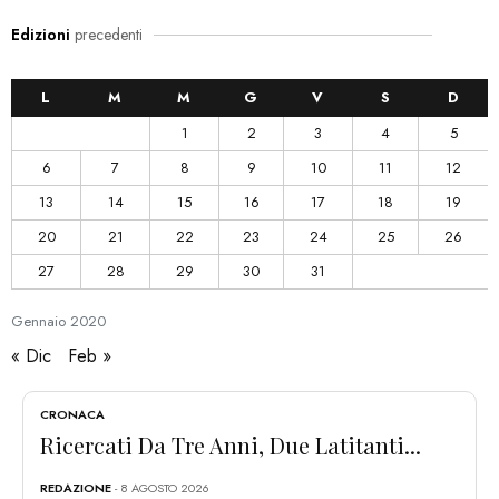
Edizioni
precedenti
L
M
M
G
V
S
D
1
2
3
4
5
6
7
8
9
10
11
12
13
14
15
16
17
18
19
20
21
22
23
24
25
26
27
28
29
30
31
Gennaio
2020
« Dic
Feb »
CRONACA
Ricercati Da Tre Anni, Due Latitanti...
REDAZIONE
- 8 AGOSTO 2026