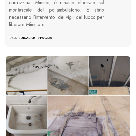
carrozzina, Mimmo, è rimasto bloccato sul
montascale del poliambulatorio. È stato
necessario l’intervento dei vigili del fuoco per
liberare Mimmo e…
TAGS: #
DISABILE
#
PUGLIA
2350 VIEWS