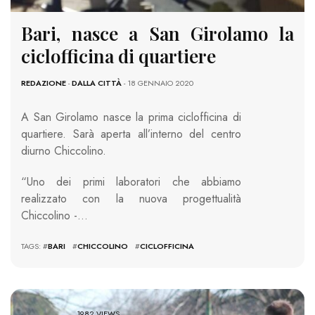
Bari, nasce a San Girolamo la
ciclofficina di quartiere
REDAZIONE
-
DALLA CITTÀ
- 18 GENNAIO 2020
A San Girolamo nasce la prima ciclofficina di
quartiere. Sarà aperta all’interno del centro
diurno Chiccolino.
“Uno dei primi laboratori che abbiamo
realizzato con la nuova progettualità
Chiccolino -…
TAGS: #
BARI
#
CHICCOLINO
#
CICLOFFICINA
1982 VIEWS