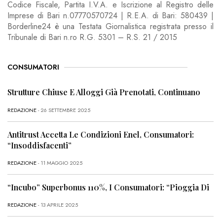
Codice Fiscale, Partita I.V.A. e Iscrizione al Registro delle
Imprese di Bari n.07770570724 | R.E.A. di Bari: 580439 |
Borderline24 è una Testata Giornalistica registrata presso il
Tribunale di Bari n.ro R.G. 5301 – R.S. 21 / 2015
CONSUMATORI
Strutture Chiuse E Alloggi Già Prenotati, Continuano
REDAZIONE
- 26 SETTEMBRE 2025
Antitrust Accetta Le Condizioni Enel, Consumatori:
“Insoddisfacenti”
REDAZIONE
- 11 MAGGIO 2025
“Incubo” Superbonus 110%, I Consumatori: “Pioggia Di
REDAZIONE
- 13 APRILE 2025