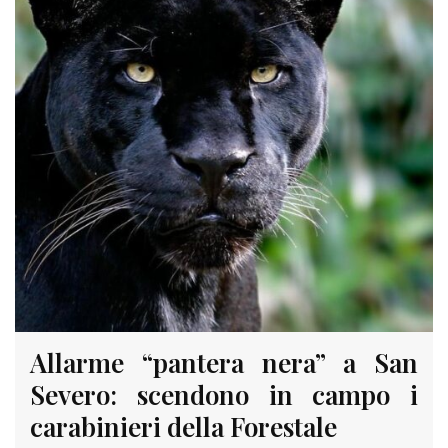
Allarme “pantera nera” a San
Severo: scendono in campo i
carabinieri della Forestale