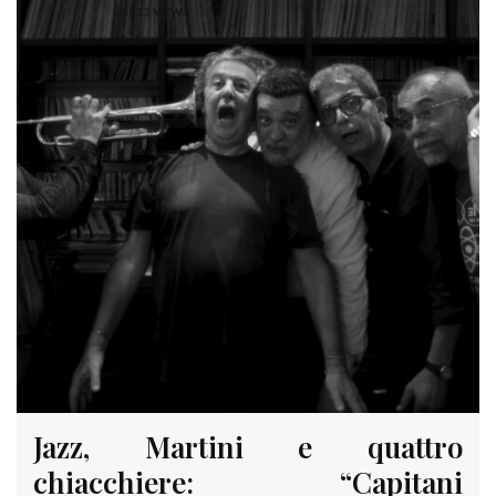
2823 VIEWS
Jazz, Martini e quattro
chiacchiere: “Capitani