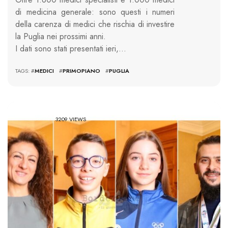
di medicina generale: sono questi i numeri
della carenza di medici che rischia di investire
la Puglia nei prossimi anni.
I dati sono stati presentati ieri,…
TAGS: #
MEDICI
#
PRIMOPIANO
#
PUGLIA
3209 VIEWS