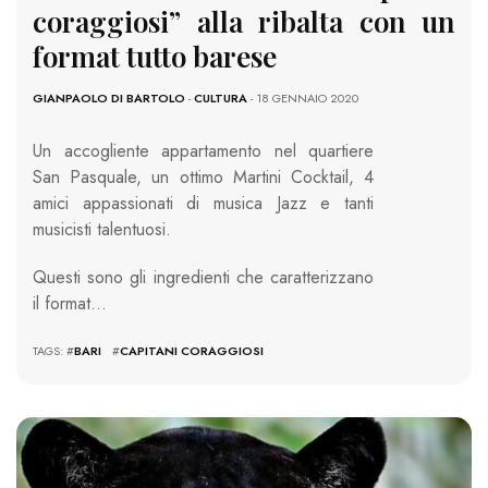
coraggiosi” alla ribalta con un
format tutto barese
GIANPAOLO DI BARTOLO
-
CULTURA
- 18 GENNAIO 2020
Un accogliente appartamento nel quartiere
San Pasquale, un ottimo Martini Cocktail, 4
amici appassionati di musica Jazz e tanti
musicisti talentuosi.
Questi sono gli ingredienti che caratterizzano
il format…
TAGS: #
BARI
#
CAPITANI CORAGGIOSI
6453 VIEWS