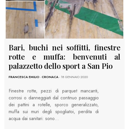
Bari, buchi nei soffitti, finestre
rotte e muffa: benvenuti al
palazzetto dello sport a San Pio
FRANCESCA EMILIO
-
CRONACA
- 18 GENNAIO 2020
Finestre rotte, pezzi di parquet mancanti,
corrosi o danneggiati dal continuo passaggio
dei pattini a rotelle, sporco generalizzato,
muffa sui muri degli spogliatoi, perdita di
acqua dai sanitari: sono…