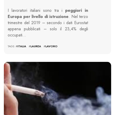
I lavoratori italiani sono tra i
peggiori in
Europa per livello di istruzione
. Nel terzo
trimestre del 2019 – secondo i dati Eurostat
appena pubblicati – solo il 23,4% degli
occupati…
TAGS: #
ITALIA
#
LAUREA
#
LAVORO
1111 VIEWS