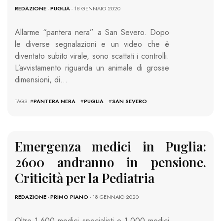
REDAZIONE
-
PUGLIA
- 18 GENNAIO 2020
Allarme “pantera nera” a San Severo. Dopo
le diverse segnalazioni e un video che è
diventato subito virale, sono scattati i controlli.
L’avvistamento riguarda un animale di grosse
dimensioni, di…
TAGS: #
PANTERA NERA
#
PUGLIA
#
SAN SEVERO
Emergenza medici in Puglia:
2600 andranno in pensione.
Criticità per la Pediatria
REDAZIONE
-
PRIMO PIANO
- 18 GENNAIO 2020
Oltre 1.600 medici specialisti e 1.000 medici