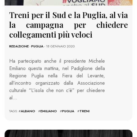
Treni per il Sud e la Puglia, al via
la campagna per chiedere
collegamenti più veloci
REDAZIONE
-
PUGLIA
- 18 GENNAIO 2020
Ha partecipato anche il presidente Michele
Emiliano questa mattina, nel Padiglione della
Regione Puglia nella Fiera del Levante,
all’incontro organizzato dalla Associazione
culturale “L’isola che non c’è” per chiedere
al…
TAGS: #
ALBANO
#
EMILIANO
#
PUGLIA
#
TRENI