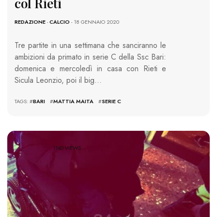
col Rieti
REDAZIONE
-
CALCIO
- 18 GENNAIO 2020
Tre partite in una settimana che sanciranno le
ambizioni da primato in serie C della Ssc Bari:
domenica e mercoledì in casa con Rieti e
Sicula Leonzio, poi il big…
TAGS: #
BARI
#
MATTIA MAITA
#
SERIE C
1140 VIEWS