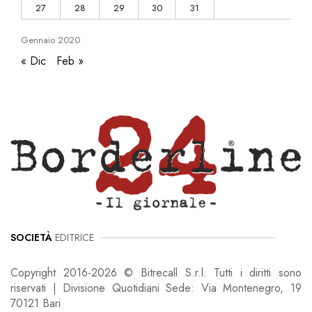
27
28
29
30
31
Gennaio
2020
« Dic
Feb »
SOCIETÀ
EDITRICE
Copyright 2016-2026 © Bitrecall S.r.l. Tutti i diritti sono
riservati | Divisione Quotidiani Sede: Via Montenegro, 19
70121 Bari