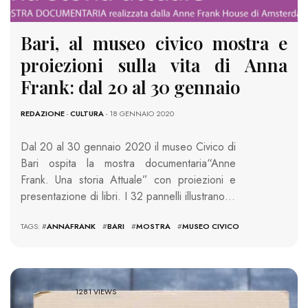
Bari, al museo civico mostra e
proiezioni sulla vita di Anna
Frank: dal 20 al 30 gennaio
REDAZIONE
-
CULTURA
- 18 GENNAIO 2020
Dal 20 al 30 gennaio 2020 il museo Civico di
Bari ospita la mostra documentaria“Anne
Frank. Una storia Attuale”
con
proiezioni e
presentazione di libri.
I 32 pannelli
illustrano…
TAGS: #
ANNAFRANK
#
BARI
#
MOSTRA
#
MUSEO CIVICO
1281 VIEWS