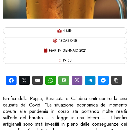
4 MIN
REDAZIONE
MAR 19 GENNAIO 2021
19:30
Birrifici della Puglia, Basilicata e Calabria uniti contro la crisi
causata dal Covid. “La situazione economica del momento
dovuta alla pandemia in corso sta portando molte realtà
sull’orlo del baratro – si legge in una lettera – I birrifici
artigianali sono stati investiti in pieno dalle conseguenze dei