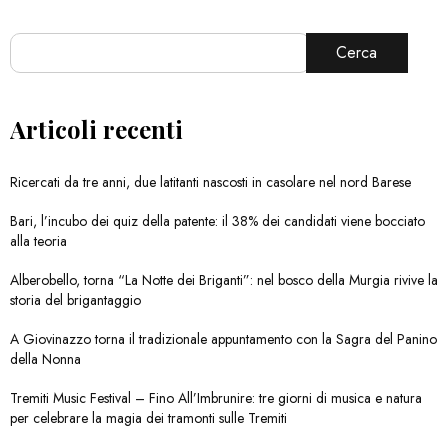
Cerca
Articoli recenti
Ricercati da tre anni, due latitanti nascosti in casolare nel nord Barese
Bari, l’incubo dei quiz della patente: il 38% dei candidati viene bocciato
alla teoria
Alberobello, torna “La Notte dei Briganti”: nel bosco della Murgia rivive la
storia del brigantaggio
A Giovinazzo torna il tradizionale appuntamento con la Sagra del Panino
della Nonna
Tremiti Music Festival – Fino All’Imbrunire: tre giorni di musica e natura
per celebrare la magia dei tramonti sulle Tremiti