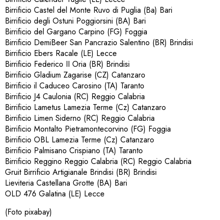
Birrificio Castel del Monte Ruvo di Puglia (Ba) Bari
Birrificio degli Ostuni Poggiorsini (BA) Bari
Birrificio del Gargano Carpino (FG) Foggia
Birrificio DemiBeer San Pancrazio Salentino (BR) Brindisi
Birrificio Ebers Racale (LE) Lecce
Birrificio Federico II Oria (BR) Brindisi
Birrificio Gladium Zagarise (CZ) Catanzaro
Birrificio il Caduceo Carosino (TA) Taranto
Birrificio J4 Caulonia (RC) Reggio Calabria
Birrificio Lametus Lamezia Terme (Cz) Catanzaro
Birrificio Limen Siderno (RC) Reggio Calabria
Birrificio Montalto Pietramontecorvino (FG) Foggia
Birrificio OBL Lamezia Terme (Cz) Catanzaro
Birrificio Palmisano Crispiano (TA) Taranto
Birrificio Reggino Reggio Calabria (RC) Reggio Calabria
Gruit Birrificio Artigianale Brindisi (BR) Brindisi
Lieviteria Castellana Grotte (BA) Bari
OLD 476 Galatina (LE) Lecce
(Foto pixabay)