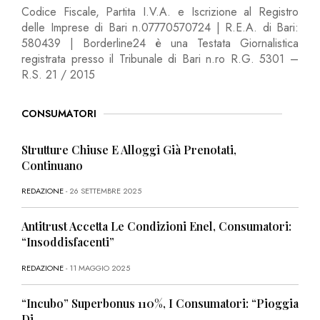
Codice Fiscale, Partita I.V.A. e Iscrizione al Registro
delle Imprese di Bari n.07770570724 | R.E.A. di Bari:
580439 | Borderline24 è una Testata Giornalistica
registrata presso il Tribunale di Bari n.ro R.G. 5301 –
R.S. 21 / 2015
CONSUMATORI
Strutture Chiuse E Alloggi Già Prenotati,
Continuano
REDAZIONE
- 26 SETTEMBRE 2025
Antitrust Accetta Le Condizioni Enel, Consumatori:
“Insoddisfacenti”
REDAZIONE
- 11 MAGGIO 2025
“Incubo” Superbonus 110%, I Consumatori: “Pioggia
Di