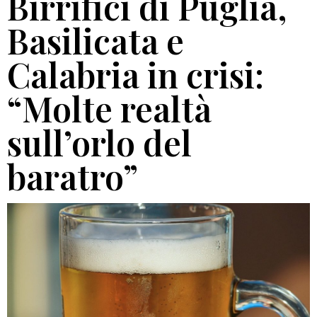
Birrifici di Puglia,
Basilicata e
Calabria in crisi:
“Molte realtà
sull’orlo del
baratro”