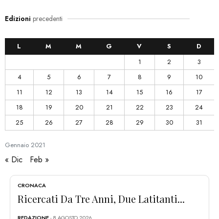
Edizioni
precedenti
L
M
M
G
V
S
D
1
2
3
4
5
6
7
8
9
10
11
12
13
14
15
16
17
18
19
20
21
22
23
24
25
26
27
28
29
30
31
Gennaio
2021
« Dic
Feb »
CRONACA
Ricercati Da Tre Anni, Due Latitanti...
REDAZIONE
- 8 AGOSTO 2026