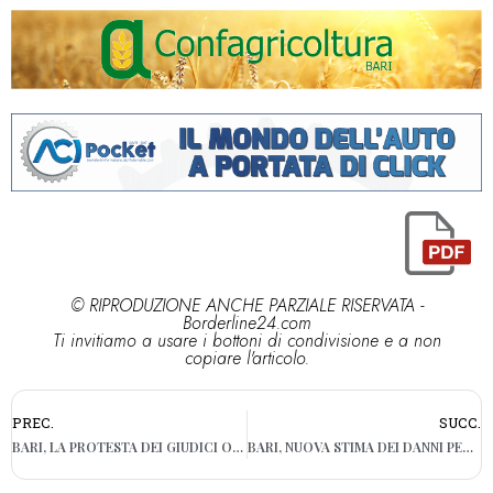
© RIPRODUZIONE ANCHE PARZIALE RISERVATA -
Borderline24.com
Ti invitiamo a usare i bottoni di condivisione e a non
copiare l'articolo.
PREC.
SUCC.
BARI, LA PROTESTA DEI GIUDICI ONORARI: “PRECARI DA TROPPI ANNI, IL GOVERNO CI ASCOLTI”
BARI, NUOVA STIMA DEI DANNI PER PUNTA PEROTTI: RISARCIMENTO FINO A 212 MILIONI DI EURO