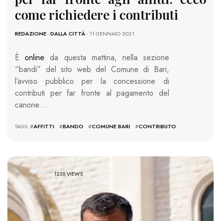
come richiedere i contributi
REDAZIONE
-
DALLA CITTÀ
- 11 GENNAIO 2021
È
online
da questa mattina, nella sezione
“bandi” del sito web del Comune di Bari,
l’avviso pubblico per la concessione di
contributi per far fronte al pagamento del
canone…
TAGS: #
AFFITTI
#
BANDO
#
COMUNE BARI
#
CONTRIBUTO
1235 VIEWS