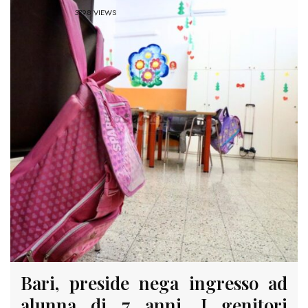
3798 VIEWS
Bari, preside nega ingresso ad
alunna di 7 anni. I genitori