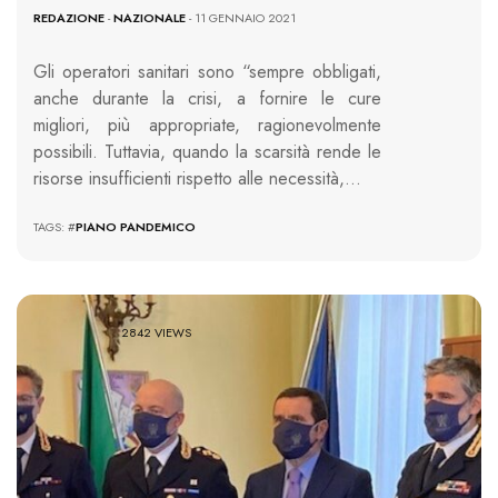
REDAZIONE
-
NAZIONALE
- 11 GENNAIO 2021
Gli operatori sanitari sono “sempre obbligati,
anche durante la crisi, a fornire le cure
migliori, più appropriate, ragionevolmente
possibili. Tuttavia, quando la scarsità rende le
risorse insufficienti rispetto alle necessità,…
TAGS: #
PIANO PANDEMICO
2842 VIEWS