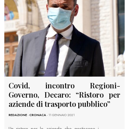
Covid, incontro Regioni-
Governo, Decaro: “Ristoro per
aziende di trasporto pubblico”
REDAZIONE
-
CRONACA
- 11 GENNAIO 2021
Un ristoro per le aziende che gestiscono i