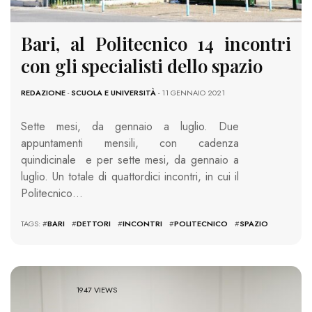
Bari, al Politecnico 14 incontri
con gli specialisti dello spazio
REDAZIONE
-
SCUOLA E UNIVERSITÀ
- 11 GENNAIO 2021
Sette mesi, da gennaio a luglio. Due
appuntamenti mensili, con cadenza
quindicinale
e per sette mesi, da gennaio a
luglio. Un totale di quattordici incontri, in cui il
Politecnico…
TAGS: #
BARI
#
DETTORI
#
INCONTRI
#
POLITECNICO
#
SPAZIO
1947 VIEWS