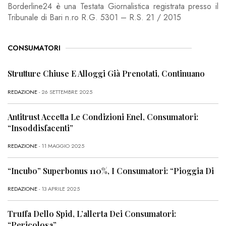
Borderline24 è una Testata Giornalistica registrata presso il
Tribunale di Bari n.ro R.G. 5301 – R.S. 21 / 2015
CONSUMATORI
Strutture Chiuse E Alloggi Già Prenotati, Continuano
REDAZIONE
- 26 SETTEMBRE 2025
Antitrust Accetta Le Condizioni Enel, Consumatori:
“Insoddisfacenti”
REDAZIONE
- 11 MAGGIO 2025
“Incubo” Superbonus 110%, I Consumatori: “Pioggia Di
REDAZIONE
- 13 APRILE 2025
Truffa Dello Spid, L’allerta Dei Consumatori:
“Pericolosa”