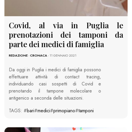
Covid, al via in Puglia le
prenotazioni dei tamponi da
parte dei medici di famiglia
REDAZIONE
-
CRONACA
- 11 GENNAIO 2021
Da oggi in Puglia i medici di famiglia possono
effettuare attività di contact tracing,
individuando casi sospetti di Covid e
prenotando il tampone molecolare o
antigenico a seconda delle situazioni.
TAGS: #
bari
#
medici
#
primopiano
#
tamponi