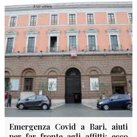
2157 VIEWS
Emergenza Covid a Bari, aiuti
per far fronte agli affitti: ecco