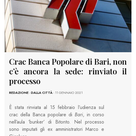
Crac Banca Popolare di Bari, non
c’è ancora la sede: rinviato il
processo
REDAZIONE
-
DALLA CITTÀ
- 11 GENNAIO 2021
È stata rinviata al 15 febbraio l’udienza sul
crac della Banca popolare di
Bari
, in corso
nell’aula ‘bunker’ di Bitonto. Nel processo
sono imputati gli ex amministratori Marco e