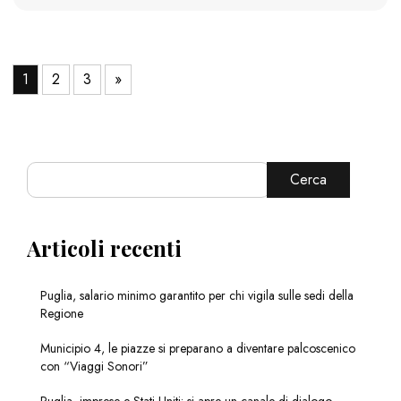
1
2
3
»
Cerca
Articoli recenti
Puglia, salario minimo garantito per chi vigila sulle sedi della
Regione
Municipio 4, le piazze si preparano a diventare palcoscenico
con “Viaggi Sonori”