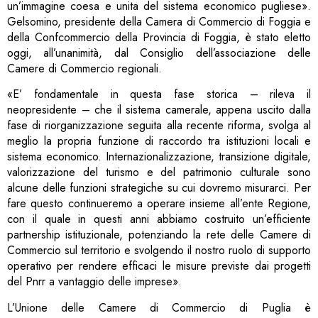
un’immagine coesa e unita del sistema economico pugliese».
Gelsomino, presidente della Camera di Commercio di Foggia e
della Confcommercio della Provincia di Foggia, è stato eletto
oggi, all’unanimità, dal Consiglio dell’associazione delle
Camere di Commercio regionali.
«E’ fondamentale in questa fase storica – rileva il
neopresidente – che il sistema camerale, appena uscito dalla
fase di riorganizzazione seguita alla recente riforma, svolga al
meglio la propria funzione di raccordo tra istituzioni locali e
sistema economico. Internazionalizzazione, transizione digitale,
valorizzazione del turismo e del patrimonio culturale sono
alcune delle funzioni strategiche su cui dovremo misurarci. Per
fare questo continueremo a operare insieme all’ente Regione,
con il quale in questi anni abbiamo costruito un’efficiente
partnership istituzionale, potenziando la rete delle Camere di
Commercio sul territorio e svolgendo il nostro ruolo di supporto
operativo per rendere efficaci le misure previste dai progetti
del Pnrr a vantaggio delle imprese».
L’Unione delle Camere di Commercio di Puglia è