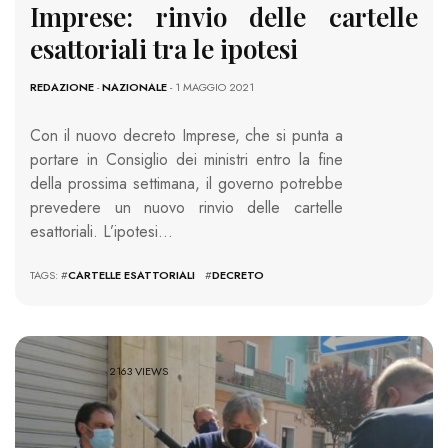
Imprese: rinvio delle cartelle
esattoriali tra le ipotesi
REDAZIONE
-
NAZIONALE
- 1 MAGGIO 2021
Con il nuovo decreto Imprese, che si punta a
portare in Consiglio dei ministri entro la fine
della prossima settimana, il governo potrebbe
prevedere un nuovo rinvio delle cartelle
esattoriali. L’ipotesi…
TAGS: #
CARTELLE ESATTORIALI
#
DECRETO
2163 VIEWS