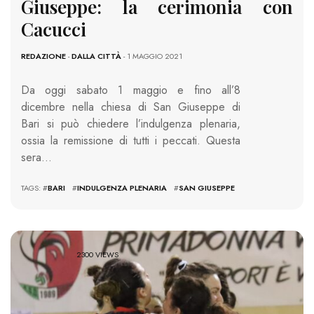
Giuseppe: la cerimonia con
Cacucci
REDAZIONE
-
DALLA CITTÀ
- 1 MAGGIO 2021
Da oggi sabato 1 maggio e fino all’8
dicembre nella chiesa di San Giuseppe di
Bari si può chiedere l’indulgenza plenaria,
ossia la remissione di tutti i peccati. Questa
sera…
TAGS: #
BARI
#
INDULGENZA PLENARIA
#
SAN GIUSEPPE
2300 VIEWS