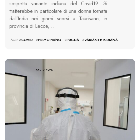
sospetta variante indiana del Covid19. Si
tratterebbe in particolare di una donna tornata
dall’India nei giorni scorsi a Taurisano, in
provincia di Lecce,…
TAGS: #
COVID
#
PRIMOPIANO
#
PUGLIA
#
VARIANTE INDIANA
1589 VIEWS