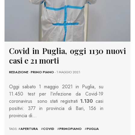
Covid in Puglia, oggi 1130 nuovi
casi e 21 morti
REDAZIONE
-
PRIMO PIANO
- 1 MAGGIO 2021
Oggi sabato 1 maggio 2021 in Puglia, su
11.450 test per l’infezione da Covid-19
coronavirus sono stati registrati
1.130
casi
positivi: 377 in provincia di Bari, 156 in
provincia di…
TAGS: #
APERTURA
#
COVID
#
PRIMOPIANO
#
PUGLIA