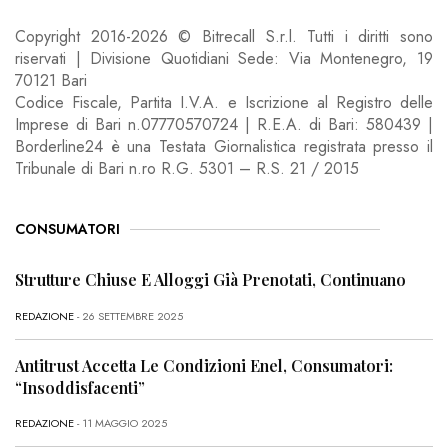
Copyright 2016-2026 © Bitrecall S.r.l. Tutti i diritti sono
riservati | Divisione Quotidiani Sede: Via Montenegro, 19
70121 Bari
Codice Fiscale, Partita I.V.A. e Iscrizione al Registro delle
Imprese di Bari n.07770570724 | R.E.A. di Bari: 580439 |
Borderline24 è una Testata Giornalistica registrata presso il
Tribunale di Bari n.ro R.G. 5301 – R.S. 21 / 2015
CONSUMATORI
Strutture Chiuse E Alloggi Già Prenotati, Continuano
REDAZIONE
- 26 SETTEMBRE 2025
Antitrust Accetta Le Condizioni Enel, Consumatori:
“Insoddisfacenti”
REDAZIONE
- 11 MAGGIO 2025