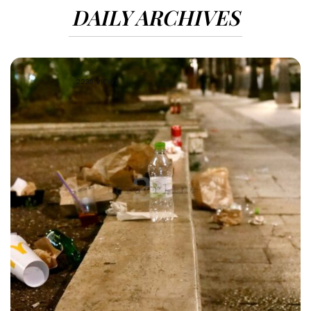
DAILY ARCHIVES
2238 VIEWS