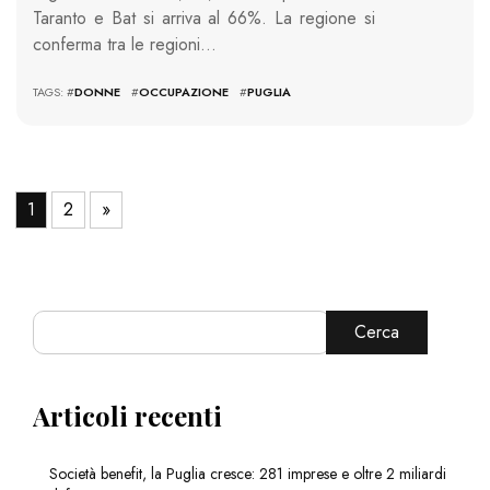
Taranto e Bat si arriva al 66%. La regione si
conferma tra le regioni…
TAGS: #
DONNE
#
OCCUPAZIONE
#
PUGLIA
1
2
»
Cerca
Articoli recenti
Società benefit, la Puglia cresce: 281 imprese e oltre 2 miliardi