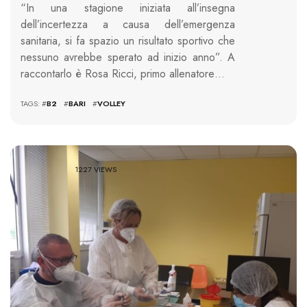
“In una stagione iniziata all’insegna
dell’incertezza a causa dell’emergenza
sanitaria, si fa spazio un risultato sportivo che
nessuno avrebbe sperato ad inizio anno”. A
raccontarlo è Rosa Ricci, primo allenatore…
TAGS: #
B2
#
BARI
#
VOLLEY
1227 VIEWS