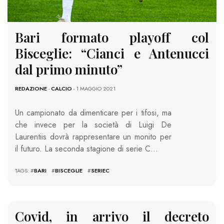
Bari formato playoff col
Bisceglie: “Cianci e Antenucci
dal primo minuto”
REDAZIONE
-
CALCIO
- 1 MAGGIO 2021
Un campionato da dimenticare per i tifosi, ma
che invece per la società di Luigi De
Laurentiis dovrà rappresentare un monito per
il futuro. La seconda stagione di serie C…
TAGS: #
BARI
#
BISCEGLIE
#
SERIEC
Covid, in arrivo il decreto