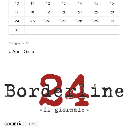
10
11
12
13
14
15
16
17
18
19
20
21
22
23
24
25
26
27
28
29
30
31
Maggio
2021
« Apr
Giu »
SOCIETÀ
EDITRICE