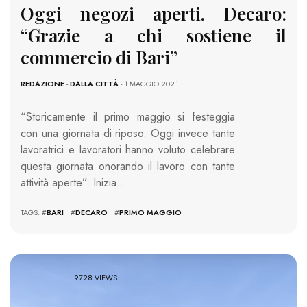
Oggi negozi aperti. Decaro:
“Grazie a chi sostiene il
commercio di Bari”
REDAZIONE
-
DALLA CITTÀ
- 1 MAGGIO 2021
“Storicamente il primo maggio si festeggia
con una giornata di riposo. Oggi invece tante
lavoratrici e lavoratori hanno voluto celebrare
questa giornata onorando il lavoro con tante
attività aperte”. Inizia…
TAGS: #
BARI
#
DECARO
#
PRIMO MAGGIO
9728 VIEWS