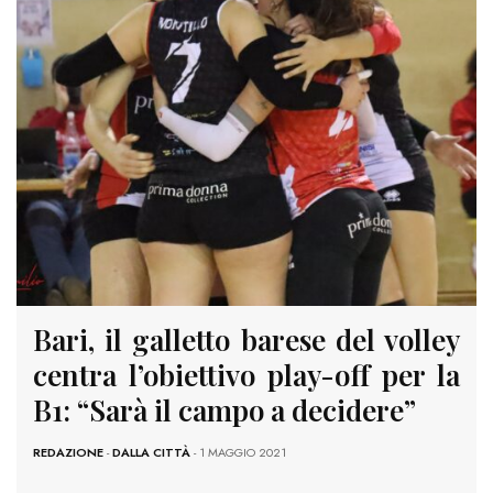
Bari, il galletto barese del volley
centra l’obiettivo play-off per la
B1: “Sarà il campo a decidere”
REDAZIONE
-
DALLA CITTÀ
- 1 MAGGIO 2021