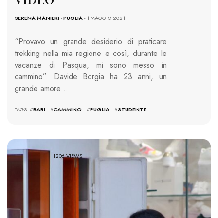
SERENA MANIERI
-
PUGLIA
- 1 MAGGIO 2021
“Provavo un grande desiderio di praticare
trekking nella mia regione e così, durante le
vacanze di Pasqua, mi sono messo in
cammino”. Davide Borgia ha 23 anni, un
grande amore…
TAGS: #
BARI
#
CAMMINO
#
PUGLIA
#
STUDENTE
1206 VIEWS