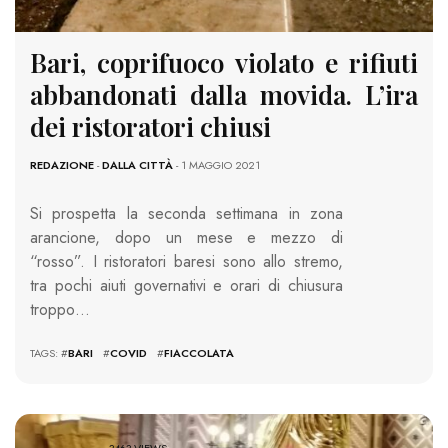
Bari, coprifuoco violato e rifiuti
abbandonati dalla movida. L’ira
dei ristoratori chiusi
REDAZIONE
-
DALLA CITTÀ
- 1 MAGGIO 2021
Si prospetta la seconda settimana in zona
arancione, dopo un mese e mezzo di
“rosso”. I ristoratori baresi sono allo stremo,
tra pochi aiuti governativi e orari di chiusura
troppo…
TAGS: #
BARI
#
COVID
#
FIACCOLATA