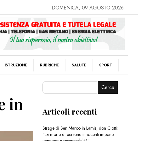
DOMENICA, 09 AGOSTO 2026
ISTRUZIONE
RUBRICHE
SALUTE
SPORT
Cerca
e in
Articoli recenti
Strage di San Marco in Lamis, don Ciotti:
“La morte di persone innocenti impone
impegno e responsabilità”