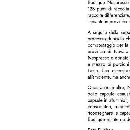
Boutique Nespresso o 
128 punti di raccolta
raccolta differenziat
impianto in provincia 
A seguito della separ
processo di riciclo c
compostaggio per la 
provincia di Novara.
Nespresso e donato a 
e mezzo di porzioni 
Lazio. Una dimostra
all’ambiente, ma anch
Quest’anno, inoltre, 
delle capsule esaust
capsule in alluminio”
consumatori, la raccolt
riconsegnare le caps
Boutique all’interno