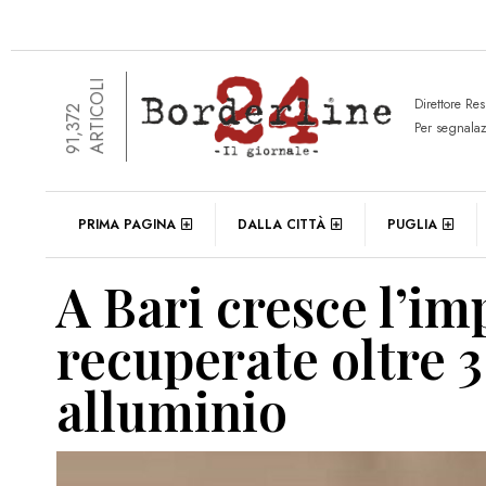
ARTICOLI
Direttore Re
91,372
Per segnala
PRIMA PAGINA
DALLA CITTÀ
PUGLIA
A Bari cresce l’imp
recuperate oltre 3
alluminio