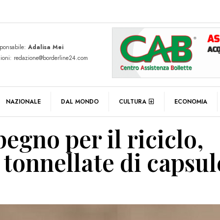
sponsabile:
Adalisa Mei
zioni: redazione@borderline24.com
NAZIONALE
DAL MONDO
CULTURA
ECONOMIA
egno per il riciclo,
 tonnellate di capsul