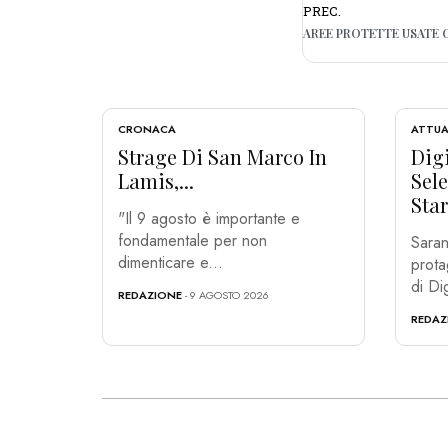
PREC.
CRONACA
ATTUA
Strage Di San Marco In
Dig
Lamis,...
Sel
Star
"Il 9 agosto è importante e
fondamentale per non
Saran
dimenticare e...
prota
di Di
REDAZIONE
- 9 AGOSTO 2026
REDAZ