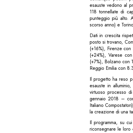
esauste vedono al pr
118 tonnellate di c
punteggio più alto. 
scorso anno) e Torino
Dati in crescita rispe
posto si trovano, C
(+16%), Firenze con
(+24%), Varese co
(+7%), Bolzano con 
Reggio Emilia con 8.
Il progetto ha reso po
esauste in alluminio
virtuoso processo d
gennaio 2018 – con 
Italiano Compostatori
la creazione di una ta
Il programma, su cui 
riconsegnare le loro 