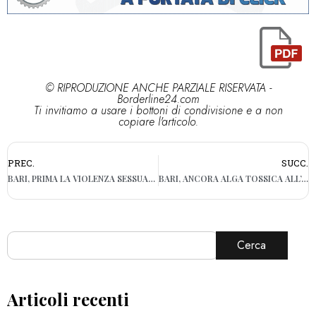
© RIPRODUZIONE ANCHE PARZIALE RISERVATA -
Borderline24.com
Ti invitiamo a usare i bottoni di condivisione e a non
copiare l'articolo.
PREC.
SUCC.
BARI, PRIMA LA VIOLENZA SESSUALE POI LA RICHIESTA DI DENARO: IN MANETTE 21ENNE. AVREBBE VIOLENTATO DUE TURISTE
BARI, ANCORA ALGA TOSSICA ALL’ALTEZZA DEL LIDO IL TRULLO: L’ALLERTA DEL COMUNE
Cerca
Articoli recenti