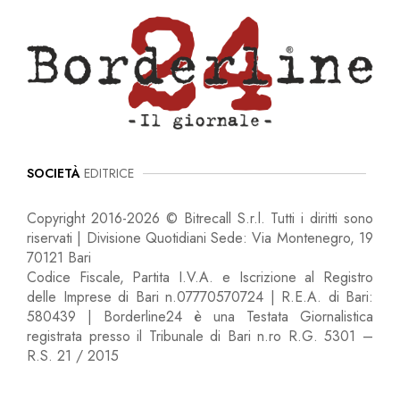
SOCIETÀ
EDITRICE
Copyright 2016-2026 © Bitrecall S.r.l. Tutti i diritti sono
riservati | Divisione Quotidiani Sede: Via Montenegro, 19
70121 Bari
Codice Fiscale, Partita I.V.A. e Iscrizione al Registro
delle Imprese di Bari n.07770570724 | R.E.A. di Bari:
580439 | Borderline24 è una Testata Giornalistica
registrata presso il Tribunale di Bari n.ro R.G. 5301 –
R.S. 21 / 2015