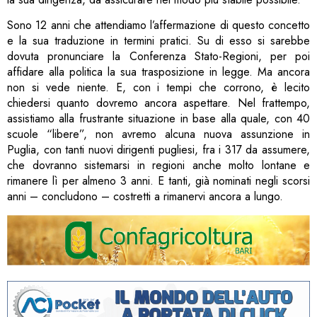
Sono 12 anni che attendiamo l’affermazione di questo concetto
e la sua traduzione in termini pratici. Su di esso si sarebbe
dovuta pronunciare la Conferenza Stato-Regioni, per poi
affidare alla politica la sua trasposizione in legge. Ma ancora
non si vede niente. E, con i tempi che corrono, è lecito
chiedersi quanto dovremo ancora aspettare. Nel frattempo,
assistiamo alla frustrante situazione in base alla quale, con 40
scuole “libere”, non avremo alcuna nuova assunzione in
Puglia, con tanti nuovi dirigenti pugliesi, fra i 317 da assumere,
che dovranno sistemarsi in regioni anche molto lontane e
rimanere lì per almeno 3 anni. E tanti, già nominati negli scorsi
anni – concludono – costretti a rimanervi ancora a lungo.