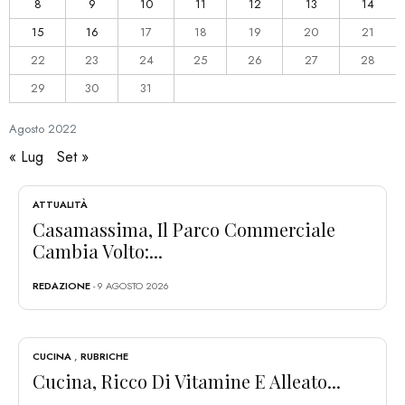
8
9
10
11
12
13
14
15
16
17
18
19
20
21
22
23
24
25
26
27
28
29
30
31
Agosto
2022
« Lug
Set »
ATTUALITÀ
Casamassima, Il Parco Commerciale
Cambia Volto:...
REDAZIONE
- 9 AGOSTO 2026
CUCINA
,
RUBRICHE
Cucina, Ricco Di Vitamine E Alleato...